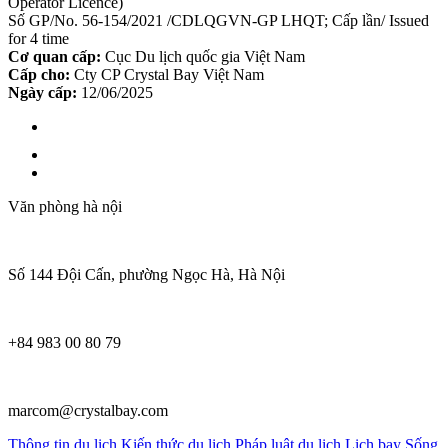
Operator Licence)
Số GP/No. 56-154/2021 /CDLQGVN-GP LHQT; Cấp lần/ Issued
for 4 time
Cơ quan cấp:
Cục Du lịch quốc gia Việt Nam
Cấp cho:
Cty CP Crystal Bay Việt Nam
Ngày cấp:
12/06/2025
Văn phòng hà nội
Số 144 Đội Cấn, phường Ngọc Hà, Hà Nội
+84 983 00 80 79
marcom@crystalbay.com
Thông tin du lịch
Kiến thức du lịch
Pháp luật du lịch
Lịch bay
Sống