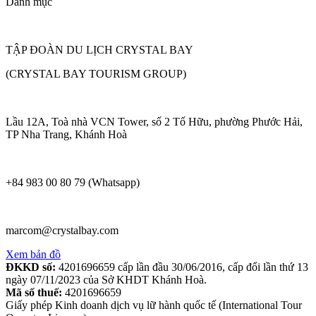
Danh mục
TẬP ĐOÀN DU LỊCH CRYSTAL BAY
(CRYSTAL BAY TOURISM GROUP)
Lầu 12A, Toà nhà VCN Tower, số 2 Tố Hữu, phường Phước Hải,
TP Nha Trang, Khánh Hoà
+84 983 00 80 79 (Whatsapp)
marcom@crystalbay.com
Xem bản đồ
ĐKKD số:
4201696659 cấp lần đầu 30/06/2016, cấp đổi lần thứ 13
ngày 07/11/2023 của Sở KHDT Khánh Hoà.
Mã số thuế:
4201696659
Giấy phép Kinh doanh dịch vụ lữ hành quốc tế (International Tour