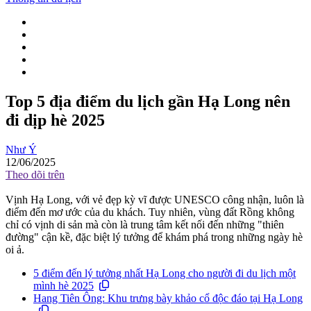
Top 5 địa điểm du lịch gần Hạ Long nên
đi dịp hè 2025
Như Ý
12/06/2025
Theo dõi trên
Vịnh Hạ Long, với vẻ đẹp kỳ vĩ được UNESCO công nhận, luôn là
điểm đến mơ ước của du khách. Tuy nhiên, vùng đất Rồng không
chỉ có vịnh di sản mà còn là trung tâm kết nối đến những "thiên
đường" cận kề, đặc biệt lý tưởng để khám phá trong những ngày hè
oi ả.
5 điểm đến lý tưởng nhất Hạ Long cho người đi du lịch một
mình hè 2025
Hang Tiên Ông: Khu trưng bày khảo cổ độc đáo tại Hạ Long