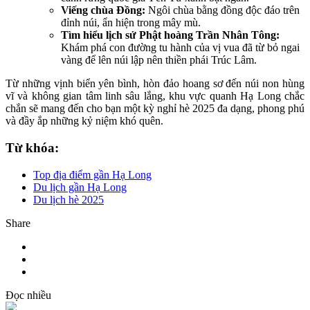
Viếng chùa Đồng:
Ngôi chùa bằng đồng độc đáo trên
đỉnh núi, ẩn hiện trong mây mù.
Tìm hiểu lịch sử Phật hoàng Trần Nhân Tông:
Khám phá con đường tu hành của vị vua đã từ bỏ ngai
vàng để lên núi lập nên thiền phái Trúc Lâm.
Từ những vịnh biển yên bình, hòn đảo hoang sơ đến núi non hùng
vĩ và không gian tâm linh sâu lắng, khu vực quanh Hạ Long chắc
chắn sẽ mang đến cho bạn một kỳ nghỉ hè 2025 đa dạng, phong phú
và đầy ắp những kỷ niệm khó quên.
Từ khóa:
Top địa điểm gần Hạ Long
Du lịch gần Hạ Long
Du lịch hè 2025
Share
Đọc nhiều