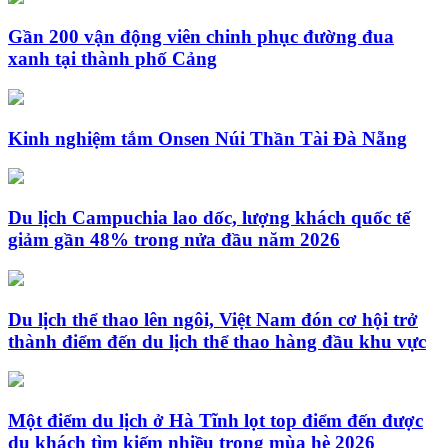
Gần 200 vận động viên chinh phục đường đua
xanh tại thành phố Cảng
Kinh nghiệm tắm Onsen Núi Thần Tài Đà Nẵng
Du lịch Campuchia lao dốc, lượng khách quốc tế
giảm gần 48% trong nửa đầu năm 2026
Du lịch thể thao lên ngôi, Việt Nam đón cơ hội trở
thành điểm đến du lịch thể thao hàng đầu khu vực
Một điểm du lịch ở Hà Tĩnh lọt top điểm đến được
du khách tìm kiếm nhiều trong mùa hè 2026