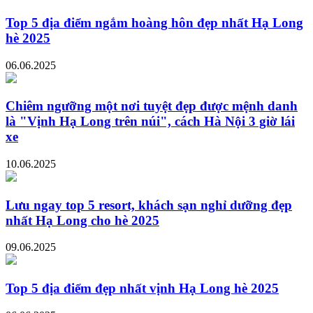
Top 5 địa điểm ngắm hoàng hôn đẹp nhất Hạ Long
hè 2025
06.06.2025
Chiêm ngưỡng một nơi tuyệt đẹp được mệnh danh
là "Vịnh Hạ Long trên núi", cách Hà Nội 3 giờ lái
xe
10.06.2025
Lưu ngay top 5 resort, khách sạn nghỉ dưỡng đẹp
nhất Hạ Long cho hè 2025
09.06.2025
Top 5 địa điểm đẹp nhất vịnh Hạ Long hè 2025