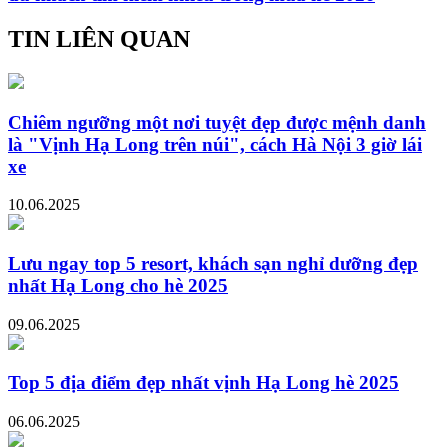
TIN LIÊN QUAN
Chiêm ngưỡng một nơi tuyệt đẹp được mệnh danh
là "Vịnh Hạ Long trên núi", cách Hà Nội 3 giờ lái
xe
10.06.2025
Lưu ngay top 5 resort, khách sạn nghỉ dưỡng đẹp
nhất Hạ Long cho hè 2025
09.06.2025
Top 5 địa điểm đẹp nhất vịnh Hạ Long hè 2025
06.06.2025