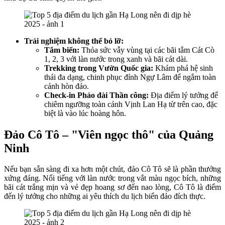
Trải nghiệm không thể bỏ lỡ:
Tắm biển:
Thỏa sức vẫy vùng tại các bãi tắm Cát Cò
1, 2, 3 với làn nước trong xanh và bãi cát dài.
Trekking trong Vườn Quốc gia:
Khám phá hệ sinh
thái đa dạng, chinh phục đỉnh Ngự Lâm để ngắm toàn
cảnh hòn đảo.
Check-in Pháo đài Thần công:
Địa điểm lý tưởng để
chiêm ngưỡng toàn cảnh Vịnh Lan Hạ từ trên cao, đặc
biệt là vào lúc hoàng hôn.
Đảo Cô Tô – "Viên ngọc thô" của Quảng
Ninh
Nếu bạn sẵn sàng đi xa hơn một chút, đảo Cô Tô sẽ là phần thưởng
xứng đáng. Nổi tiếng với làn nước trong vắt màu ngọc bích, những
bãi cát trắng mịn và vẻ đẹp hoang sơ đến nao lòng, Cô Tô là điểm
đến lý tưởng cho những ai yêu thích du lịch biển đảo đích thực.