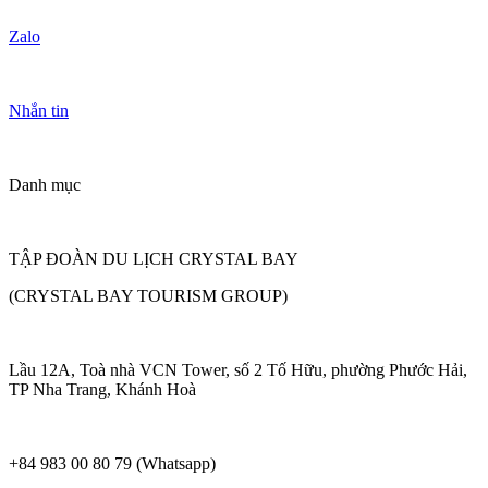
Zalo
Nhắn tin
Danh mục
TẬP ĐOÀN DU LỊCH CRYSTAL BAY
(CRYSTAL BAY TOURISM GROUP)
Lầu 12A, Toà nhà VCN Tower, số 2 Tố Hữu, phường Phước Hải,
TP Nha Trang, Khánh Hoà
+84 983 00 80 79 (Whatsapp)