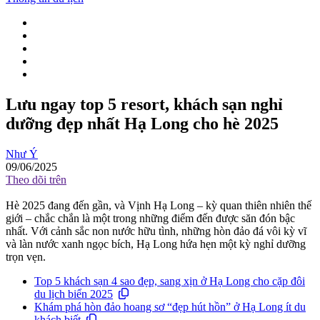
Lưu ngay top 5 resort, khách sạn nghỉ
dưỡng đẹp nhất Hạ Long cho hè 2025
Như Ý
09/06/2025
Theo dõi trên
Hè 2025 đang đến gần, và Vịnh Hạ Long – kỳ quan thiên nhiên thế
giới – chắc chắn là một trong những điểm đến được săn đón bậc
nhất. Với cảnh sắc non nước hữu tình, những hòn đảo đá vôi kỳ vĩ
và làn nước xanh ngọc bích, Hạ Long hứa hẹn một kỳ nghỉ dưỡng
trọn vẹn.
Top 5 khách sạn 4 sao đẹp, sang xịn ở Hạ Long cho cặp đôi
du lịch biển 2025
Khám phá hòn đảo hoang sơ “đẹp hút hồn” ở Hạ Long ít du
khách biết