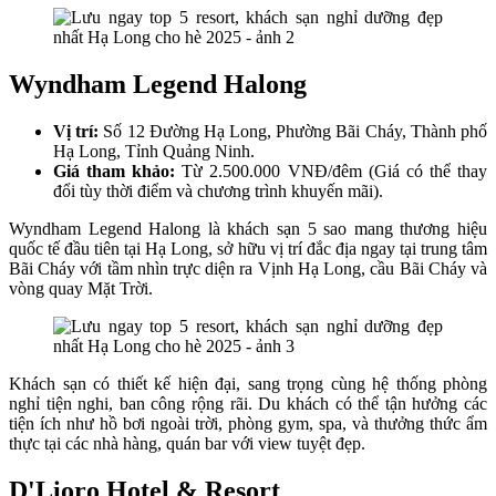
Wyndham Legend Halong
Vị trí:
Số 12 Đường Hạ Long, Phường Bãi Cháy, Thành phố
Hạ Long, Tỉnh Quảng Ninh.
Giá tham khảo:
Từ 2.500.000 VNĐ/đêm (Giá có thể thay
đổi tùy thời điểm và chương trình khuyến mãi).
Wyndham Legend Halong là khách sạn 5 sao mang thương hiệu
quốc tế đầu tiên tại Hạ Long, sở hữu vị trí đắc địa ngay tại trung tâm
Bãi Cháy với tầm nhìn trực diện ra Vịnh Hạ Long, cầu Bãi Cháy và
vòng quay Mặt Trời.
Khách sạn có thiết kế hiện đại, sang trọng cùng hệ thống phòng
nghỉ tiện nghi, ban công rộng rãi. Du khách có thể tận hưởng các
tiện ích như hồ bơi ngoài trời, phòng gym, spa, và thưởng thức ẩm
thực tại các nhà hàng, quán bar với view tuyệt đẹp.
D'Lioro Hotel & Resort