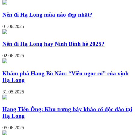
Nên đi Hạ Long mùa nào đẹp nhất?
01.06.2025
Nên đi Hạ Long hay Ninh Bình hè 2025?
02.06.2025
Khám phá Hang Bồ Nâu: “Viên ngọc cổ” của vịnh
Hạ Long
31.05.2025
Hang Tiên Ông: Khu trưng bày khảo cổ độc đáo tại
Hạ Long
05.06.2025