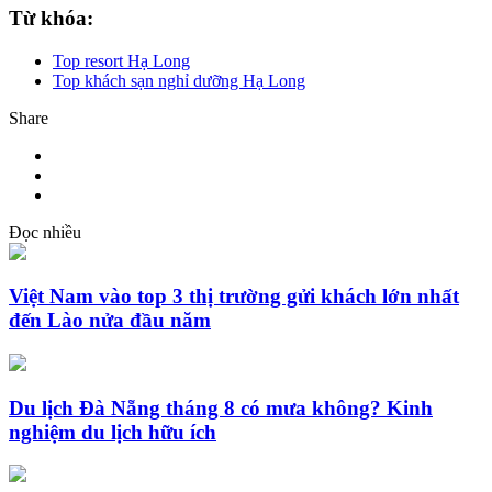
Từ khóa:
Top resort Hạ Long
Top khách sạn nghỉ dưỡng Hạ Long
Share
Đọc nhiều
Việt Nam vào top 3 thị trường gửi khách lớn nhất
đến Lào nửa đầu năm
Du lịch Đà Nẵng tháng 8 có mưa không? Kinh
nghiệm du lịch hữu ích