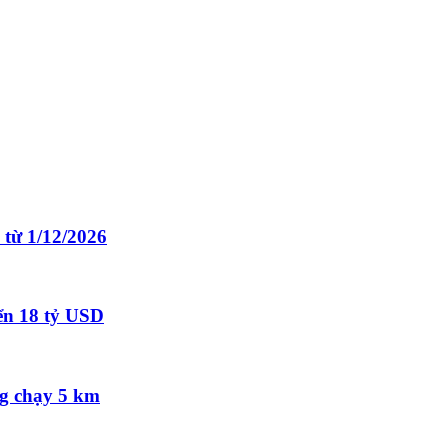
từ 1/12/2026
iển 18 tỷ USD
ng chạy 5 km