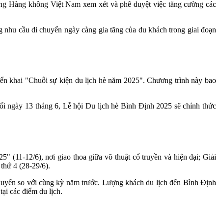
ng Hàng không Việt Nam xem xét và phê duyệt việc tăng cường các
ng nhu cầu di chuyển ngày càng gia tăng của du khách trong giai đoạn
riển khai "Chuỗi sự kiện du lịch hè năm 2025". Chương trình này bao
tối ngày 13 tháng 6, Lễ hội Du lịch hè Bình Định 2025 sẽ chính thức
(11-12/6), nơi giao thoa giữa võ thuật cổ truyền và hiện đại; Giải
thứ 4 (28-29/6).
chuyến so với cùng kỳ năm trước. Lượng khách du lịch đến Bình Định
tại các điểm du lịch.