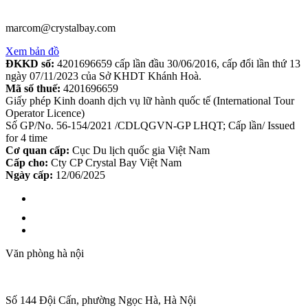
marcom@crystalbay.com
Xem bản đồ
ĐKKD số:
4201696659 cấp lần đầu 30/06/2016, cấp đổi lần thứ 13
ngày 07/11/2023 của Sở KHDT Khánh Hoà.
Mã số thuế:
4201696659
Giấy phép Kinh doanh dịch vụ lữ hành quốc tế (International Tour
Operator Licence)
Số GP/No. 56-154/2021 /CDLQGVN-GP LHQT; Cấp lần/ Issued
for 4 time
Cơ quan cấp:
Cục Du lịch quốc gia Việt Nam
Cấp cho:
Cty CP Crystal Bay Việt Nam
Ngày cấp:
12/06/2025
Văn phòng hà nội
Số 144 Đội Cấn, phường Ngọc Hà, Hà Nội