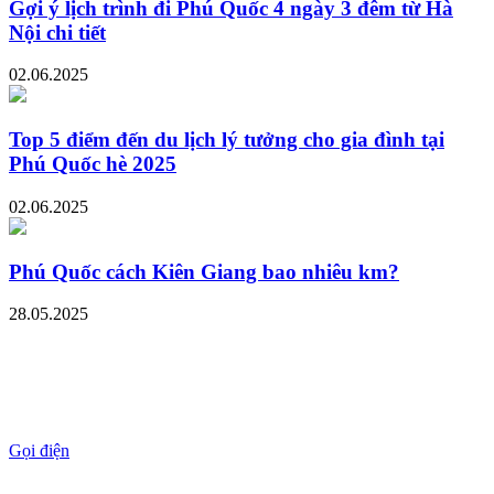
Gợi ý lịch trình đi Phú Quốc 4 ngày 3 đêm từ Hà
Nội chi tiết
02.06.2025
Top 5 điểm đến du lịch lý tưởng cho gia đình tại
Phú Quốc hè 2025
02.06.2025
Phú Quốc cách Kiên Giang bao nhiêu km?
28.05.2025
Gọi điện