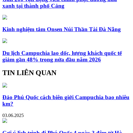
xanh tại thành phố Cảng
Kinh nghiệm tắm Onsen Núi Thần Tài Đà Nẵng
Du lịch Campuchia lao dốc, lượng khách quốc tế
giảm gần 48% trong nửa đầu năm 2026
TIN LIÊN QUAN
Đảo Phú Quốc cách biên giới Campuchia bao nhiêu
km?
03.06.2025
Gợi ý lịch trình đi Phú Quốc 4 ngày 3 đêm từ Hà