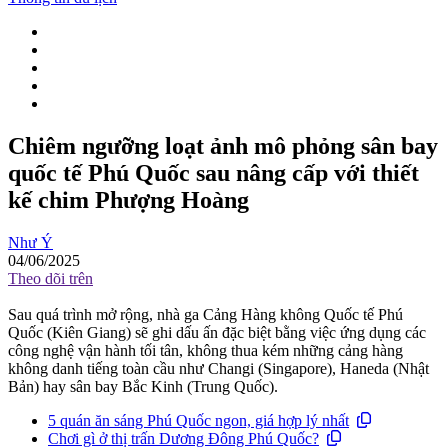
Chiêm ngưỡng loạt ảnh mô phỏng sân bay
quốc tế Phú Quốc sau nâng cấp với thiết
kế chim Phượng Hoàng
Như Ý
04/06/2025
Theo dõi trên
Sau quá trình mở rộng, nhà ga Cảng Hàng không Quốc tế Phú
Quốc (Kiên Giang) sẽ ghi dấu ấn đặc biệt bằng việc ứng dụng các
công nghệ vận hành tối tân, không thua kém những cảng hàng
không danh tiếng toàn cầu như Changi (Singapore), Haneda (Nhật
Bản) hay sân bay Bắc Kinh (Trung Quốc).
5 quán ăn sáng Phú Quốc ngon, giá hợp lý nhất
Chơi gì ở thị trấn Dương Đông Phú Quốc?