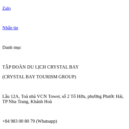
Zalo
Nhắn tin
Danh mục
TẬP ĐOÀN DU LỊCH CRYSTAL BAY
(CRYSTAL BAY TOURISM GROUP)
Lầu 12A, Toà nhà VCN Tower, số 2 Tố Hữu, phường Phước Hải,
TP Nha Trang, Khánh Hoà
+84 983 00 80 79 (Whatsapp)