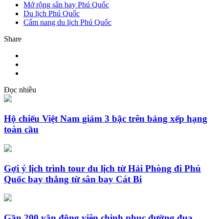
Mở rộng sân bay Phú Quốc
Du lịch Phú Quốc
Cẩm nang du lịch Phú Quốc
Share
Đọc nhiều
Hộ chiếu Việt Nam giảm 3 bậc trên bảng xếp hạng
toàn cầu
Gợi ý lịch trình tour du lịch từ Hải Phòng đi Phú
Quốc bay thẳng từ sân bay Cát Bi
Gần 200 vận động viên chinh phục đường đua