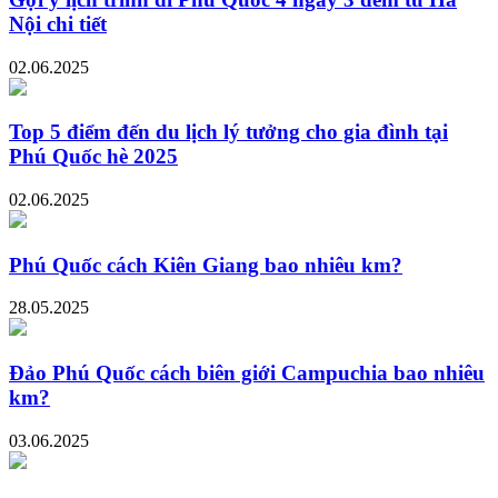
Nội chi tiết
02.06.2025
Top 5 điểm đến du lịch lý tưởng cho gia đình tại
Phú Quốc hè 2025
02.06.2025
Phú Quốc cách Kiên Giang bao nhiêu km?
28.05.2025
Đảo Phú Quốc cách biên giới Campuchia bao nhiêu
km?
03.06.2025