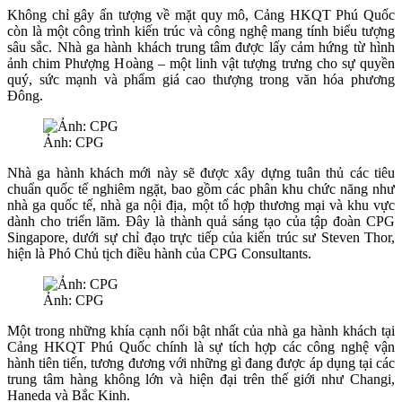
Không chỉ gây ấn tượng về mặt quy mô, Cảng HKQT Phú Quốc
còn là một công trình kiến trúc và công nghệ mang tính biểu tượng
sâu sắc. Nhà ga hành khách trung tâm được lấy cảm hứng từ hình
ảnh chim Phượng Hoàng – một linh vật tượng trưng cho sự quyền
quý, sức mạnh và phẩm giá cao thượng trong văn hóa phương
Đông.
Ảnh: CPG
Nhà ga hành khách mới này sẽ được xây dựng tuân thủ các tiêu
chuẩn quốc tế nghiêm ngặt, bao gồm các phân khu chức năng như
nhà ga quốc tế, nhà ga nội địa, một tổ hợp thương mại và khu vực
dành cho triển lãm. Đây là thành quả sáng tạo của tập đoàn CPG
Singapore, dưới sự chỉ đạo trực tiếp của kiến trúc sư Steven Thor,
hiện là Phó Chủ tịch điều hành của CPG Consultants.
Ảnh: CPG
Một trong những khía cạnh nổi bật nhất của nhà ga hành khách tại
Cảng HKQT Phú Quốc chính là sự tích hợp các công nghệ vận
hành tiên tiến, tương đương với những gì đang được áp dụng tại các
trung tâm hàng không lớn và hiện đại trên thế giới như Changi,
Haneda và Bắc Kinh.