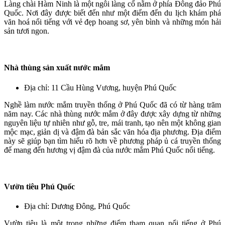
Làng chài Hàm Ninh là một ngôi làng cổ nằm ở phía Đông đảo Phú
Quốc. Nơi đây được biết đến như một điểm đến du lịch khám phá
văn hoá nổi tiếng với vẻ đẹp hoang sơ, yên bình và những món hải
sản tươi ngon.
Nhà thùng sản xuất nước mắm
Địa chỉ: 11 Cầu Hùng Vương, huyện Phú Quốc
Nghề làm nước mắm truyền thống ở Phú Quốc đã có từ hàng trăm
năm nay. Các nhà thùng nước mắm ở đây được xây dựng từ những
nguyên liệu tự nhiên như gỗ, tre, mái tranh, tạo nên một không gian
mộc mạc, giản dị và đậm đà bản sắc văn hóa địa phương. Địa điểm
này sẽ giúp bạn tìm hiểu rõ hơn về phương pháp ủ cá truyền thống
để mang đến hương vị đậm đà của nước mắm Phú Quốc nổi tiếng.
Vườn tiêu Phú Quốc
Địa chỉ: Dương Đông, Phú Quốc
Vườn tiêu là một trong những điểm tham quan nổi tiếng ở Phú