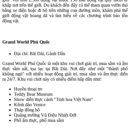
khắp nơi trên thế giới. Du khách đến đây có thể tham quan vườn thú
bằng xe điện hoặc đi bộ trên những con đường mòn, khám phá thế
giới động vật hoang dã và tìm hiểu về các chương trình bảo tồn
động vật.
Grand World Phú Quốc
Địa chỉ: Bãi Dài, Gành Dầu
Grand World Phú Quốc là một khu vui chơi giải trí, mua sắm và ẩm
thực sầm uất, tọa lạc tại Bãi Dài. Nơi đây như một "thành phố
không ngủ" với nhiều hoạt động giải trí, mua sắm và ẩm thực diễn
ra 24/7. Khu vui chơi này có nhiều điểm hấp dẫn như:
Huyền thoại tre
Teddy Bear Museum
Show diễn thực cảnh "Tinh hoa Việt Nam"
Kênh đào Venice
Tháp đồng hồ
Quảng trường Vũ Điệu Nhiệt Đới
Phố ẩm thực, phố mua sắm