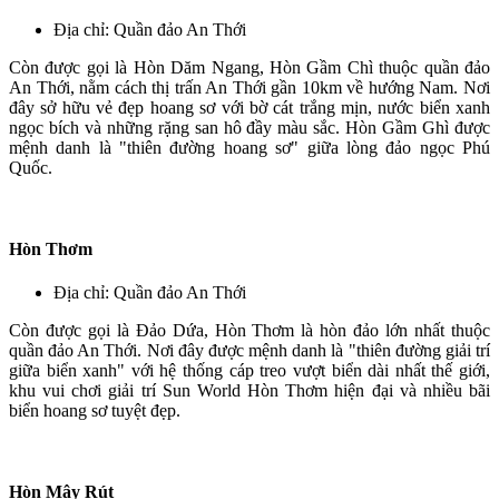
Địa chỉ: Quần đảo An Thới
Còn được gọi là Hòn Dăm Ngang, Hòn Gầm Chì thuộc quần đảo
An Thới, nằm cách thị trấn An Thới gần 10km về hướng Nam. Nơi
đây sở hữu vẻ đẹp hoang sơ với bờ cát trắng mịn, nước biển xanh
ngọc bích và những rặng san hô đầy màu sắc. Hòn Gầm Ghì được
mệnh danh là "thiên đường hoang sơ" giữa lòng đảo ngọc Phú
Quốc.
Hòn Thơm
Địa chỉ: Quần đảo An Thới
Còn được gọi là Đảo Dứa, Hòn Thơm là hòn đảo lớn nhất thuộc
quần đảo An Thới. Nơi đây được mệnh danh là "thiên đường giải trí
giữa biển xanh" với hệ thống cáp treo vượt biển dài nhất thế giới,
khu vui chơi giải trí Sun World Hòn Thơm hiện đại và nhiều bãi
biển hoang sơ tuyệt đẹp.
Hòn Mây Rút