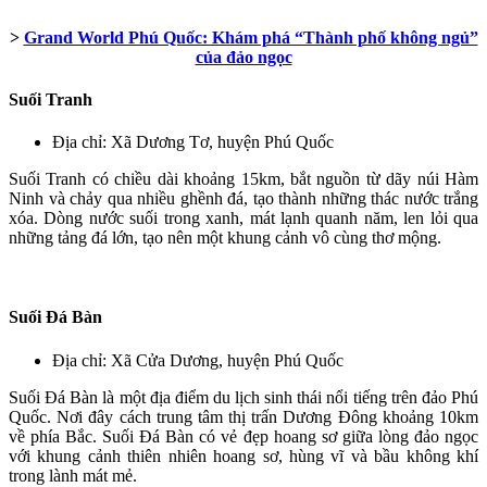
>
Grand World Phú Quốc: Khám phá “Thành phố không ngủ”
của đảo ngọc
Suối Tranh
Địa chỉ: Xã Dương Tơ, huyện Phú Quốc
Suối Tranh có chiều dài khoảng 15km, bắt nguồn từ dãy núi Hàm
Ninh và chảy qua nhiều ghềnh đá, tạo thành những thác nước trắng
xóa. Dòng nước suối trong xanh, mát lạnh quanh năm, len lỏi qua
những tảng đá lớn, tạo nên một khung cảnh vô cùng thơ mộng.
Suối Đá Bàn
Địa chỉ: Xã Cửa Dương, huyện Phú Quốc
Suối Đá Bàn là một địa điểm du lịch sinh thái nổi tiếng trên đảo Phú
Quốc. Nơi đây cách trung tâm thị trấn Dương Đông khoảng 10km
về phía Bắc. Suối Đá Bàn có vẻ đẹp hoang sơ giữa lòng đảo ngọc
với khung cảnh thiên nhiên hoang sơ, hùng vĩ và bầu không khí
trong lành mát mẻ.