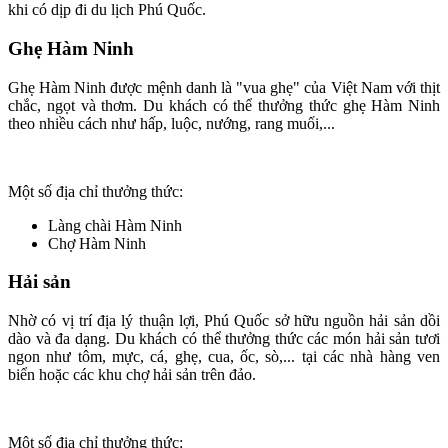
khi có dịp đi du lịch Phú Quốc.
Ghẹ Hàm Ninh
Ghẹ Hàm Ninh được mệnh danh là "vua ghẹ" của Việt Nam với thịt
chắc, ngọt và thơm. Du khách có thể thưởng thức ghẹ Hàm Ninh
theo nhiều cách như hấp, luộc, nướng, rang muối,...
Một số địa chỉ thưởng thức:
Làng chài Hàm Ninh
Chợ Hàm Ninh
Hải sản
Nhờ có vị trí địa lý thuận lợi, Phú Quốc sở hữu nguồn hải sản dồi
dào và đa dạng. Du khách có thể thưởng thức các món hải sản tươi
ngon như tôm, mực, cá, ghẹ, cua, ốc, sò,... tại các nhà hàng ven
biển hoặc các khu chợ hải sản trên đảo.
Một số địa chỉ thưởng thức: