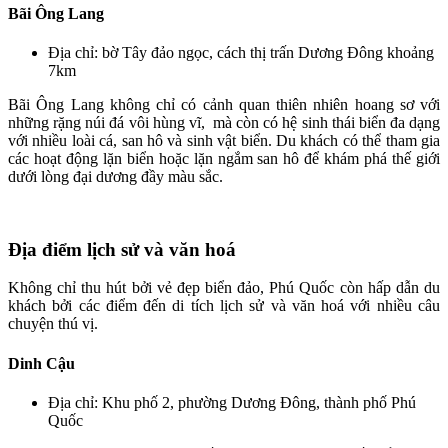
Bãi Ông Lang
Địa chỉ: bờ Tây đảo ngọc, cách thị trấn Dương Đông khoảng
7km
Bãi Ông Lang không chỉ có cảnh quan thiên nhiên hoang sơ với
những rặng núi đá vôi hùng vĩ, mà còn có hệ sinh thái biển đa dạng
với nhiều loài cá, san hô và sinh vật biển. Du khách có thể tham gia
các hoạt động lặn biển hoặc lặn ngắm san hô để khám phá thế giới
dưới lòng đại dương đầy màu sắc.
Địa điểm lịch sử và văn hoá
Không chỉ thu hút bởi vẻ đẹp biển đảo, Phú Quốc còn hấp dẫn du
khách bởi các điểm đến di tích lịch sử và văn hoá với nhiều câu
chuyện thú vị.
Dinh Cậu
Địa chỉ: Khu phố 2, phường Dương Đông, thành phố Phú
Quốc