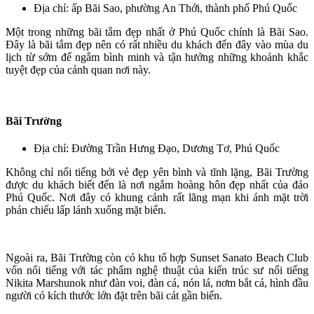
Địa chỉ: ấp Bãi Sao, phường An Thới, thành phố Phú Quốc
Một trong những bãi tắm đẹp nhất ở Phú Quốc chính là Bãi Sao.
Đây là bãi tắm đẹp nên có rất nhiều du khách đến đây vào mùa du
lịch từ sớm để ngắm bình minh và tận hưởng những khoảnh khắc
tuyệt đẹp của cảnh quan nơi này.
Bãi Trường
Địa chỉ: Đường Trần Hưng Đạo, Dương Tơ, Phú Quốc
Không chỉ nổi tiếng bởi vẻ đẹp yên bình và tĩnh lặng, Bãi Trường
được du khách biết đến là nơi ngắm hoàng hôn đẹp nhất của đảo
Phú Quốc. Nơi đây có khung cảnh rất lãng mạn khi ánh mặt trời
phản chiếu lấp lánh xuống mặt biển.
Ngoài ra, Bãi Trường còn có khu tổ hợp Sunset Sanato Beach Club
vốn nổi tiếng với tác phẩm nghệ thuật của kiến trúc sư nổi tiếng
Nikita Marshunok như đàn voi, đàn cá, nón lá, nơm bắt cá, hình đầu
người có kích thước lớn đặt trên bãi cát gần biển.