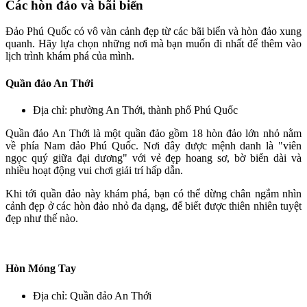
Các hòn đảo và bãi biển
Đảo Phú Quốc có vô vàn cảnh đẹp từ các bãi biển và hòn đảo xung
quanh. Hãy lựa chọn những nơi mà bạn muốn đi nhất để thêm vào
lịch trình khám phá của mình.
Quần đảo An Thới
Địa chỉ: phường An Thới, thành phố Phú Quốc
Quần đảo An Thới là một quần đảo gồm 18 hòn đảo lớn nhỏ nằm
về phía Nam đảo Phú Quốc. Nơi đây được mệnh danh là "viên
ngọc quý giữa đại dương" với vẻ đẹp hoang sơ, bờ biển dài và
nhiều hoạt động vui chơi giải trí hấp dẫn.
Khi tới quần đảo này khám phá, bạn có thể dừng chân ngắm nhìn
cảnh đẹp ở các hòn đảo nhỏ đa dạng, để biết được thiên nhiên tuyệt
đẹp như thế nào.
Hòn Móng Tay
Địa chỉ: Quần đảo An Thới