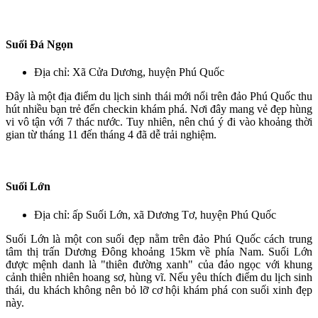
Suối Đá Ngọn
Địa chỉ: Xã Cửa Dương, huyện Phú Quốc
Đây là một địa điểm du lịch sinh thái mới nổi trên đảo Phú Quốc thu
hút nhiều bạn trẻ đến checkin khám phá. Nơi đây mang vẻ đẹp hùng
vi vô tận với 7 thác nước. Tuy nhiên, nên chú ý đi vào khoảng thời
gian từ tháng 11 đến tháng 4 đã dễ trải nghiệm.
Suối Lớn
Địa chỉ: ấp Suối Lớn, xã Dương Tơ, huyện Phú Quốc
Suối Lớn là một con suối đẹp nằm trên đảo Phú Quốc cách trung
tâm thị trấn Dương Đông khoảng 15km về phía Nam. Suối Lớn
được mệnh danh là "thiên đường xanh" của đảo ngọc với khung
cảnh thiên nhiên hoang sơ, hùng vĩ. Nếu yêu thích điểm du lịch sinh
thái, du khách không nên bỏ lỡ cơ hội khám phá con suối xinh đẹp
này.