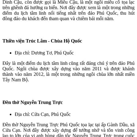
Dinh Cậu, còn được gọi là Miếu Cậu, là một ngôi miếu cổ tọa lạc
trên ghềnh đá hướng ra biển. Nơi đây được xem là một trong những
điểm du lịch tâm linh nổi tiếng nhất trên đảo Phú Quốc, thu hút
đông đảo du khách đến tham quan và chiêm bái mỗi năm.
Thiền viện Trúc Lâm - Chùa Hộ Quốc
Địa chỉ: Dương Tơ, Phú Quốc
Đây là một điểm du lịch tâm linh cũng rất đáng chú ý trên đảo Phú
Quốc. Ngôi chùa được xây dựng vào năm 2011 và được khánh
thành vào năm 2012, là một trong những ngôi chùa lớn nhất miền
Tây Nam Bộ.
Đền thờ Nguyễn Trung Trực
Địa chỉ: Cửa Cạn, Phú Quốc
Đền thờ Nguyễn Trung Trực Phú Quốc tọa lạc tại ấp Gành Dầu, xã
Cửa Cạn. Nơi đây được xây dựng để tưởng nhớ và tôn vinh công
lao to lớn của vị anh hùng dân tộc Nguyễn Trung Trực trong cuộc