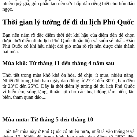
nhiên quý giá, góp phần tạo nên sức hấp dẫn riêng biệt cho hòn đảo
ngọc.
Thời gian lý tưởng để đi du lịch Phú Quốc
Bạn nên nắm rõ đặc điểm thời tiết khí hậu của điểm đến để chọn
được thời điểm đi du lịch Phú Quốc thuận tiện và suôn sẻ nhất.. Đảo
Phú Quốc có khí hậu nhiệt đới gió mùa rõ rệt nên được chia thành
hai mùa.
Mùa khô: Từ tháng 11 đến tháng 4 năm sau
Thời tiết trong mùa khô khá ôn hòa, dễ chịu, ít mưa, nhiều nắng.
Nhiệt độ trung bình ban ngày dao động từ 27°C đến 30°C, ban đêm
từ 23°C đến 25°C. Đây là thời điểm lý tưởng để du lịch Phú Quốc
vì biển êm, sóng lặng, thuận lợi cho các hoạt động tắm biển, lặn
biển, tham quan đảo,...
Mùa mưa: Từ tháng 5 đến tháng 10
Thời tiết mùa này ở Phú Quốc có nhiều mưa, nhất là vào tháng 9 và
tháng 10. Nhiệt độ trung bình ban ngày dao động từ 28°C đến