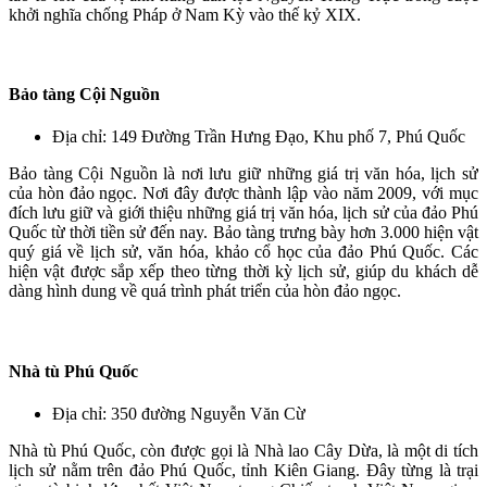
khởi nghĩa chống Pháp ở Nam Kỳ vào thế kỷ XIX.
Bảo tàng Cội Nguồn
Địa chỉ: 149 Đường Trần Hưng Đạo, Khu phố 7, Phú Quốc
Bảo tàng Cội Nguồn là nơi lưu giữ những giá trị văn hóa, lịch sử
của hòn đảo ngọc. Nơi đây được thành lập vào năm 2009, với mục
đích lưu giữ và giới thiệu những giá trị văn hóa, lịch sử của đảo Phú
Quốc từ thời tiền sử đến nay. Bảo tàng trưng bày hơn 3.000 hiện vật
quý giá về lịch sử, văn hóa, khảo cổ học của đảo Phú Quốc. Các
hiện vật được sắp xếp theo từng thời kỳ lịch sử, giúp du khách dễ
dàng hình dung về quá trình phát triển của hòn đảo ngọc.
Nhà tù Phú Quốc
Địa chỉ: 350 đường Nguyễn Văn Cừ
Nhà tù Phú Quốc, còn được gọi là Nhà lao Cây Dừa, là một di tích
lịch sử nằm trên đảo Phú Quốc, tỉnh Kiên Giang. Đây từng là trại