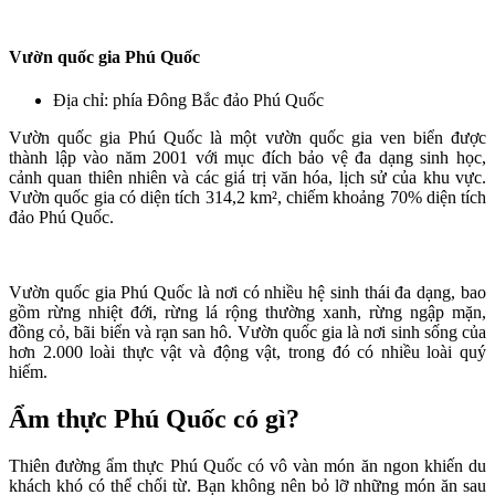
Vườn quốc gia Phú Quốc
Địa chỉ: phía Đông Bắc đảo Phú Quốc
Vườn quốc gia Phú Quốc là một vườn quốc gia ven biển được
thành lập vào năm 2001 với mục đích bảo vệ đa dạng sinh học,
cảnh quan thiên nhiên và các giá trị văn hóa, lịch sử của khu vực.
Vườn quốc gia có diện tích 314,2 km², chiếm khoảng 70% diện tích
đảo Phú Quốc.
Vườn quốc gia Phú Quốc là nơi có nhiều hệ sinh thái đa dạng, bao
gồm rừng nhiệt đới, rừng lá rộng thường xanh, rừng ngập mặn,
đồng cỏ, bãi biển và rạn san hô. Vườn quốc gia là nơi sinh sống của
hơn 2.000 loài thực vật và động vật, trong đó có nhiều loài quý
hiếm.
Ẩm thực Phú Quốc có gì?
Thiên đường ẩm thực Phú Quốc có vô vàn món ăn ngon khiến du
khách khó có thể chối từ. Bạn không nên bỏ lỡ những món ăn sau