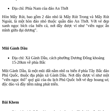
Địa chỉ: Phía Nam của đảo An Thới
Hòn Mây Rút, bao gồm 2 đảo nhỏ là Mây Rút Trong và Mây Rút
Ngoài, là một hòn đảo nhỏ thuộc quần đảo An Thới. Với vẻ đẹp
xanh ngọc bích của biển cả, nơi đây được ví như "viên ngọc ẩn
mình giữa đại dương".
Mũi Gành Dầu
Địa chỉ: Xã Gành Dầu, cách phường Dương Đông khoảng
15-20km về phía Bắc
Mũi Gành Dầu, là một mũi đất nằm nhô ra biển ở phía Tây Bắc đảo
Phú Quốc, thuộc địa phận xã Gành Dầu. Nơi đây được ví như một
"viên ngọc thô" quý giá của du lịch Phú Quốc bởi vẻ đẹp hoang sơ,
độc đáo và đầy tiềm năng phát triển.
Bãi Khem