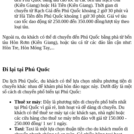
(Kiên Giang) hoặc Hà Tiên (Kiên Giang). Thời gian di
chuyển từ Rạch Giá đến Phú Quốc khoảng 2 giờ 30 phút và
từ Hà Tiên đến Phú Quốc khoảng 1 giờ 30 phút. Giá vé tàu
cao tốc dao động từ 250.000 đến 350.000 đồng/lượt tùy theo
loại tàu.
Ngoài ra, du khách có thể di chuyển đến Phú Quốc bằng phà từ bến
tàu Hòn Rơm (Kiên Giang), hoặc tàu cá từ các đảo lân cận như:
Hòn Tre, Hòn Móng Tay,...
Đi lại tại Phú Quốc
Du lịch Phú Quốc, du khách có thể lựa chọn nhiều phương tiện di
chuyển khác nhau để khám phá hòn đảo ngọc này. Dưới đây là một
số cách di chuyển phổ biến tại Phú Quốc:
Thuê xe máy
: Đây là phương tiện di chuyển phổ biến nhất
tại Phú Quốc vì giá rẻ, linh hoạt và dễ dàng di chuyển. Du
khách có thể thuê xe máy tại các khách sạn, nhà nghỉ hoặc
các cửa hàng cho thuê xe máy trên đảo với giá từ 150.000 -
250.000 đồng/ 1 xe/ 1 ngày.
Taxi
: Taxi là một lựa chọn thuận tiện cho du khách muốn di