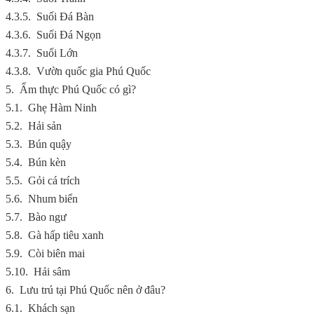
4.3.5.
Suối Đá Bàn
4.3.6.
Suối Đá Ngọn
4.3.7.
Suối Lớn
4.3.8.
Vườn quốc gia Phú Quốc
5.
Ẩm thực Phú Quốc có gì?
5.1.
Ghẹ Hàm Ninh
5.2.
Hải sản
5.3.
Bún quậy
5.4.
Bún kèn
5.5.
Gỏi cá trích
5.6.
Nhum biển
5.7.
Bào ngư
5.8.
Gà hấp tiêu xanh
5.9.
Còi biên mai
5.10.
Hải sâm
6.
Lưu trú tại Phú Quốc nên ở đâu?
6.1.
Khách sạn