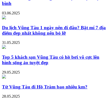
bình
03.06.2025
Du lịch Vũng Tàu 1 ngày nên đi đâu? Bật mí 7 địa
điểm đẹp nhất không nên bỏ lỡ
31.05.2025
Top 5 khách sạn Vũng Tàu có hồ bơi vô cực lên
hình sống ảo tuyệt đẹp
29.05.2025
Từ Vũng Tàu đi Hồ Tràm bao nhiêu km?
28.05.2025