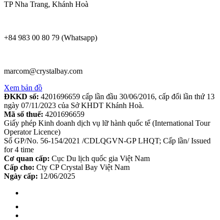
TP Nha Trang, Khánh Hoà
+84 983 00 80 79 (Whatsapp)
marcom@crystalbay.com
Xem bản đồ
ĐKKD số:
4201696659 cấp lần đầu 30/06/2016, cấp đổi lần thứ 13
ngày 07/11/2023 của Sở KHDT Khánh Hoà.
Mã số thuế:
4201696659
Giấy phép Kinh doanh dịch vụ lữ hành quốc tế (International Tour
Operator Licence)
Số GP/No. 56-154/2021 /CDLQGVN-GP LHQT; Cấp lần/ Issued
for 4 time
Cơ quan cấp:
Cục Du lịch quốc gia Việt Nam
Cấp cho:
Cty CP Crystal Bay Việt Nam
Ngày cấp:
12/06/2025