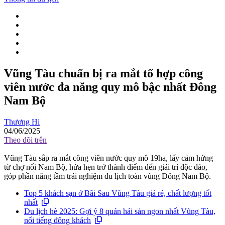
Vũng Tàu chuẩn bị ra mắt tổ hợp công
viên nước đa năng quy mô bậc nhất Đông
Nam Bộ
Thương Hi
04/06/2025
Theo dõi trên
Vũng Tàu sắp ra mắt công viên nước quy mô 19ha, lấy cảm hứng
từ chợ nổi Nam Bộ, hứa hẹn trở thành điểm đến giải trí độc đáo,
góp phần nâng tầm trải nghiệm du lịch toàn vùng Đông Nam Bộ.
Top 5 khách sạn ở Bãi Sau Vũng Tàu giá rẻ, chất lượng tốt
nhất
Du lịch hè 2025: Gợi ý 8 quán hải sản ngon nhất Vũng Tàu,
nổi tiếng đông khách