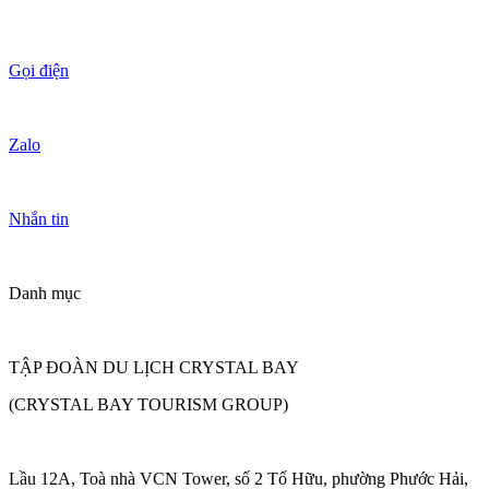
Gọi điện
Zalo
Nhắn tin
Danh mục
TẬP ĐOÀN DU LỊCH CRYSTAL BAY
(CRYSTAL BAY TOURISM GROUP)
Lầu 12A, Toà nhà VCN Tower, số 2 Tố Hữu, phường Phước Hải,