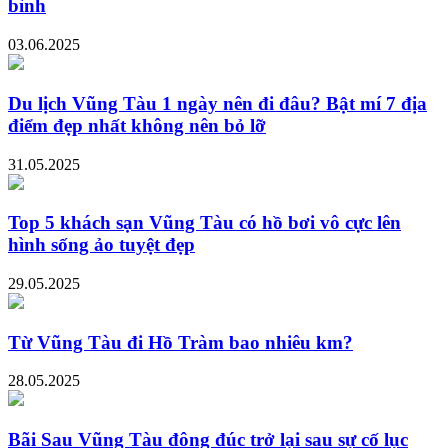
bình
03.06.2025
Du lịch Vũng Tàu 1 ngày nên đi đâu? Bật mí 7 địa
điểm đẹp nhất không nên bỏ lỡ
31.05.2025
Top 5 khách sạn Vũng Tàu có hồ bơi vô cực lên
hình sống ảo tuyệt đẹp
29.05.2025
Từ Vũng Tàu đi Hồ Tràm bao nhiêu km?
28.05.2025
Bãi Sau Vũng Tàu đông đúc trở lại sau sự cố lục