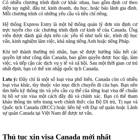
Có nhiều chương trình định cư khác nhau, bao gồm định cư theo
diện tay nghề, đầu tư, kinh doanh, du học, hoặc bảo lãnh gia đình.
Mỗi chương trình có những yêu cầu và tiêu chí riêng.
Hệ thống Express Entry là một hệ thống quản lý đơn xin định cư
trực tuyến cho các chương trình định cư kinh tế của Canada. Ứng
viên được đánh giá dựa trên các yếu tố như tuổi tác, trình độ học
vấn, kinh nghiệm làm việc, khả năng tiếng Anh hoặc tiếng Pháp.
Khi trở thành thường trú nhân, bạn sẽ được hưởng hầu hết các
quyền lợi như công dân Canada, bao gồm quyền được học tập, làm
việc, và tiếp cận các dịch vụ y tế và xã hội. Sau một thời gian cư trú
nhất định, bạn có thể xin nhập quốc tịch Canada.
Lưu ý:
Đây chỉ là một số loại visa phổ biến. Canada còn có nhiều
loại visa khác, tùy thuộc vào mục đích chuyến đi của bạn. Bạn nên
tìm hiểu kỹ thông tin và yêu cầu cụ thể của từng loại visa để chuẩn
bị hồ sơ xin visa một cách đầy đủ và chính xác. Bạn có thể tham
khảo thông tin trên trang web chính thức của Bộ Di trú, Tị nạn và
Quốc tịch Canada (IRCC) hoặc liên hệ với Đại sứ quán hoặc Lãnh
sự quán Canada tại Việt Nam để được tư vấn.
Thủ tục xin visa Canada mới nhất