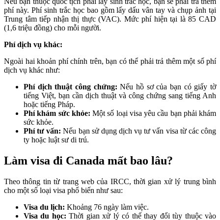
Nếu bạn thuộc quốc tịch phải lấy sinh trắc học, bạn sẽ phải trả thêm
phí này. Phí sinh trắc học bao gồm lấy dấu vân tay và chụp ảnh tại
Trung tâm tiếp nhận thị thực (VAC). Mức phí hiện tại là 85 CAD
(1,6 triệu đồng) cho mỗi người.
Phí dịch vụ khác:
Ngoài hai khoản phí chính trên, bạn có thể phải trả thêm một số phí
dịch vụ khác như:
Phí dịch thuật công chứng:
Nếu hồ sơ của bạn có giấy tờ
tiếng Việt, bạn cần dịch thuật và công chứng sang tiếng Anh
hoặc tiếng Pháp.
Phí khám sức khỏe:
Một số loại visa yêu cầu bạn phải khám
sức khỏe.
Phí tư vấn:
Nếu bạn sử dụng dịch vụ tư vấn visa từ các công
ty hoặc luật sư di trú.
Làm visa đi Canada mất bao lâu?
Theo thông tin từ trang web của IRCC, thời gian xử lý trung bình
cho một số loại visa phổ biến như sau:
Visa du lịch:
Khoảng 76 ngày làm việc.
Visa du học:
Thời gian xử lý có thể thay đổi tùy thuộc vào