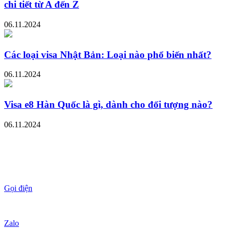
chi tiết từ A đến Z
06.11.2024
Các loại visa Nhật Bản: Loại nào phổ biến nhất?
06.11.2024
Visa e8 Hàn Quốc là gì, dành cho đối tượng nào?
06.11.2024
Gọi điện
Zalo