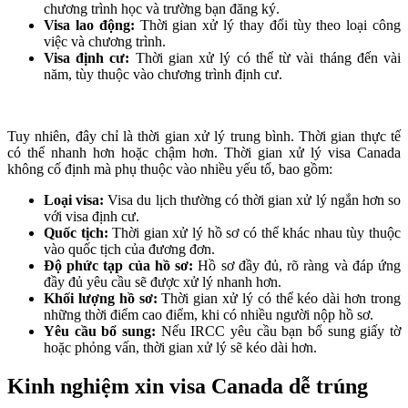
chương trình học và trường bạn đăng ký.
Visa lao động:
Thời gian xử lý thay đổi tùy theo loại công
việc và chương trình.
Visa định cư:
Thời gian xử lý có thể từ vài tháng đến vài
năm, tùy thuộc vào chương trình định cư.
Tuy nhiên, đây chỉ là thời gian xử lý trung bình. Thời gian thực tế
có thể nhanh hơn hoặc chậm hơn. Thời gian xử lý visa Canada
không cố định mà phụ thuộc vào nhiều yếu tố, bao gồm:
Loại visa:
Visa du lịch thường có thời gian xử lý ngắn hơn so
với visa định cư.
Quốc tịch:
Thời gian xử lý hồ sơ có thể khác nhau tùy thuộc
vào quốc tịch của đương đơn.
Độ phức tạp của hồ sơ:
Hồ sơ đầy đủ, rõ ràng và đáp ứng
đầy đủ yêu cầu sẽ được xử lý nhanh hơn.
Khối lượng hồ sơ:
Thời gian xử lý có thể kéo dài hơn trong
những thời điểm cao điểm, khi có nhiều người nộp hồ sơ.
Yêu cầu bổ sung:
Nếu IRCC yêu cầu bạn bổ sung giấy tờ
hoặc phỏng vấn, thời gian xử lý sẽ kéo dài hơn.
Kinh nghiệm xin visa Canada dễ trúng