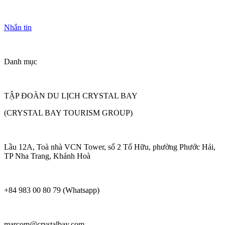
Nhắn tin
Danh mục
TẬP ĐOÀN DU LỊCH CRYSTAL BAY
(CRYSTAL BAY TOURISM GROUP)
Lầu 12A, Toà nhà VCN Tower, số 2 Tố Hữu, phường Phước Hải,
TP Nha Trang, Khánh Hoà
+84 983 00 80 79 (Whatsapp)
marcom@crystalbay.com