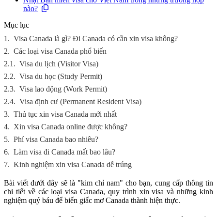
nào?
Mục lục
1.
Visa Canada là gì? Đi Canada có cần xin visa không?
2.
Các loại visa Canada phổ biến
2.1.
Visa du lịch (Visitor Visa)
2.2.
Visa du học (Study Permit)
2.3.
Visa lao động (Work Permit)
2.4.
Visa định cư (Permanent Resident Visa)
3.
Thủ tục xin visa Canada mới nhất
4.
Xin visa Canada online được không?
5.
Phí visa Canada bao nhiêu?
6.
Làm visa đi Canada mất bao lâu?
7.
Kinh nghiệm xin visa Canada dễ trúng
Bài viết dưới đây sẽ là "kim chỉ nam" cho bạn, cung cấp thông tin
chi tiết về các loại visa Canada, quy trình xin visa và những kinh
nghiệm quý báu để biến giấc mơ Canada thành hiện thực.