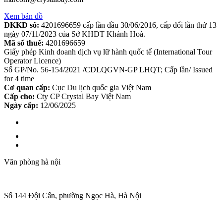
Xem bản đồ
ĐKKD số:
4201696659 cấp lần đầu 30/06/2016, cấp đổi lần thứ 13
ngày 07/11/2023 của Sở KHDT Khánh Hoà.
Mã số thuế:
4201696659
Giấy phép Kinh doanh dịch vụ lữ hành quốc tế (International Tour
Operator Licence)
Số GP/No. 56-154/2021 /CDLQGVN-GP LHQT; Cấp lần/ Issued
for 4 time
Cơ quan cấp:
Cục Du lịch quốc gia Việt Nam
Cấp cho:
Cty CP Crystal Bay Việt Nam
Ngày cấp:
12/06/2025
Văn phòng hà nội
Số 144 Đội Cấn, phường Ngọc Hà, Hà Nội