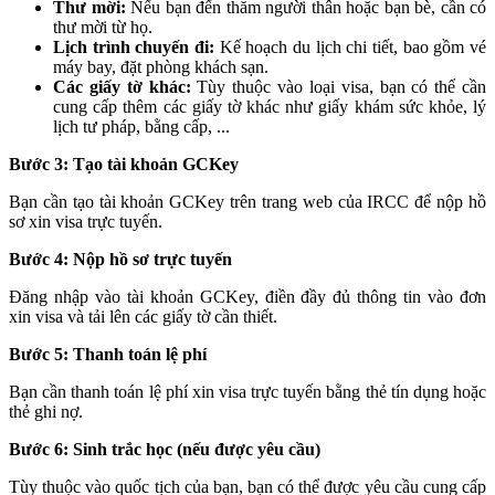
Thư mời:
Nếu bạn đến thăm người thân hoặc bạn bè, cần có
thư mời từ họ.
Lịch trình chuyến đi:
Kế hoạch du lịch chi tiết, bao gồm vé
máy bay, đặt phòng khách sạn.
Các giấy tờ khác:
Tùy thuộc vào loại visa, bạn có thể cần
cung cấp thêm các giấy tờ khác như giấy khám sức khỏe, lý
lịch tư pháp, bằng cấp, ...
Bước 3: Tạo tài khoản GCKey
Bạn cần tạo tài khoản GCKey trên trang web của IRCC để nộp hồ
sơ xin visa trực tuyến.
Bước 4: Nộp hồ sơ trực tuyến
Đăng nhập vào tài khoản GCKey, điền đầy đủ thông tin vào đơn
xin visa và tải lên các giấy tờ cần thiết.
Bước 5: Thanh toán lệ phí
Bạn cần thanh toán lệ phí xin visa trực tuyến bằng thẻ tín dụng hoặc
thẻ ghi nợ.
Bước 6: Sinh trắc học (nếu được yêu cầu)
Tùy thuộc vào quốc tịch của bạn, bạn có thể được yêu cầu cung cấp