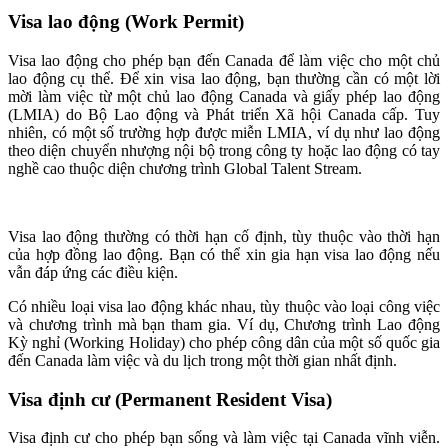
Visa lao động (Work Permit)
Visa lao động cho phép bạn đến Canada để làm việc cho một chủ
lao động cụ thể. Để xin visa lao động, bạn thường cần có một lời
mời làm việc từ một chủ lao động Canada và giấy phép lao động
(LMIA) do Bộ Lao động và Phát triển Xã hội Canada cấp. Tuy
nhiên, có một số trường hợp được miễn LMIA, ví dụ như lao động
theo diện chuyển nhượng nội bộ trong công ty hoặc lao động có tay
nghề cao thuộc diện chương trình Global Talent Stream.
Visa lao động thường có thời hạn cố định, tùy thuộc vào thời hạn
của hợp đồng lao động. Bạn có thể xin gia hạn visa lao động nếu
vẫn đáp ứng các điều kiện.
Có nhiều loại visa lao động khác nhau, tùy thuộc vào loại công việc
và chương trình mà bạn tham gia. Ví dụ, Chương trình Lao động
Kỳ nghỉ (Working Holiday) cho phép công dân của một số quốc gia
đến Canada làm việc và du lịch trong một thời gian nhất định.
Visa định cư (Permanent Resident Visa)
Visa định cư cho phép bạn sống và làm việc tại Canada vĩnh viễn.