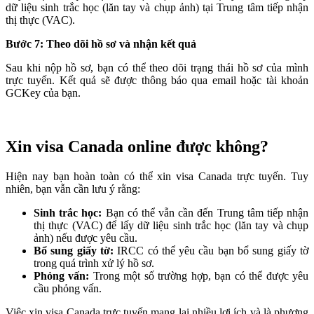
dữ liệu sinh trắc học (lăn tay và chụp ảnh) tại Trung tâm tiếp nhận
thị thực (VAC).
Bước 7: Theo dõi hồ sơ và nhận kết quả
Sau khi nộp hồ sơ, bạn có thể theo dõi trạng thái hồ sơ của mình
trực tuyến. Kết quả sẽ được thông báo qua email hoặc tài khoản
GCKey của bạn.
Xin visa Canada online được không?
Hiện nay bạn hoàn toàn có thể xin visa Canada trực tuyến. Tuy
nhiên, bạn vẫn cần lưu ý rằng:
Sinh trắc học:
Bạn có thể vẫn cần đến Trung tâm tiếp nhận
thị thực (VAC) để lấy dữ liệu sinh trắc học (lăn tay và chụp
ảnh) nếu được yêu cầu.
Bổ sung giấy tờ:
IRCC có thể yêu cầu bạn bổ sung giấy tờ
trong quá trình xử lý hồ sơ.
Phỏng vấn:
Trong một số trường hợp, bạn có thể được yêu
cầu phỏng vấn.
Việc xin visa Canada trực tuyến mang lại nhiều lợi ích và là phương