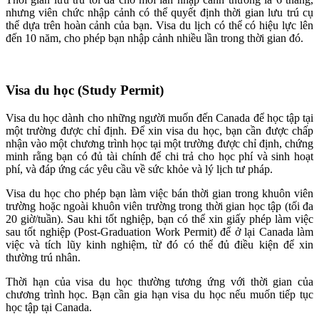
nhưng viên chức nhập cảnh có thể quyết định thời gian lưu trú cụ
thể dựa trên hoàn cảnh của bạn. Visa du lịch có thể có hiệu lực lên
đến 10 năm, cho phép bạn nhập cảnh nhiều lần trong thời gian đó.
Visa du học (Study Permit)
Visa du học dành cho những người muốn đến Canada để học tập tại
một trường được chỉ định. Để xin visa du học, bạn cần được chấp
nhận vào một chương trình học tại một trường được chỉ định, chứng
minh rằng bạn có đủ tài chính để chi trả cho học phí và sinh hoạt
phí, và đáp ứng các yêu cầu về sức khỏe và lý lịch tư pháp.
Visa du học cho phép bạn làm việc bán thời gian trong khuôn viên
trường hoặc ngoài khuôn viên trường trong thời gian học tập (tối đa
20 giờ/tuần). Sau khi tốt nghiệp, bạn có thể xin giấy phép làm việc
sau tốt nghiệp (Post-Graduation Work Permit) để ở lại Canada làm
việc và tích lũy kinh nghiệm, từ đó có thể đủ điều kiện để xin
thường trú nhân.
Thời hạn của visa du học thường tương ứng với thời gian của
chương trình học. Bạn cần gia hạn visa du học nếu muốn tiếp tục
học tập tại Canada.