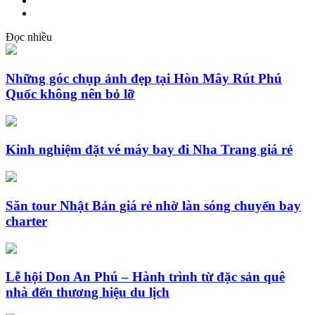
Đọc nhiều
Những góc chụp ảnh đẹp tại Hòn Mây Rút Phú
Quốc không nên bỏ lỡ
Kinh nghiệm đặt vé máy bay đi Nha Trang giá rẻ
Săn tour Nhật Bản giá rẻ nhờ làn sóng chuyến bay
charter
Lễ hội Don An Phú – Hành trình từ đặc sản quê
nhà đến thương hiệu du lịch