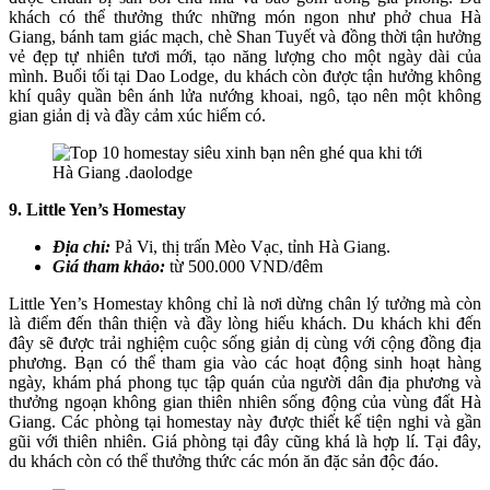
khách có thể thưởng thức những món ngon như phở chua Hà
Giang, bánh tam giác mạch, chè Shan Tuyết và đồng thời tận hưởng
vẻ đẹp tự nhiên tươi mới, tạo năng lượng cho một ngày dài của
mình. Buổi tối tại Dao Lodge, du khách còn được tận hưởng không
khí quây quần bên ánh lửa nướng khoai, ngô, tạo nên một không
gian giản dị và đầy cảm xúc hiếm có.
9. Little Yen’s Homestay
Địa chỉ:
Pả Vi, thị trấn Mèo Vạc, tỉnh Hà Giang.
Giá tham khảo:
từ 500.000 VND/đêm
Little Yen’s Homestay không chỉ là nơi dừng chân lý tưởng mà còn
là điểm đến thân thiện và đầy lòng hiếu khách. Du khách khi đến
đây sẽ được trải nghiệm cuộc sống giản dị cùng với cộng đồng địa
phương. Bạn có thể tham gia vào các hoạt động sinh hoạt hàng
ngày, khám phá phong tục tập quán của người dân địa phương và
thưởng ngoạn không gian thiên nhiên sống động của vùng đất Hà
Giang. Các phòng tại homestay này được thiết kế tiện nghi và gần
gũi với thiên nhiên. Giá phòng tại đây cũng khá là hợp lí. Tại đây,
du khách còn có thể thưởng thức các món ăn đặc sản độc đáo.