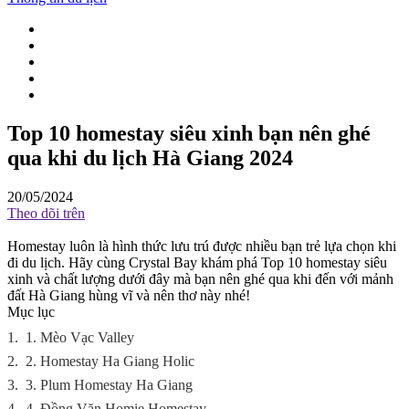
Top 10 homestay siêu xinh bạn nên ghé
qua khi du lịch Hà Giang 2024
20/05/2024
Theo dõi trên
Homestay luôn là hình thức lưu trú được nhiều bạn trẻ lựa chọn khi
đi du lịch. Hãy cùng Crystal Bay khám phá Top 10 homestay siêu
xinh và chất lượng dưới đây mà bạn nên ghé qua khi đến với mảnh
đất Hà Giang hùng vĩ và nên thơ này nhé!
Mục lục
1.
1. Mèo Vạc Valley
2.
2. Homestay Ha Giang Holic
3.
3. Plum Homestay Ha Giang
4.
4. Đồng Văn Homie Homestay