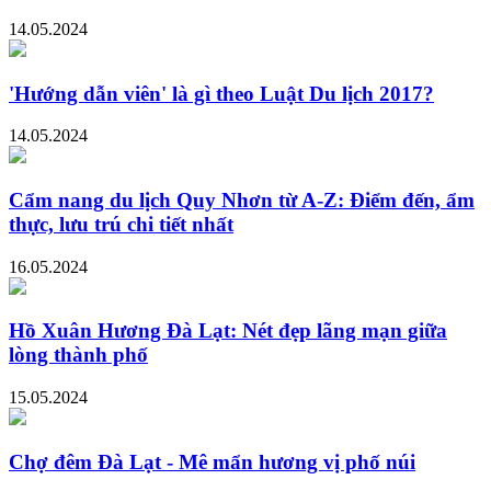
14.05.2024
'Hướng dẫn viên' là gì theo Luật Du lịch 2017?
14.05.2024
Cẩm nang du lịch Quy Nhơn từ A-Z: Điểm đến, ẩm
thực, lưu trú chi tiết nhất
16.05.2024
Hồ Xuân Hương Đà Lạt: Nét đẹp lãng mạn giữa
lòng thành phố
15.05.2024
Chợ đêm Đà Lạt - Mê mẩn hương vị phố núi