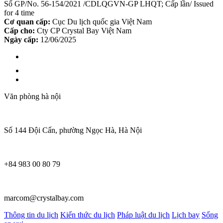
Số GP/No. 56-154/2021 /CDLQGVN-GP LHQT; Cấp lần/ Issued
for 4 time
Cơ quan cấp:
Cục Du lịch quốc gia Việt Nam
Cấp cho:
Cty CP Crystal Bay Việt Nam
Ngày cấp:
12/06/2025
Văn phòng hà nội
Số 144 Đội Cấn, phường Ngọc Hà, Hà Nội
+84 983 00 80 79
marcom@crystalbay.com
Thông tin du lịch
Kiến thức du lịch
Pháp luật du lịch
Lịch bay
Sống