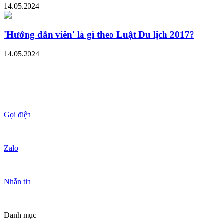
14.05.2024
'Hướng dẫn viên' là gì theo Luật Du lịch 2017?
14.05.2024
Gọi điện
Zalo
Nhắn tin
Danh mục