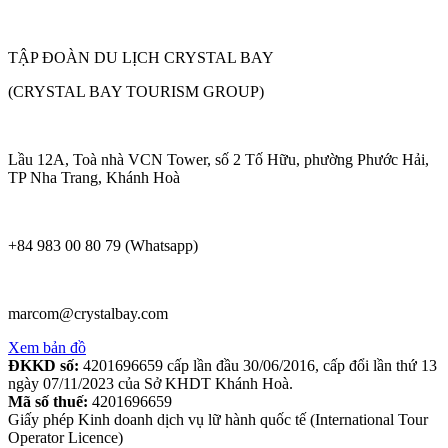
TẬP ĐOÀN DU LỊCH CRYSTAL BAY
(CRYSTAL BAY TOURISM GROUP)
Lầu 12A, Toà nhà VCN Tower, số 2 Tố Hữu, phường Phước Hải,
TP Nha Trang, Khánh Hoà
+84 983 00 80 79 (Whatsapp)
marcom@crystalbay.com
Xem bản đồ
ĐKKD số:
4201696659 cấp lần đầu 30/06/2016, cấp đổi lần thứ 13
ngày 07/11/2023 của Sở KHDT Khánh Hoà.
Mã số thuế:
4201696659
Giấy phép Kinh doanh dịch vụ lữ hành quốc tế (International Tour
Operator Licence)