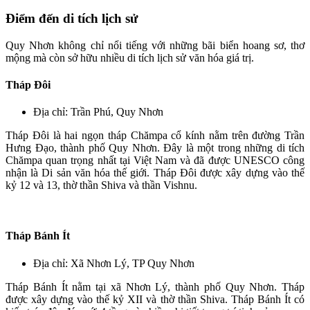
Điểm đến di tích lịch sử
Quy Nhơn không chỉ nổi tiếng với những bãi biển hoang sơ, thơ
mộng mà còn sở hữu nhiều di tích lịch sử văn hóa giá trị.
Tháp Đôi
Địa chỉ: Trần Phú, Quy Nhơn
Tháp Đôi là hai ngọn tháp Chămpa cổ kính nằm trên đường Trần
Hưng Đạo, thành phố Quy Nhơn. Đây là một trong những di tích
Chămpa quan trọng nhất tại Việt Nam và đã được UNESCO công
nhận là Di sản văn hóa thế giới. Tháp Đôi được xây dựng vào thế
kỷ 12 và 13, thờ thần Shiva và thần Vishnu.
Tháp Bánh Ít
Địa chỉ: Xã Nhơn Lý, TP Quy Nhơn
Tháp Bánh Ít nằm tại xã Nhơn Lý, thành phố Quy Nhơn. Tháp
được xây dựng vào thế kỷ XII và thờ thần Shiva. Tháp Bánh Ít có