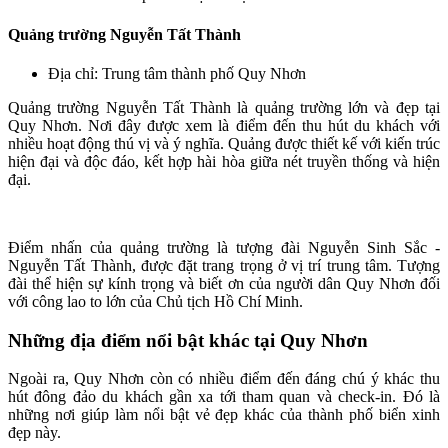
Quảng trường Nguyễn Tất Thành
Địa chỉ: Trung tâm thành phố Quy Nhơn
Quảng trường Nguyễn Tất Thành là quảng trường lớn và đẹp tại
Quy Nhơn. Nơi đây được xem là điểm đến thu hút du khách với
nhiều hoạt động thú vị và ý nghĩa. Quảng được thiết kế với kiến trúc
hiện đại và độc đáo, kết hợp hài hòa giữa nét truyền thống và hiện
đại.
Điểm nhấn của quảng trường là tượng đài Nguyễn Sinh Sắc -
Nguyễn Tất Thành, được đặt trang trọng ở vị trí trung tâm. Tượng
đài thể hiện sự kính trọng và biết ơn của người dân Quy Nhơn đối
với công lao to lớn của Chủ tịch Hồ Chí Minh.
Những địa điểm nổi bật khác tại Quy Nhơn
Ngoài ra, Quy Nhơn còn có nhiều điểm đến đáng chú ý khác thu
hút đông đảo du khách gần xa tới tham quan và check-in. Đó là
những nơi giúp làm nổi bật vẻ đẹp khác của thành phố biển xinh
đẹp này.