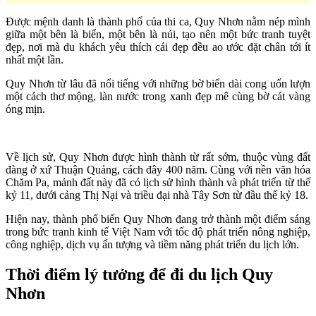
Được mệnh danh là thành phố của thi ca, Quy Nhơn nằm nép mình
giữa một bên là biển, một bên là núi, tạo nên một bức tranh tuyệt
đẹp, nơi mà du khách yêu thích cái đẹp đều ao ước đặt chân tới ít
nhất một lần.
Quy Nhơn từ lâu đã nổi tiếng với những bờ biển dài cong uốn lượn
một cách thơ mộng, làn nước trong xanh đẹp mê cùng bờ cát vàng
óng mịn.
Về lịch sử, Quy Nhơn được hình thành từ rất sớm, thuộc vùng đất
đàng ở xứ Thuận Quảng, cách đây 400 năm. Cùng với nền văn hóa
Chăm Pa, mảnh đất này đã có lịch sử hình thành và phát triển từ thế
kỷ 11, dưới cảng Thị Nại và triều đại nhà Tây Sơn từ đầu thế kỷ 18.
Hiện nay, thành phố biển Quy Nhơn đang trở thành một điểm sáng
trong bức tranh kinh tế Việt Nam với tốc độ phát triển nông nghiệp,
công nghiệp, dịch vụ ấn tượng và tiềm năng phát triển du lịch lớn.
Thời điểm lý tưởng để đi du lịch Quy
Nhơn