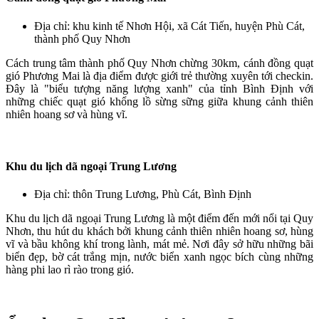
Địa chỉ: khu kinh tế Nhơn Hội, xã Cát Tiến, huyện Phù Cát,
thành phố Quy Nhơn
Cách trung tâm thành phố Quy Nhơn chừng 30km, cánh đồng quạt
gió Phương Mai là địa điểm được giới trẻ thường xuyên tới checkin.
Đây là "biểu tượng năng lượng xanh" của tỉnh Bình Định với
những chiếc quạt gió khổng lồ sừng sững giữa khung cảnh thiên
nhiên hoang sơ và hùng vĩ.
Khu du lịch dã ngoại Trung Lương
Địa chỉ: thôn Trung Lương, Phù Cát, Bình Định
Khu du lịch dã ngoại Trung Lương là một điểm đến mới nổi tại Quy
Nhơn, thu hút du khách bởi khung cảnh thiên nhiên hoang sơ, hùng
vĩ và bầu không khí trong lành, mát mẻ. Nơi đây sở hữu những bãi
biển đẹp, bờ cát trắng mịn, nước biển xanh ngọc bích cùng những
hàng phi lao rì rào trong gió.