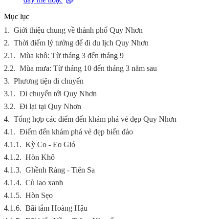
Mục lục
1.
Giới thiệu chung về thành phố Quy Nhơn
2.
Thời điểm lý tưởng để đi du lịch Quy Nhơn
2.1.
Mùa khô: Từ tháng 3 đến tháng 9
2.2.
Mùa mưa: Từ tháng 10 đến tháng 3 năm sau
3.
Phương tiện di chuyển
3.1.
Di chuyển tới Quy Nhơn
3.2.
Đi lại tại Quy Nhơn
4.
Tổng hợp các điểm đến khám phá vẻ đẹp Quy Nhơn
4.1.
Điểm đến khám phá vẻ đẹp biển đảo
4.1.1.
Kỳ Co - Eo Gió
4.1.2.
Hòn Khô
4.1.3.
Ghềnh Ráng - Tiên Sa
4.1.4.
Cù lao xanh
4.1.5.
Hòn Sẹo
4.1.6.
Bãi tắm Hoàng Hậu