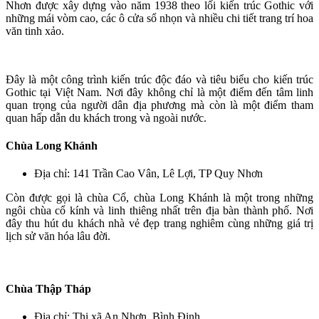
Nhơn được xây dựng vào năm 1938 theo lối kiến trúc Gothic với
những mái vòm cao, các ô cửa sổ nhọn và nhiều chi tiết trang trí hoa
văn tinh xảo.
Đây là một công trình kiến trúc độc đáo và tiêu biểu cho kiến trúc
Gothic tại Việt Nam. Nơi đây không chỉ là một điểm đến tâm linh
quan trọng của người dân địa phương mà còn là một điểm tham
quan hấp dẫn du khách trong và ngoài nước.
Chùa Long Khánh
Địa chỉ: 141 Trần Cao Vân, Lê Lợi, TP Quy Nhơn
Còn được gọi là chùa Cổ, chùa Long Khánh là một trong những
ngôi chùa cổ kính và linh thiêng nhất trên địa bàn thành phố. Nơi
đây thu hút du khách nhà vẻ đẹp trang nghiêm cùng những giá trị
lịch sử văn hóa lâu đời.
Chùa Thập Tháp
Địa chỉ: Thị xã An Nhơn, Bình Định