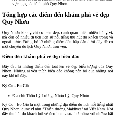
vực ngoại ô thành phố Quy Nhơn.
Tổng hợp các điểm đến khám phá vẻ đẹp
Quy Nhơn
Quy Nhơn không chỉ có biển đẹp, cảnh quan thiên nhiên hùng vĩ,
mà còn có nhiều di tích lịch sử nổi tiếng thu hút du khách trong và
ngoài nước. Đừng bỏ lỡ những điểm đến hấp dẫn dưới đây để có
một chuyến du lịch Quy Nhơn trọn vẹn.
Điểm đến khám phá vẻ đẹp biển đảo
Đây đều là những điểm đến toát lên vẻ đẹp biểu tượng của Quy
Nhơn. Những ai yêu thích biển đảo không nên bỏ qua những nơi
này khi tới đây.
Kỳ Co - Eo Gió
Địa chỉ: Thôn Lý Lương, Nhơn Lý, Quy Nhơn
Kỳ Co - Eo Gió là một trong những địa điểm du lịch nổi tiếng nhất
Quy Nhơn, được ví như "Thiên đường Maldives" tại Việt Nam. Nơi
đây thu hút du khách bởi vẻ đẹp hoang sơ, thơ mộng với những bãi