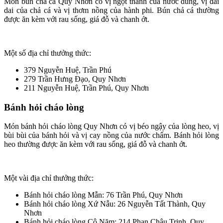
Món bún chả cá Quy Nhơn có vị ngọt thanh của nước dùng, vị dai
dai của chả cá và vị thơm nồng của hành phi. Bún chả cá thường
được ăn kèm với rau sống, giá đỗ và chanh ớt.
Một số địa chỉ thưởng thức:
379 Nguyễn Huệ, Trần Phú
279 Trần Hưng Đạo, Quy Nhơn
211 Nguyễn Huệ, Trần Phú, Quy Nhơn
Bánh hỏi cháo lòng
Món bánh hỏi cháo lòng Quy Nhơn có vị béo ngậy của lòng heo, vị
bùi bùi của bánh hỏi và vị cay nồng của nước chấm. Bánh hỏi lòng
heo thường được ăn kèm với rau sống, giá đỗ và chanh ớt.
Một vài địa chỉ thưởng thức:
Bánh hỏi cháo lòng Mẫn: 76 Trần Phú, Quy Nhơn
Bánh hỏi cháo lòng Xứ Nẫu: 26 Nguyễn Tất Thành, Quy
Nhơn
Bánh hỏi cháo lòng Cô Năm: 214 Phan Châu Trinh, Quy