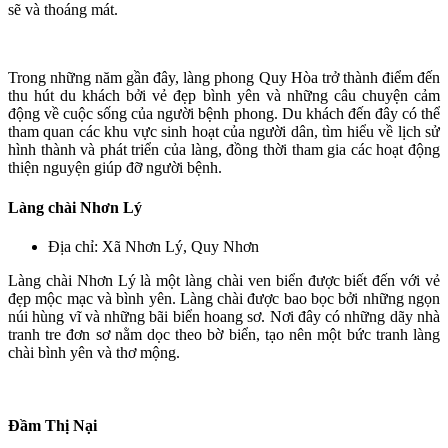
sẽ và thoáng mát.
Trong những năm gần đây, làng phong Quy Hòa trở thành điểm đến
thu hút du khách bởi vẻ đẹp bình yên và những câu chuyện cảm
động về cuộc sống của người bệnh phong. Du khách đến đây có thể
tham quan các khu vực sinh hoạt của người dân, tìm hiểu về lịch sử
hình thành và phát triển của làng, đồng thời tham gia các hoạt động
thiện nguyện giúp đỡ người bệnh.
Làng chài Nhơn Lý
Địa chỉ: Xã Nhơn Lý, Quy Nhơn
Làng chài Nhơn Lý là một làng chài ven biển được biết đến với vẻ
đẹp mộc mạc và bình yên. Làng chài được bao bọc bởi những ngọn
núi hùng vĩ và những bãi biển hoang sơ. Nơi đây có những dãy nhà
tranh tre đơn sơ nằm dọc theo bờ biển, tạo nên một bức tranh làng
chài bình yên và thơ mộng.
Đầm Thị Nại