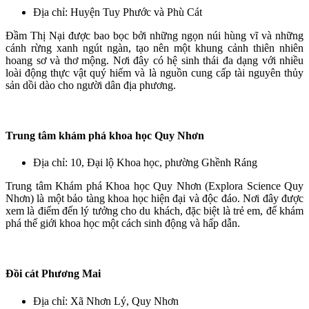
Địa chỉ: Huyện Tuy Phước và Phù Cát
Đầm Thị Nại được bao bọc bởi những ngọn núi hùng vĩ và những
cánh rừng xanh ngút ngàn, tạo nên một khung cảnh thiên nhiên
hoang sơ và thơ mộng. Nơi đây có hệ sinh thái đa dạng với nhiều
loài động thực vật quý hiếm và là nguồn cung cấp tài nguyên thủy
sản dồi dào cho người dân địa phương.
Trung tâm khám phá khoa học Quy Nhơn
Địa chỉ: 10, Đại lộ Khoa học, phường Ghềnh Ráng
Trung tâm Khám phá Khoa học Quy Nhơn (Explora Science Quy
Nhơn) là một bảo tàng khoa học hiện đại và độc đáo. Nơi đây được
xem là điểm đến lý tưởng cho du khách, đặc biệt là trẻ em, để khám
phá thế giới khoa học một cách sinh động và hấp dẫn.
Đồi cát Phương Mai
Địa chỉ: Xã Nhơn Lý, Quy Nhơn