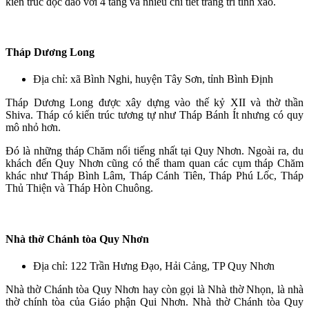
kiến trúc độc đáo với 4 tầng và nhiều chi tiết trang trí tinh xảo.
Tháp Dương Long
Địa chỉ: xã Bình Nghi, huyện Tây Sơn, tỉnh Bình Định
Tháp Dương Long được xây dựng vào thế kỷ XII và thờ thần
Shiva. Tháp có kiến trúc tương tự như Tháp Bánh Ít nhưng có quy
mô nhỏ hơn.
Đó là những tháp Chăm nổi tiếng nhất tại Quy Nhơn. Ngoài ra, du
khách đến Quy Nhơn cũng có thể tham quan các cụm tháp Chăm
khác như Tháp Bình Lâm, Tháp Cánh Tiên, Tháp Phú Lốc, Tháp
Thủ Thiện và Tháp Hòn Chuông.
Nhà thờ Chánh tòa Quy Nhơn
Địa chỉ: 122 Trần Hưng Đạo, Hải Cảng, TP Quy Nhơn
Nhà thờ Chánh tòa Quy Nhơn hay còn gọi là Nhà thờ Nhọn, là nhà
thờ chính tòa của Giáo phận Qui Nhơn. Nhà thờ Chánh tòa Quy