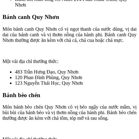
Nhơn
Bánh canh Quy Nhơn
Món bánh canh Quy Nhơn có vị ngọt thanh của nước dùng, vị dai
dai của bánh canh và vị thơm nồng của hành phi. Bánh canh Quy
Nhơn thường được ăn kèm với chả cá, chả cua hoặc chả mực.
Một vài địa chỉ thưởng thức:
483 Trần Hưng Đạo, Quy Nhơn
120 Phan Đình Phùng, Quy Nhơn
123 Nguyễn Thái Học, Quy Nhơn
Bánh bèo chén
Món bánh bèo chén Quy Nhơn có vị béo ngậy của nước mắm, vị
bùi bùi của bánh bèo và vị thơm nồng của hành phi. Bánh bèo chén
thường được ăn kèm với chả tôm, tóp mỡ và rau sống.