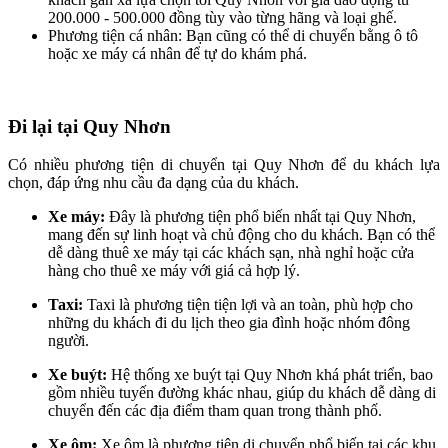
200.000 - 500.000 đồng tùy vào từng hãng và loại ghế.
Phương tiện cá nhân: Bạn cũng có thể di chuyển bằng ô tô
hoặc xe máy cá nhân để tự do khám phá.
Đi lại tại Quy Nhơn
Có nhiều phương tiện di chuyển tại Quy Nhơn để du khách lựa
chọn, đáp ứng nhu cầu đa dạng của du khách.
Xe máy:
Đây là phương tiện phổ biến nhất tại Quy Nhơn,
mang đến sự linh hoạt và chủ động cho du khách. Bạn có thể
dễ dàng thuê xe máy tại các khách sạn, nhà nghỉ hoặc cửa
hàng cho thuê xe máy với giá cả hợp lý.
Taxi:
Taxi là phương tiện tiện lợi và an toàn, phù hợp cho
những du khách đi du lịch theo gia đình hoặc nhóm đông
người.
Xe buýt:
Hệ thống xe buýt tại Quy Nhơn khá phát triển, bao
gồm nhiều tuyến đường khác nhau, giúp du khách dễ dàng di
chuyển đến các địa điểm tham quan trong thành phố.
Xe ôm:
Xe ôm là phương tiện di chuyển phổ biến tại các khu