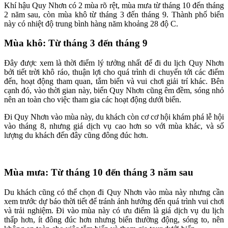
Khí hậu Quy Nhơn có 2 mùa rõ rệt, mùa mưa từ tháng 10 đến tháng
2 năm sau, còn mùa khô từ tháng 3 đến tháng 9. Thành phố biển
này có nhiệt độ trung bình hàng năm khoảng 28 độ C.
Mùa khô: Từ tháng 3 đến tháng 9
Đây được xem là thời điểm lý tưởng nhất để đi du lịch Quy Nhơn
bởi tiết trời khô ráo, thuận lợi cho quá trình di chuyển tới các điểm
đến, hoạt động tham quan, tắm biển và vui chơi giải trí khác. Bên
cạnh đó, vào thời gian này, biển Quy Nhơn cũng êm đềm, sóng nhỏ
nên an toàn cho việc tham gia các hoạt động dưới biển.
Đi Quy Nhơn vào mùa này, du khách còn cơ cơ hội khám phá lễ hội
vào tháng 8, nhưng giá dịch vụ cao hơn so với mùa khác, và số
lượng du khách đến đây cũng đông đúc hơn.
Mùa mưa: Từ tháng 10 đến tháng 3 năm sau
Du khách cũng có thể chọn đi Quy Nhơn vào mùa này nhưng cần
xem trước dự báo thời tiết để tránh ảnh hưởng đến quá trình vui chơi
và trải nghiệm. Đi vào mùa này có ưu điểm là giá dịch vụ du lịch
thấp hơn, ít đông đúc hơn nhưng biển thường động, sóng to, nên