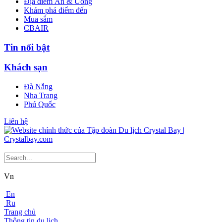
Địa điểm Ăn & Uống
Khám phá điểm đến
Mua sắm
CBAIR
Tin nổi bật
Khách sạn
Đà Nẵng
Nha Trang
Phú Quốc
Liên hệ
Vn
En
Ru
Trang chủ
Thông tin du lịch