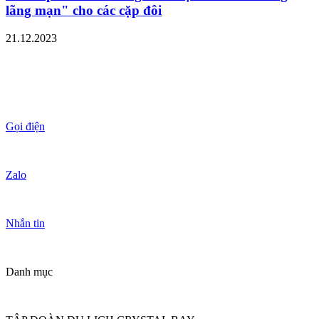
lãng mạn" cho các cặp đôi
21.12.2023
Gọi điện
Zalo
Nhắn tin
Danh mục