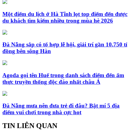
Một điểm du lịch ở Hà Tĩnh lọt top điểm đến được
du khách tìm kiếm nhiều trong mùa hè 2026
Đà Nẵng sắp có tổ hợp lễ hội, giải trí gần 10.750 tỉ
đồng bên sông Hàn
Agoda gọi tên Huế trong danh sách điểm đến ẩm
thực truyền thống độc đáo nhất châu Á
Đà Nẵng mưa nên đưa trẻ đi đâu? Bật mí 5 địa
điểm vui chơi trong nhà cực hot
TIN LIÊN QUAN