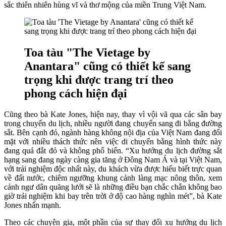
sắc thiên nhiên hùng vĩ và thơ mộng của miền Trung Việt Nam.
Toa tàu "The Vietage by
Anantara" cũng có thiết kế sang
trọng khi được trang trí theo
phong cách hiện đại
Cũng theo bà Kate Jones, hiện nay, thay vì vội vã qua các sân bay
trong chuyến du lịch, nhiều người đang chuyển sang đi bằng đường
sắt. Bên cạnh đó, ngành hàng không nội địa của Việt Nam đang đối
mặt với nhiều thách thức nên việc di chuyển bằng hình thức này
đang quá đắt đỏ và không phổ biến. “Xu hướng du lịch đường sắt
hạng sang đang ngày càng gia tăng ở Đông Nam Á và tại Việt Nam,
với trải nghiệm độc nhất này, du khách vừa được hiểu biết trực quan
về đất nước, chiêm ngưỡng khung cảnh làng mạc nông thôn, xem
cảnh ngư dân quăng lưới sẽ là những điều bạn chắc chắn không bao
giờ trải nghiệm khi bay trên trời ở độ cao hàng nghìn mét”, bà Kate
Jones nhấn mạnh.
Theo các chuyên gia, một phần của sự thay đổi xu hướng du lịch