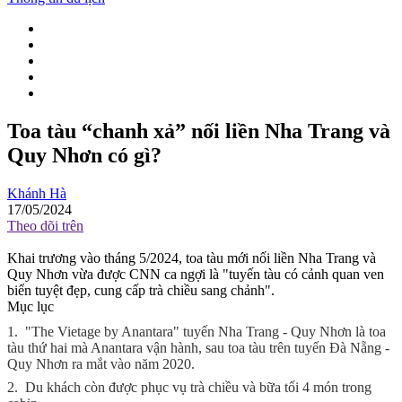
Toa tàu “chanh xả” nối liền Nha Trang và
Quy Nhơn có gì?
Khánh Hà
17/05/2024
Theo dõi trên
Khai trương vào tháng 5/2024, toa tàu mới nối liền Nha Trang và
Quy Nhơn vừa được CNN ca ngợi là "tuyến tàu có cảnh quan ven
biển tuyệt đẹp, cung cấp trà chiều sang chảnh".
Mục lục
1.
"The Vietage by Anantara" tuyến Nha Trang - Quy Nhơn là toa
tàu thứ hai mà Anantara vận hành, sau toa tàu trên tuyến Đà Nẵng -
Quy Nhơn ra mắt vào năm 2020.
2.
Du khách còn được phục vụ trà chiều và bữa tối 4 món trong