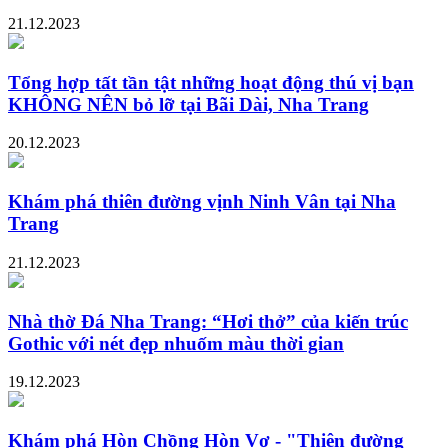
21.12.2023
Tổng hợp tất tần tật những hoạt động thú vị bạn
KHÔNG NÊN bỏ lỡ tại Bãi Dài, Nha Trang
20.12.2023
Khám phá thiên đường vịnh Ninh Vân tại Nha
Trang
21.12.2023
Nhà thờ Đá Nha Trang: “Hơi thở” của kiến trúc
Gothic với nét đẹp nhuốm màu thời gian
19.12.2023
Khám phá Hòn Chồng Hòn Vợ - "Thiên đường