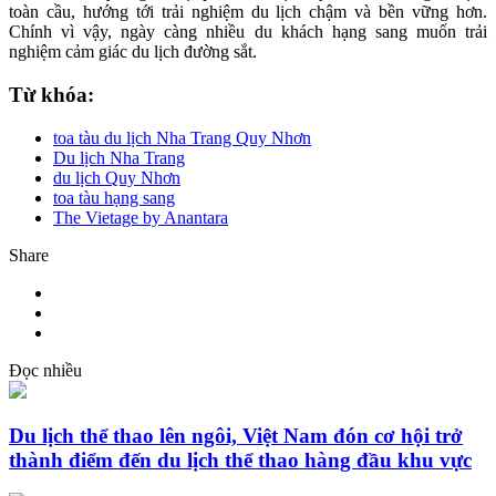
toàn cầu, hướng tới trải nghiệm du lịch chậm và bền vững hơn.
Chính vì vậy, ngày càng nhiều du khách hạng sang muốn trải
nghiệm cảm giác du lịch đường sắt.
Từ khóa:
toa tàu du lịch Nha Trang Quy Nhơn
Du lịch Nha Trang
du lịch Quy Nhơn
toa tàu hạng sang
The Vietage by Anantara
Share
Đọc nhiều
Du lịch thể thao lên ngôi, Việt Nam đón cơ hội trở
thành điểm đến du lịch thể thao hàng đầu khu vực