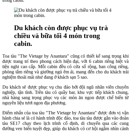
trong cabin.
Du khách còn được phục vụ trà
chiều và bữa tối 4 món trong
cabin.
Toa tàu "The Vietage by Anantara" cũng có thiết kế sang trọng khi
được trang trí theo phong cách hiện đại, với 6 cabin riêng biệt và
tiện nghi cao cấp. Mỗi cabin đều có cửa sổ rộng, ban công riêng,
phòng tắm riêng và giường ngủ êm ái, mang đến cho du khách trải
nghiệm thoải mái như đang ở khách sạn 5 sao.
Du khách sẽ được phục vụ chu đáo bởi đội ngũ nhân viên chuyên
nghiệp, tận tình. Trên tàu có quầy bar, khu vực tiếp khách chung,
nhà hàng sang trọng phục vụ các món ăn ngon được chế biến từ
nguyên liệu tươi ngon địa phương.
Điểm nhấn của toa tàu "The Vietage by Anantara" được đơn vị vận
hành chia sẻ là có hành trình độc đáo, toa tàu tàu được gắn vào đoàn
tàu SE17 chạy theo lịch trình cố định, di chuyển qua các cung
đường ven biển tuyệt đẹp, giúp du khách có cơ hội ngắm nhìn cảnh