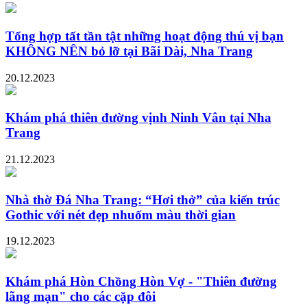
Tổng hợp tất tần tật những hoạt động thú vị bạn
KHÔNG NÊN bỏ lỡ tại Bãi Dài, Nha Trang
20.12.2023
Khám phá thiên đường vịnh Ninh Vân tại Nha
Trang
21.12.2023
Nhà thờ Đá Nha Trang: “Hơi thở” của kiến trúc
Gothic với nét đẹp nhuốm màu thời gian
19.12.2023
Khám phá Hòn Chồng Hòn Vợ - "Thiên đường
lãng mạn" cho các cặp đôi