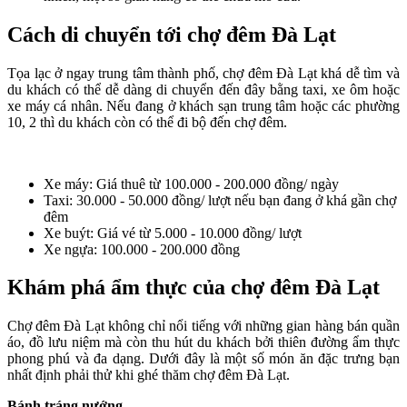
Cách di chuyển tới chợ đêm Đà Lạt
Tọa lạc ở ngay trung tâm thành phố, chợ đêm Đà Lạt khá dễ tìm và
du khách có thể dễ dàng di chuyển đến đây bằng taxi, xe ôm hoặc
xe máy cá nhân. Nếu đang ở khách sạn trung tâm hoặc các phường
10, 2 thì du khách còn có thể đi bộ đến chợ đêm.
Xe máy: Giá thuê từ 100.000 - 200.000 đồng/ ngày
Taxi: 30.000 - 50.000 đồng/ lượt nếu bạn đang ở khá gần chợ
đêm
Xe buýt: Giá vé từ 5.000 - 10.000 đồng/ lượt
Xe ngựa: 100.000 - 200.000 đồng
Khám phá ẩm thực của chợ đêm Đà Lạt
Chợ đêm Đà Lạt không chỉ nổi tiếng với những gian hàng bán quần
áo, đồ lưu niệm mà còn thu hút du khách bởi thiên đường ẩm thực
phong phú và đa dạng. Dưới đây là một số món ăn đặc trưng bạn
nhất định phải thử khi ghé thăm chợ đêm Đà Lạt.
Bánh tráng nướng