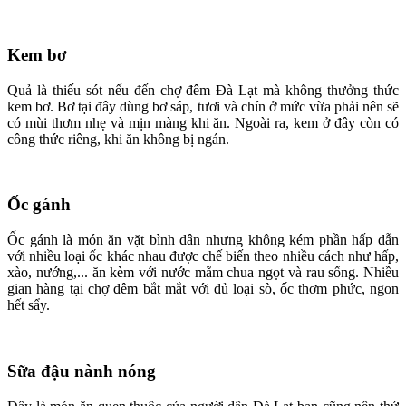
Kem bơ
Quả là thiếu sót nếu đến chợ đêm Đà Lạt mà không thưởng thức
kem bơ. Bơ tại đây dùng bơ sáp, tươi và chín ở mức vừa phải nên sẽ
có mùi thơm nhẹ và mịn màng khi ăn. Ngoài ra, kem ở đây còn có
công thức riêng, khi ăn không bị ngán.
Ốc gánh
Ốc gánh là món ăn vặt bình dân nhưng không kém phần hấp dẫn
với nhiều loại ốc khác nhau được chế biến theo nhiều cách như hấp,
xào, nướng,... ăn kèm với nước mắm chua ngọt và rau sống. Nhiều
gian hàng tại chợ đêm bắt mắt với đủ loại sò, ốc thơm phức, ngon
hết sẩy.
Sữa đậu nành nóng