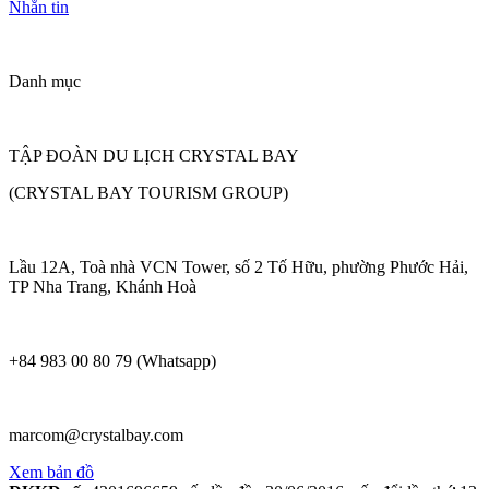
Nhắn tin
Danh mục
TẬP ĐOÀN DU LỊCH CRYSTAL BAY
(CRYSTAL BAY TOURISM GROUP)
Lầu 12A, Toà nhà VCN Tower, số 2 Tố Hữu, phường Phước Hải,
TP Nha Trang, Khánh Hoà
+84 983 00 80 79 (Whatsapp)
marcom@crystalbay.com
Xem bản đồ