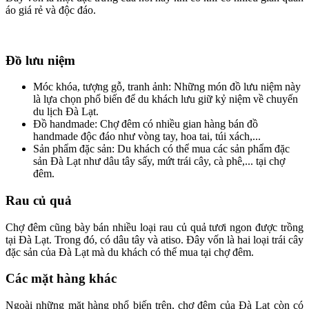
áo giá rẻ và độc đáo.
Đồ lưu niệm
Móc khóa, tượng gỗ, tranh ảnh: Những món đồ lưu niệm này
là lựa chọn phổ biến để du khách lưu giữ kỷ niệm về chuyến
du lịch Đà Lạt.
Đồ handmade: Chợ đêm có nhiều gian hàng bán đồ
handmade độc đáo như vòng tay, hoa tai, túi xách,...
Sản phẩm đặc sản: Du khách có thể mua các sản phẩm đặc
sản Đà Lạt như dâu tây sấy, mứt trái cây, cà phê,... tại chợ
đêm.
Rau củ quả
Chợ đêm cũng bày bán nhiều loại rau củ quả tươi ngon được trồng
tại Đà Lạt. Trong đó, có dâu tây và atiso. Đây vốn là hai loại trái cây
đặc sản của Đà Lạt mà du khách có thể mua tại chợ đêm.
Các mặt hàng khác
Ngoài những mặt hàng phổ biến trên, chợ đêm của Đà Lạt còn có