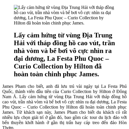
Lấy cảm hứng từ vùng Địa Trung
Hải với tháp đồng hồ cao vút, trần
nhà vòm và bể bơi vô cực nhìn ra
đại dương, La Festa Phu Quoc –
Curio Collection by Hilton đã
hoàn toàn chinh phục James.
James Pham cho biết, anh đã lưu trú vài ngày tại La Festa Phú
Quốc, thành viên đầu tiên của Curio Collection by Hilton ở Đông
Nam Á. Lấy cảm hứng từ vùng Địa Trung Hải với tháp đồng hồ
cao vút, trần nhà vòm và bể bơi vô cực nhìn ra đại dương, La Festa
Phu Quoc – Curio Collection by Hilton đã hoàn toàn chinh phục
James. Từ khách sạn này, James Pham cho biết du khách có rất
nhiều lựa chọn giải trí ở gần đó, bao gồm các tour du lịch đảo với
bến thuyền khởi hành ở gần thị trấn hay cáp treo đến đảo Hòn
Thơm.