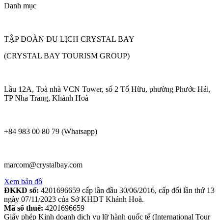
Danh mục
TẬP ĐOÀN DU LỊCH CRYSTAL BAY
(CRYSTAL BAY TOURISM GROUP)
Lầu 12A, Toà nhà VCN Tower, số 2 Tố Hữu, phường Phước Hải,
TP Nha Trang, Khánh Hoà
+84 983 00 80 79 (Whatsapp)
marcom@crystalbay.com
Xem bản đồ
ĐKKD số:
4201696659 cấp lần đầu 30/06/2016, cấp đổi lần thứ 13
ngày 07/11/2023 của Sở KHDT Khánh Hoà.
Mã số thuế:
4201696659
Giấy phép Kinh doanh dịch vụ lữ hành quốc tế (International Tour