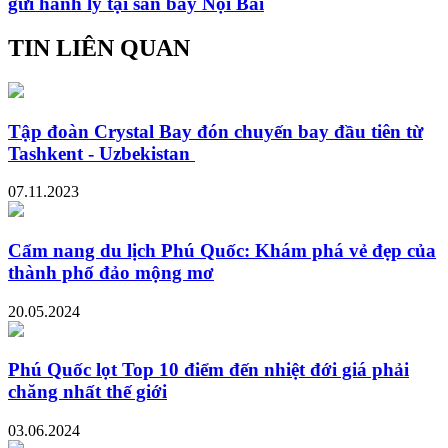
gửi hành lý tại sân bay Nội Bài
TIN LIÊN QUAN
Tập đoàn Crystal Bay đón chuyến bay đầu tiên từ
Tashkent - Uzbekistan
07.11.2023
Cẩm nang du lịch Phú Quốc: Khám phá vẻ đẹp của
thành phố đảo mộng mơ
20.05.2024
Phú Quốc lọt Top 10 điểm đến nhiệt đới giá phải
chăng nhất thế giới
03.06.2024