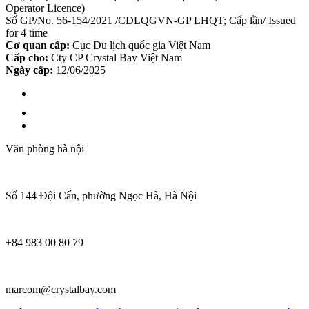
Operator Licence)
Số GP/No. 56-154/2021 /CDLQGVN-GP LHQT; Cấp lần/ Issued
for 4 time
Cơ quan cấp:
Cục Du lịch quốc gia Việt Nam
Cấp cho:
Cty CP Crystal Bay Việt Nam
Ngày cấp:
12/06/2025
Văn phòng hà nội
Số 144 Đội Cấn, phường Ngọc Hà, Hà Nội
+84 983 00 80 79
marcom@crystalbay.com