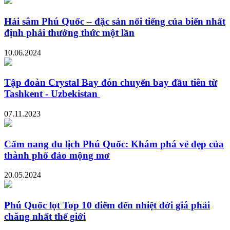
Hải sâm Phú Quốc – đặc sản nổi tiếng của biển nhất
định phải thưởng thức một lần
10.06.2024
Tập đoàn Crystal Bay đón chuyến bay đầu tiên từ
Tashkent - Uzbekistan
07.11.2023
Cẩm nang du lịch Phú Quốc: Khám phá vẻ đẹp của
thành phố đảo mộng mơ
20.05.2024
Phú Quốc lọt Top 10 điểm đến nhiệt đới giá phải
chăng nhất thế giới