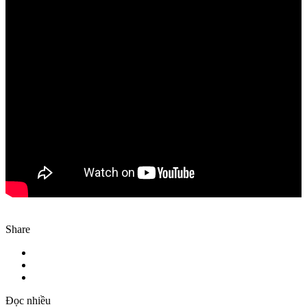
Share
Đọc nhiều