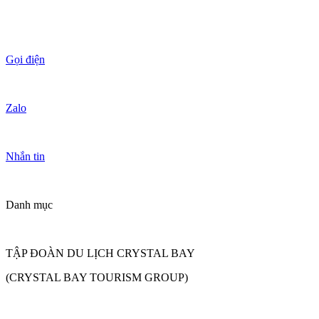
Gọi điện
Zalo
Nhắn tin
Danh mục
TẬP ĐOÀN DU LỊCH CRYSTAL BAY
(CRYSTAL BAY TOURISM GROUP)