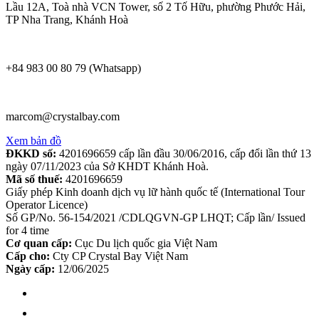
Lầu 12A, Toà nhà VCN Tower, số 2 Tố Hữu, phường Phước Hải,
TP Nha Trang, Khánh Hoà
+84 983 00 80 79 (Whatsapp)
marcom@crystalbay.com
Xem bản đồ
ĐKKD số:
4201696659 cấp lần đầu 30/06/2016, cấp đổi lần thứ 13
ngày 07/11/2023 của Sở KHDT Khánh Hoà.
Mã số thuế:
4201696659
Giấy phép Kinh doanh dịch vụ lữ hành quốc tế (International Tour
Operator Licence)
Số GP/No. 56-154/2021 /CDLQGVN-GP LHQT; Cấp lần/ Issued
for 4 time
Cơ quan cấp:
Cục Du lịch quốc gia Việt Nam
Cấp cho:
Cty CP Crystal Bay Việt Nam
Ngày cấp:
12/06/2025