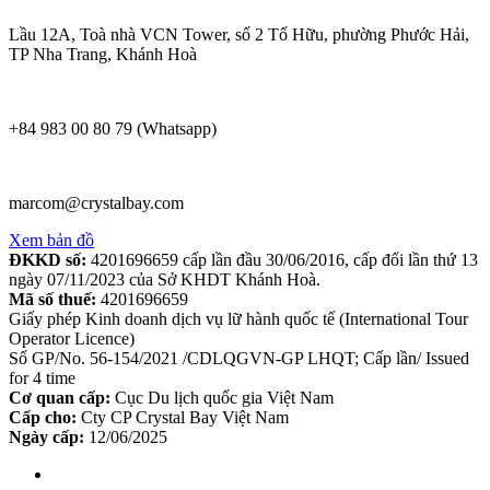
Lầu 12A, Toà nhà VCN Tower, số 2 Tố Hữu, phường Phước Hải,
TP Nha Trang, Khánh Hoà
+84 983 00 80 79 (Whatsapp)
marcom@crystalbay.com
Xem bản đồ
ĐKKD số:
4201696659 cấp lần đầu 30/06/2016, cấp đổi lần thứ 13
ngày 07/11/2023 của Sở KHDT Khánh Hoà.
Mã số thuế:
4201696659
Giấy phép Kinh doanh dịch vụ lữ hành quốc tế (International Tour
Operator Licence)
Số GP/No. 56-154/2021 /CDLQGVN-GP LHQT; Cấp lần/ Issued
for 4 time
Cơ quan cấp:
Cục Du lịch quốc gia Việt Nam
Cấp cho:
Cty CP Crystal Bay Việt Nam
Ngày cấp:
12/06/2025