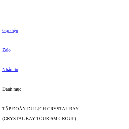
Gọi điện
Zalo
Nhắn tin
Danh mục
TẬP ĐOÀN DU LỊCH CRYSTAL BAY
(CRYSTAL BAY TOURISM GROUP)