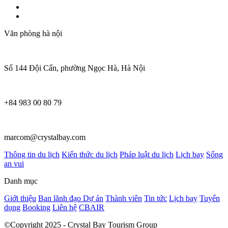
Văn phòng hà nội
Số 144 Đội Cấn, phường Ngọc Hà, Hà Nội
+84 983 00 80 79
marcom@crystalbay.com
Thông tin du lịch
Kiến thức du lịch
Pháp luật du lịch
Lịch bay
Sống
an vui
Danh mục
Giới thiệu
Ban lãnh đạo
Dự án
Thành viên
Tin tức
Lịch bay
Tuyển
dụng
Booking
Liên hệ
CBAIR
©Copyright 2025 - Crystal Bay Tourism Group