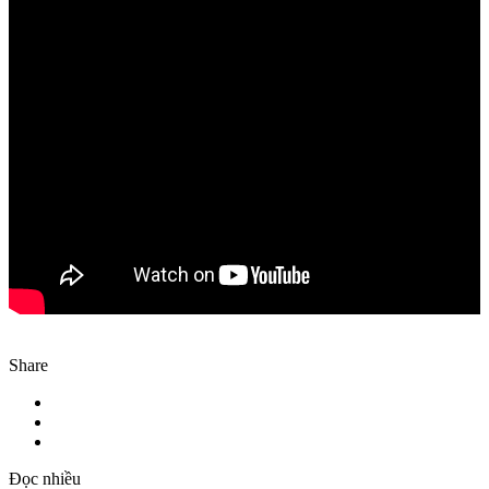
Share
Đọc nhiều