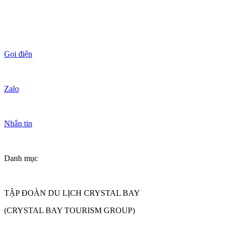
Gọi điện
Zalo
Nhắn tin
Danh mục
TẬP ĐOÀN DU LỊCH CRYSTAL BAY
(CRYSTAL BAY TOURISM GROUP)