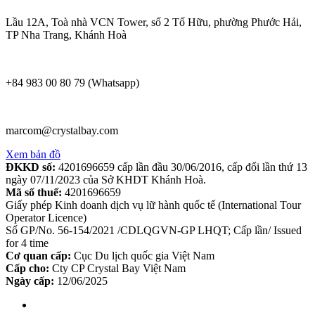
Lầu 12A, Toà nhà VCN Tower, số 2 Tố Hữu, phường Phước Hải,
TP Nha Trang, Khánh Hoà
+84 983 00 80 79 (Whatsapp)
marcom@crystalbay.com
Xem bản đồ
ĐKKD số:
4201696659 cấp lần đầu 30/06/2016, cấp đổi lần thứ 13
ngày 07/11/2023 của Sở KHDT Khánh Hoà.
Mã số thuế:
4201696659
Giấy phép Kinh doanh dịch vụ lữ hành quốc tế (International Tour
Operator Licence)
Số GP/No. 56-154/2021 /CDLQGVN-GP LHQT; Cấp lần/ Issued
for 4 time
Cơ quan cấp:
Cục Du lịch quốc gia Việt Nam
Cấp cho:
Cty CP Crystal Bay Việt Nam
Ngày cấp:
12/06/2025