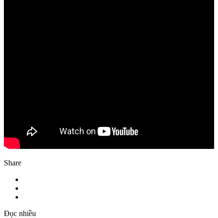
Share
Đọc nhiều