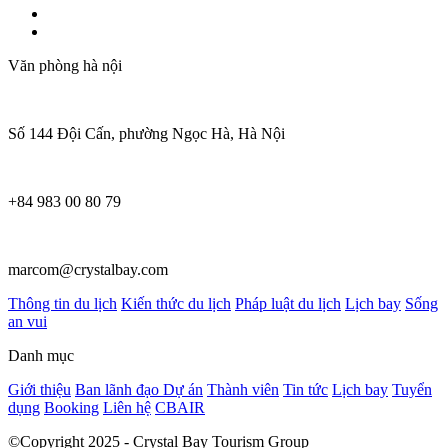
Văn phòng hà nội
Số 144 Đội Cấn, phường Ngọc Hà, Hà Nội
+84 983 00 80 79
marcom@crystalbay.com
Thông tin du lịch
Kiến thức du lịch
Pháp luật du lịch
Lịch bay
Sống
an vui
Danh mục
Giới thiệu
Ban lãnh đạo
Dự án
Thành viên
Tin tức
Lịch bay
Tuyển
dụng
Booking
Liên hệ
CBAIR
©Copyright 2025 - Crystal Bay Tourism Group