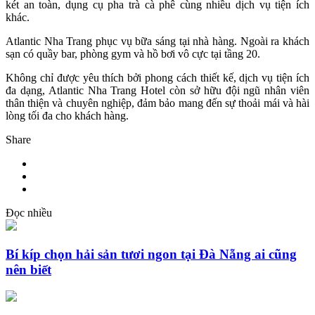
két an toàn, dụng cụ pha trà cà phê cùng nhiều dịch vụ tiện ích
khác.
Atlantic Nha Trang phục vụ bữa sáng tại nhà hàng. Ngoài ra khách
sạn có quầy bar, phòng gym và hồ bơi vô cực tại tầng 20.
Không chỉ được yêu thích bởi phong cách thiết kế, dịch vụ tiện ích
đa dạng, Atlantic Nha Trang Hotel còn sở hữu đội ngũ nhân viên
thân thiện và chuyên nghiệp, đảm bảo mang đến sự thoải mái và hài
lòng tối đa cho khách hàng.
Share
Đọc nhiều
Bí kíp chọn hải sản tươi ngon tại Đà Nẵng ai cũng
nên biết