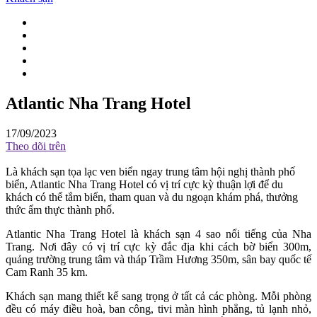
Atlantic Nha Trang Hotel
17/09/2023
Theo dõi trên
Là khách sạn tọa lạc ven biển ngay trung tâm hội nghị thành phố
biển, Atlantic Nha Trang Hotel có vị trí cực kỳ thuận lợi để du
khách có thể tắm biển, tham quan và du ngoạn khám phá, thưởng
thức ẩm thực thành phố.
Atlantic Nha Trang Hotel là khách sạn 4 sao nổi tiếng của Nha
Trang. Nơi đây có vị trí cực kỳ đắc địa khi cách bờ biển 300m,
quảng trường trung tâm và tháp Trầm Hương 350m, sân bay quốc tế
Cam Ranh 35 km.
Khách sạn mang thiết kế sang trọng ở tất cả các phòng. Mỗi phòng
đều có máy điều hoà, ban công, tivi màn hình phẳng, tủ lạnh nhỏ,