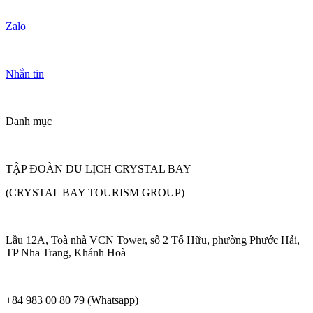
Zalo
Nhắn tin
Danh mục
TẬP ĐOÀN DU LỊCH CRYSTAL BAY
(CRYSTAL BAY TOURISM GROUP)
Lầu 12A, Toà nhà VCN Tower, số 2 Tố Hữu, phường Phước Hải,
TP Nha Trang, Khánh Hoà
+84 983 00 80 79 (Whatsapp)