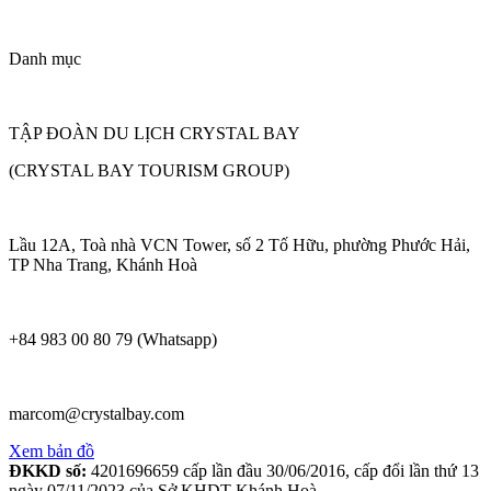
Danh mục
TẬP ĐOÀN DU LỊCH CRYSTAL BAY
(CRYSTAL BAY TOURISM GROUP)
Lầu 12A, Toà nhà VCN Tower, số 2 Tố Hữu, phường Phước Hải,
TP Nha Trang, Khánh Hoà
+84 983 00 80 79 (Whatsapp)
marcom@crystalbay.com
Xem bản đồ
ĐKKD số:
4201696659 cấp lần đầu 30/06/2016, cấp đổi lần thứ 13
ngày 07/11/2023 của Sở KHDT Khánh Hoà.