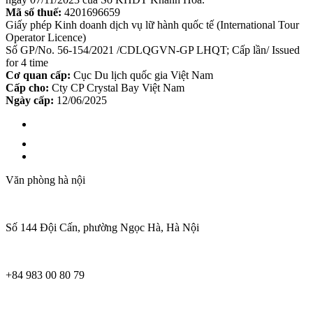
Mã số thuế:
4201696659
Giấy phép Kinh doanh dịch vụ lữ hành quốc tế (International Tour
Operator Licence)
Số GP/No. 56-154/2021 /CDLQGVN-GP LHQT; Cấp lần/ Issued
for 4 time
Cơ quan cấp:
Cục Du lịch quốc gia Việt Nam
Cấp cho:
Cty CP Crystal Bay Việt Nam
Ngày cấp:
12/06/2025
Văn phòng hà nội
Số 144 Đội Cấn, phường Ngọc Hà, Hà Nội
+84 983 00 80 79