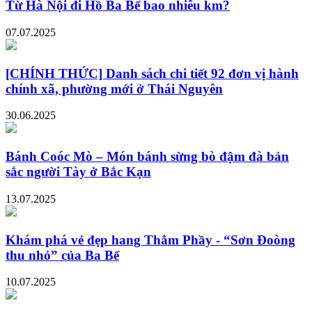
Từ Hà Nội đi Hồ Ba Bể bao nhiêu km?
07.07.2025
[CHÍNH THỨC] Danh sách chi tiết 92 đơn vị hành
chính xã, phường mới ở Thái Nguyên
30.06.2025
Bánh Coóc Mò – Món bánh sừng bò đậm đà bản
sắc người Tày ở Bắc Kạn
13.07.2025
Khám phá vẻ đẹp hang Thẳm Phầy - “Sơn Đoòng
thu nhỏ” của Ba Bể
10.07.2025