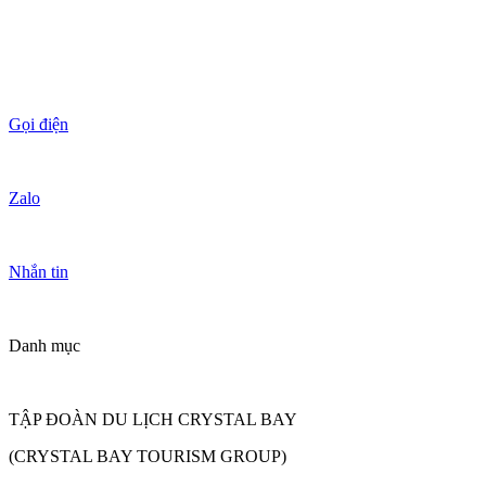
Gọi điện
Zalo
Nhắn tin
Danh mục
TẬP ĐOÀN DU LỊCH CRYSTAL BAY
(CRYSTAL BAY TOURISM GROUP)