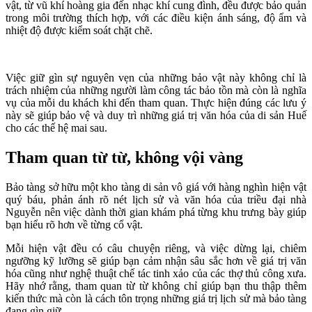
vật, từ vũ khí hoàng gia đến nhạc khí cung đình, đều được bảo quản
trong môi trường thích hợp, với các điều kiện ánh sáng, độ ẩm và
nhiệt độ được kiểm soát chặt chẽ.
Việc giữ gìn sự nguyên vẹn của những bảo vật này không chỉ là
trách nhiệm của những người làm công tác bảo tồn mà còn là nghĩa
vụ của mỗi du khách khi đến tham quan. Thực hiện đúng các lưu ý
này sẽ giúp bảo vệ và duy trì những giá trị văn hóa của di sản Huế
cho các thế hệ mai sau.
Tham quan từ từ, không vội vàng
Bảo tàng sở hữu một kho tàng di sản vô giá với hàng nghìn hiện vật
quý báu, phản ánh rõ nét lịch sử và văn hóa của triều đại nhà
Nguyễn nên việc dành thời gian khám phá từng khu trưng bày giúp
bạn hiểu rõ hơn về từng cổ vật.
Mỗi hiện vật đều có câu chuyện riêng, và việc dừng lại, chiêm
ngưỡng kỹ lưỡng sẽ giúp bạn cảm nhận sâu sắc hơn về giá trị văn
hóa cũng như nghệ thuật chế tác tinh xảo của các thợ thủ công xưa.
Hãy nhớ rằng, tham quan từ từ không chỉ giúp bạn thu thập thêm
kiến thức mà còn là cách tôn trọng những giá trị lịch sử mà bảo tàng
đang gìn giữ.