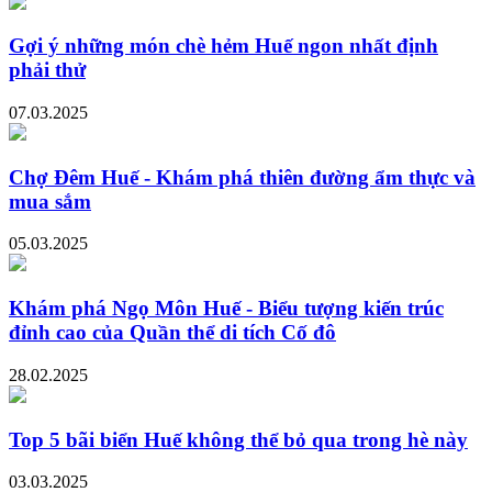
Gợi ý những món chè hẻm Huế ngon nhất định
phải thử
07.03.2025
Chợ Đêm Huế - Khám phá thiên đường ẩm thực và
mua sắm
05.03.2025
Khám phá Ngọ Môn Huế - Biểu tượng kiến trúc
đỉnh cao của Quần thể di tích Cố đô
28.02.2025
Top 5 bãi biển Huế không thể bỏ qua trong hè này
03.03.2025