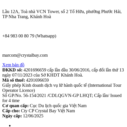
Lầu 12A, Toà nhà VCN Tower, số 2 Tố Hữu, phường Phước Hải,
TP Nha Trang, Khánh Hoà
+84 983 00 80 79 (Whatsapp)
marcom@crystalbay.com
Xem bản đồ
ĐKKD số:
4201696659 cấp lần đầu 30/06/2016, cấp đổi lần thứ 13
ngày 07/11/2023 của Sở KHDT Khánh Hoà.
Mã số thuế:
4201696659
Giấy phép Kinh doanh dịch vụ lữ hành quốc tế (International Tour
Operator Licence)
Số GP/No. 56-154/2021 /CDLQGVN-GP LHQT; Cấp lần/ Issued
for 4 time
Cơ quan cấp:
Cục Du lịch quốc gia Việt Nam
Cấp cho:
Cty CP Crystal Bay Việt Nam
Ngày cấp:
12/06/2025