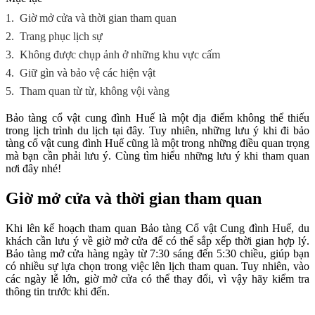
1.
Giờ mở cửa và thời gian tham quan
2.
Trang phục lịch sự
3.
Không được chụp ảnh ở những khu vực cấm
4.
Giữ gìn và bảo vệ các hiện vật
5.
Tham quan từ từ, không vội vàng
Bảo tàng cổ vật cung đình Huế là một địa điểm không thể thiếu
trong lịch trình du lịch tại đây. Tuy nhiên, những lưu ý khi đi bảo
tàng cổ vật cung đình Huế cũng là một trong những điều quan trọng
mà bạn cần phải lưu ý. Cùng tìm hiểu những lưu ý khi tham quan
nơi đây nhé!
Giờ mở cửa và thời gian tham quan
Khi lên kế hoạch tham quan Bảo tàng Cổ vật Cung đình Huế, du
khách cần lưu ý về giờ mở cửa để có thể sắp xếp thời gian hợp lý.
Bảo tàng mở cửa hàng ngày từ 7:30 sáng đến 5:30 chiều, giúp bạn
có nhiều sự lựa chọn trong việc lên lịch tham quan. Tuy nhiên, vào
các ngày lễ lớn, giờ mở cửa có thể thay đổi, vì vậy hãy kiểm tra
thông tin trước khi đến.