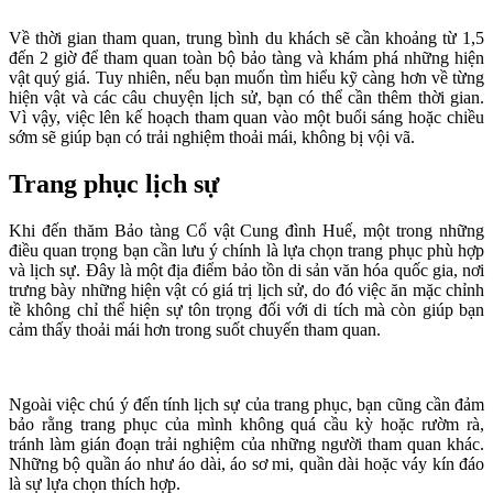
Về thời gian tham quan, trung bình du khách sẽ cần khoảng từ 1,5
đến 2 giờ để tham quan toàn bộ bảo tàng và khám phá những hiện
vật quý giá. Tuy nhiên, nếu bạn muốn tìm hiểu kỹ càng hơn về từng
hiện vật và các câu chuyện lịch sử, bạn có thể cần thêm thời gian.
Vì vậy, việc lên kế hoạch tham quan vào một buổi sáng hoặc chiều
sớm sẽ giúp bạn có trải nghiệm thoải mái, không bị vội vã.
Trang phục lịch sự
Khi đến thăm Bảo tàng Cổ vật Cung đình Huế, một trong những
điều quan trọng bạn cần lưu ý chính là lựa chọn trang phục phù hợp
và lịch sự. Đây là một địa điểm bảo tồn di sản văn hóa quốc gia, nơi
trưng bày những hiện vật có giá trị lịch sử, do đó việc ăn mặc chỉnh
tề không chỉ thể hiện sự tôn trọng đối với di tích mà còn giúp bạn
cảm thấy thoải mái hơn trong suốt chuyến tham quan.
Ngoài việc chú ý đến tính lịch sự của trang phục, bạn cũng cần đảm
bảo rằng trang phục của mình không quá cầu kỳ hoặc rườm rà,
tránh làm gián đoạn trải nghiệm của những người tham quan khác.
Những bộ quần áo như áo dài, áo sơ mi, quần dài hoặc váy kín đáo
là sự lựa chọn thích hợp.