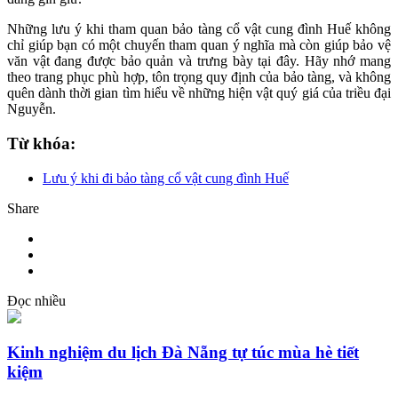
Những lưu ý khi tham quan bảo tàng cổ vật cung đình Huế không
chỉ giúp bạn có một chuyến tham quan ý nghĩa mà còn giúp bảo vệ
văn vật đang được bảo quản và trưng bày tại đây. Hãy nhớ mang
theo trang phục phù hợp, tôn trọng quy định của bảo tàng, và không
quên dành thời gian tìm hiểu về những hiện vật quý giá của triều đại
Nguyễn.
Từ khóa:
Lưu ý khi đi bảo tàng cổ vật cung đình Huế
Share
Đọc nhiều
Kinh nghiệm du lịch Đà Nẵng tự túc mùa hè tiết
kiệm