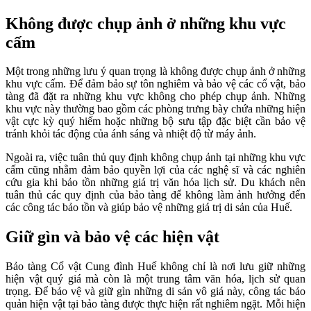
Không được chụp ảnh ở những khu vực
cấm
Một trong những lưu ý quan trọng là không được chụp ảnh ở những
khu vực cấm. Để đảm bảo sự tôn nghiêm và bảo vệ các cổ vật, bảo
tàng đã đặt ra những khu vực không cho phép chụp ảnh. Những
khu vực này thường bao gồm các phòng trưng bày chứa những hiện
vật cực kỳ quý hiếm hoặc những bộ sưu tập đặc biệt cần bảo vệ
tránh khỏi tác động của ánh sáng và nhiệt độ từ máy ảnh.
Ngoài ra, việc tuân thủ quy định không chụp ảnh tại những khu vực
cấm cũng nhằm đảm bảo quyền lợi của các nghệ sĩ và các nghiên
cứu gia khi bảo tồn những giá trị văn hóa lịch sử. Du khách nên
tuân thủ các quy định của bảo tàng để không làm ảnh hưởng đến
các công tác bảo tồn và giúp bảo vệ những giá trị di sản của Huế.
Giữ gìn và bảo vệ các hiện vật
Bảo tàng Cổ vật Cung đình Huế không chỉ là nơi lưu giữ những
hiện vật quý giá mà còn là một trung tâm văn hóa, lịch sử quan
trọng. Để bảo vệ và giữ gìn những di sản vô giá này, công tác bảo
quản hiện vật tại bảo tàng được thực hiện rất nghiêm ngặt. Mỗi hiện