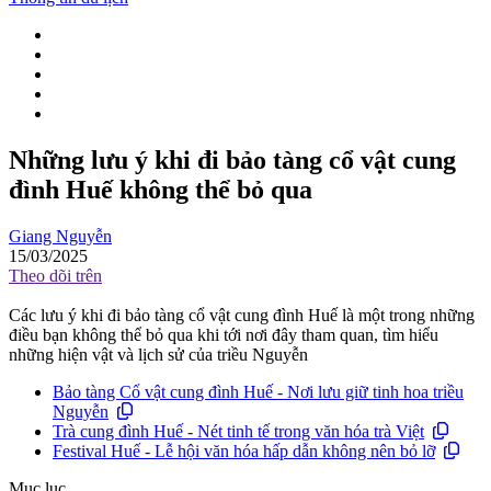
Những lưu ý khi đi bảo tàng cổ vật cung
đình Huế không thể bỏ qua
Giang Nguyễn
15/03/2025
Theo dõi trên
Các lưu ý khi đi bảo tàng cổ vật cung đình Huế là một trong những
điều bạn không thể bỏ qua khi tới nơi đây tham quan, tìm hiểu
những hiện vật và lịch sử của triều Nguyễn
Bảo tàng Cổ vật cung đình Huế - Nơi lưu giữ tinh hoa triều
Nguyễn
Trà cung đình Huế - Nét tinh tế trong văn hóa trà Việt
Festival Huế - Lễ hội văn hóa hấp dẫn không nên bỏ lỡ
Mục lục