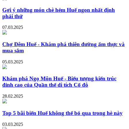
Gợi ý những món chè hẻm Huế ngon nhất định
phải thử
07.03.2025
Chợ Đêm Huế - Khám phá thiên đường ẩm thực và
mua sắm
05.03.2025
Khám phá Ngọ Môn Huế - Biểu tượng kiến trúc
đỉnh cao của Quần thể di tích Cố đô
28.02.2025
Top 5 bãi biển Huế không thể bỏ qua trong hè này
03.03.2025