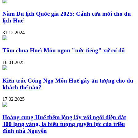
Năm Du lịch Quốc gia 2025: Cánh cửa mới cho du
lịch Huế
31.12.2024
Tôm chua Huế: Món ngon "nức tiếng" xứ cố đô
16.01.2025
Kiến trúc Cổng Ngọ Môn Huế gây ấn tượng cho du
khách thế nào?
17.02.2025
Hoàng cung Huế thêm lộng lẫy với ngôi điện dát
300 lạng vàng, là biểu tượng quyền lực của triều
đình nhà Nguyễn