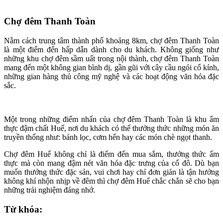
Chợ đêm Thanh Toàn
Nằm cách trung tâm thành phố khoảng 8km, chợ đêm Thanh Toàn
là một điểm đến hấp dẫn dành cho du khách. Không giống như
những khu chợ đêm sầm uất trong nội thành, chợ đêm Thanh Toàn
mang đến một không gian bình dị, gần gũi với cây cầu ngói cổ kính,
những gian hàng thủ công mỹ nghệ và các hoạt động văn hóa đặc
sắc.
Một trong những điểm nhấn của chợ đêm Thanh Toàn là khu ẩm
thực đậm chất Huế, nơi du khách có thể thưởng thức những món ăn
truyền thống như: bánh lọc, cơm hến hay các món chè ngọt thanh.
Chợ đêm Huế không chỉ là điểm đến mua sắm, thưởng thức ẩm
thực mà còn mang đậm nét văn hóa đặc trưng của cố đô. Dù bạn
muốn thưởng thức đặc sản, vui chơi hay chỉ đơn giản là tận hưởng
không khí nhộn nhịp về đêm thì chợ đêm Huế chắc chắn sẽ cho bạn
những trải nghiệm đáng nhớ.
Từ khóa: