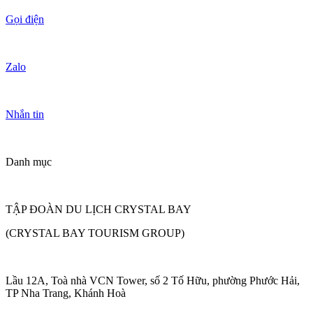
Gọi điện
Zalo
Nhắn tin
Danh mục
TẬP ĐOÀN DU LỊCH CRYSTAL BAY
(CRYSTAL BAY TOURISM GROUP)
Lầu 12A, Toà nhà VCN Tower, số 2 Tố Hữu, phường Phước Hải,
TP Nha Trang, Khánh Hoà