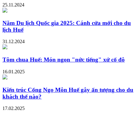
25.11.2024
Năm Du lịch Quốc gia 2025: Cánh cửa mới cho du
lịch Huế
31.12.2024
Tôm chua Huế: Món ngon "nức tiếng" xứ cố đô
16.01.2025
Kiến trúc Cổng Ngọ Môn Huế gây ấn tượng cho du
khách thế nào?
17.02.2025