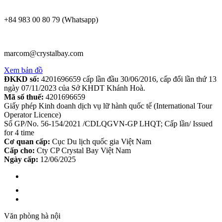
+84 983 00 80 79 (Whatsapp)
marcom@crystalbay.com
Xem bản đồ
ĐKKD số:
4201696659 cấp lần đầu 30/06/2016, cấp đổi lần thứ 13
ngày 07/11/2023 của Sở KHDT Khánh Hoà.
Mã số thuế:
4201696659
Giấy phép Kinh doanh dịch vụ lữ hành quốc tế (International Tour
Operator Licence)
Số GP/No. 56-154/2021 /CDLQGVN-GP LHQT; Cấp lần/ Issued
for 4 time
Cơ quan cấp:
Cục Du lịch quốc gia Việt Nam
Cấp cho:
Cty CP Crystal Bay Việt Nam
Ngày cấp:
12/06/2025
Văn phòng hà nội