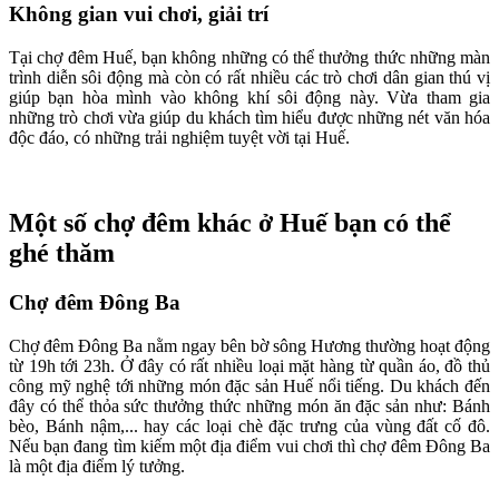
Không gian vui chơi, giải trí
Tại chợ đêm Huế, bạn không những có thể thưởng thức những màn
trình diễn sôi động mà còn có rất nhiều các trò chơi dân gian thú vị
giúp bạn hòa mình vào không khí sôi động này. Vừa tham gia
những trò chơi vừa giúp du khách tìm hiểu được những nét văn hóa
độc đáo, có những trải nghiệm tuyệt vời tại Huế.
Một số chợ đêm khác ở Huế bạn có thể
ghé thăm
Chợ đêm Đông Ba
Chợ đêm Đông Ba nằm ngay bên bờ sông Hương thường hoạt động
từ 19h tới 23h. Ở đây có rất nhiều loại mặt hàng từ quần áo, đồ thủ
công mỹ nghệ tới những món đặc sản Huế nổi tiếng. Du khách đến
đây có thể thỏa sức thưởng thức những món ăn đặc sản như: Bánh
bèo, Bánh nậm,... hay các loại chè đặc trưng của vùng đất cố đô.
Nếu bạn đang tìm kiếm một địa điểm vui chơi thì chợ đêm Đông Ba
là một địa điểm lý tưởng.