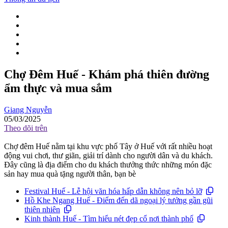
Chợ Đêm Huế - Khám phá thiên đường
ẩm thực và mua sắm
Giang Nguyễn
05/03/2025
Theo dõi trên
Chợ đêm Huế nằm tại khu vực phố Tây ở Huế với rất nhiều hoạt
động vui chơi, thư giãn, giải trí dành cho người dân và du khách.
Đây cũng là địa điểm cho du khách thưởng thức những món đặc
sản hay mua quà tặng người thân, bạn bè
Festival Huế - Lễ hội văn hóa hấp dẫn không nên bỏ lỡ
Hồ Khe Ngang Huế - Điểm đến dã ngoại lý tưởng gần gũi
thiên nhiên
Kinh thành Huế - Tìm hiểu nét đẹp cổ nơi thành phố