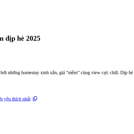
m dịp hè 2025
bởi những homestay xinh xắn, giá “mềm” cùng view cực chill. Dịp hè
h yêu thích nhất