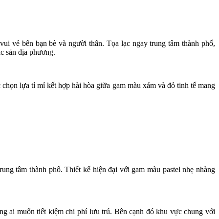
vui vẻ bên bạn bè và người thân. Tọa lạc ngay trung tâm thành phố,
c sản địa phương.
c chọn lựa tỉ mỉ kết hợp hài hòa giữa gam màu xám và đỏ tinh tế mang
rung tâm thành phố. Thiết kế hiện đại với gam màu pastel nhẹ nhàng
ng ai muốn tiết kiệm chi phí lưu trú. Bên cạnh đó khu vực chung với