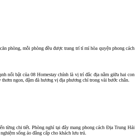
 căn phòng, mỗi phòng đều được trang trí tỉ mỉ hòa quyện phong cách
h nổi bật của 08 Homestay chính là vị trí đắc địa nằm giữa hai con
 thơm ngon, đậm đà hương vị địa phương chỉ trong vài bước chân.
ến từng chi tiết. Phòng nghỉ tại đây mang phong cách Địa Trung Hải
ải nghiệm sống ảo đẳng cấp cho khách lưu trú.