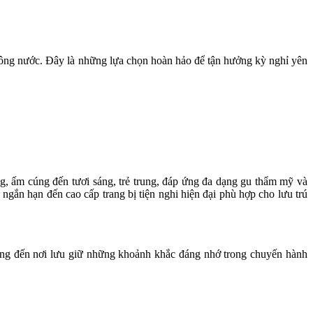
sông nước. Đây là những lựa chọn hoàn hảo để tận hưởng kỳ nghỉ yên
 ấm cúng đến tươi sáng, trẻ trung, đáp ứng đa dạng gu thẩm mỹ và
gắn hạn đến cao cấp trang bị tiện nghi hiện đại phù hợp cho lưu trú
mang đến nơi lưu giữ những khoảnh khắc đáng nhớ trong chuyến hành