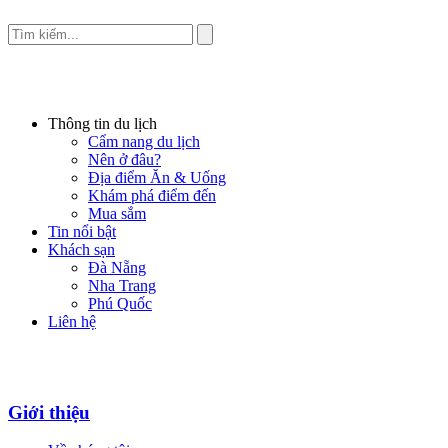
Thông tin du lịch
Cẩm nang du lịch
Nên ở đâu?
Địa điểm Ăn & Uống
Khám phá điểm đến
Mua sắm
Tin nổi bật
Khách sạn
Đà Nẵng
Nha Trang
Phú Quốc
Liên hệ
Giới thiệu