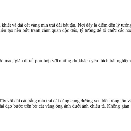
hiết và dải cát vàng mịn trải dài bất tận. Nơi đây là điểm đến lý tưởn
ên tạo nên bức tranh cảnh quan độc đáo, lý tưởng để tổ chức các hoạ
c mạc, giản dị rất phù hợp với những du khách yêu thích trải nghiệm
Tây với dải cát trắng mịn trải dài cùng cung đường ven biển rộng lớn
ả dạo bước trên bờ cát vàng óng ánh dưới ánh chiều tà. Không gian rộ