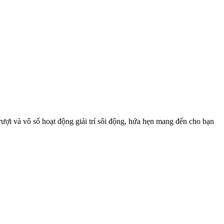
ượi và vô số hoạt động giải trí sôi động, hứa hẹn mang đến cho bạn