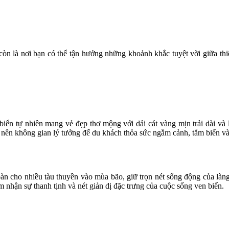
còn là nơi bạn có thể tận hưởng những khoảnh khắc tuyệt vời giữa th
ển tự nhiên mang vẻ đẹp thơ mộng với dải cát vàng mịn trải dài và 
 nên không gian lý tưởng để du khách thỏa sức ngắm cảnh, tắm biển và 
oàn cho nhiều tàu thuyền vào mùa bão, giữ trọn nét sống động của làn
 nhận sự thanh tịnh và nét giản dị đặc trưng của cuộc sống ven biển.