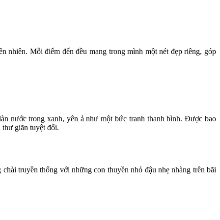
iên nhiên. Mỗi điểm đến đều mang trong mình một nét đẹp riêng, góp
làn nước trong xanh, yên ả như một bức tranh thanh bình. Được bao
thư giãn tuyệt đối.
g chài truyền thống với những con thuyền nhỏ đậu nhẹ nhàng trên bãi