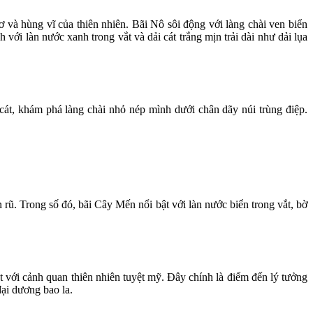
 và hùng vĩ của thiên nhiên. Bãi Nô sôi động với làng chài ven biển
ới làn nước xanh trong vắt và dải cát trắng mịn trải dài như dải lụa
át, khám phá làng chài nhỏ nép mình dưới chân dãy núi trùng điệp.
rũ. Trong số đó, bãi Cây Mến nổi bật với làn nước biển trong vắt, bờ
ới cảnh quan thiên nhiên tuyệt mỹ. Đây chính là điểm đến lý tưởng
ại dương bao la.