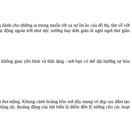
g dành cho những ai mong muốn rời xa sự ồn ào của đô thị, tìm về với
t động ngoài trời như tiệc nướng hay đơn giản là nghỉ ngơi thư giãn
 không gian yên bình và tĩnh lặng - nơi bạn có thể tận hưởng sự hòa
 và thơ mộng. Khung cảnh hoàng hôn nơi đây mang vẻ đẹp say đắm tạo
ng rãi, thoáng đãng của bãi biển là điểm đến lý tưởng cho các hoạt