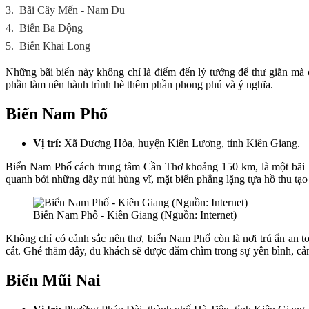
3.
Bãi Cây Mến - Nam Du
4.
Biển Ba Động
5.
Biển Khai Long
Những bãi biển này không chỉ là điểm đến lý tưởng để thư giãn mà 
phần làm nên hành trình hè thêm phần phong phú và ý nghĩa.
Biển Nam Phố
Vị trí:
Xã Dương Hòa, huyện Kiên Lương, tỉnh Kiên Giang.
Biển Nam Phố cách trung tâm Cần Thơ khoảng 150 km, là một bãi bi
quanh bởi những dãy núi hùng vĩ, mặt biển phẳng lặng tựa hồ thu tạo
Biển Nam Phố - Kiên Giang (Nguồn: Internet)
Không chỉ có cảnh sắc nên thơ, biển Nam Phố còn là nơi trú ẩn an t
cát. Ghé thăm đây, du khách sẽ được đắm chìm trong sự yên bình, cảm
Biển Mũi Nai