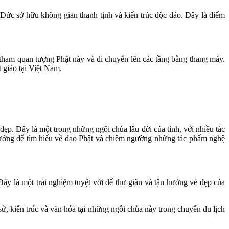
Đức sở hữu không gian thanh tịnh và kiến trúc độc đáo. Đây là điểm
ham quan tượng Phật này và di chuyển lên các tầng bằng thang máy.
 giáo tại Việt Nam.
ẹp. Đây là một trong những ngôi chùa lâu đời của tỉnh, với nhiều tác
 tưởng để tìm hiểu về đạo Phật và chiêm ngưỡng những tác phẩm nghệ
y là một trải nghiệm tuyệt vời để thư giãn và tận hưởng vẻ đẹp của
ử, kiến trúc và văn hóa tại những ngôi chùa này trong chuyến du lịch