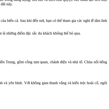
đất này.
a biển cả. Sau khi đến nơi, bạn có thể tham gia các nghi lễ tâm linh
 sen là những điểm đặc sắc du khách không thể bỏ qua.
iền Trung, gồm cổng tam quan, chánh điện và nhà tổ. Chùa nổi tiếng
h và yên bình. Với không gian thanh vắng và kiến trúc hoài cổ, ngôi