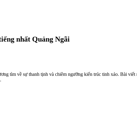
 tiếng nhất Quảng Ngãi
g tìm về sự thanh tịnh và chiêm ngưỡng kiến trúc tinh xảo. Bài viết n
.