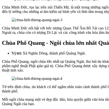
Chùa Minh Đức, tọa lạc trên núi Thiên Mã, là một trong những ngôi
đến lý tưởng cho những ai tìm kiếm sự bình yên và tĩnh tâm trong nhịp
Chùa Minh Đức nổi bật với bức tượng Quan Thế Âm Bồ Tát cao 122m,
Ngoài ra, chùa còn có tượng Di Lặc và các công trình văn hóa tâm lin
Chùa Phổ Quang - Ngôi chùa lớn nhất Qu
Vị trí:
Xã Nghĩa Dõng, thành phố Quảng Ngãi.
Chùa Phổ Quang, ngôi chùa lớn nhất tại Quảng Ngãi, thu hút du khách
phẩm nghệ thuật Phật giáo giá trị. Chùa Phổ Quang được xây dựng t
thuật tinh xảo.
Từ trên đỉnh chùa, du khách có thể ngắm nhìn toàn cảnh thành phố 
thành phố.
Mỗi ngôi chùa mang một vẻ đẹp độc đáo, hòa quyện giữa văn hóa tâm l
Quảng Ngãi của bạn.