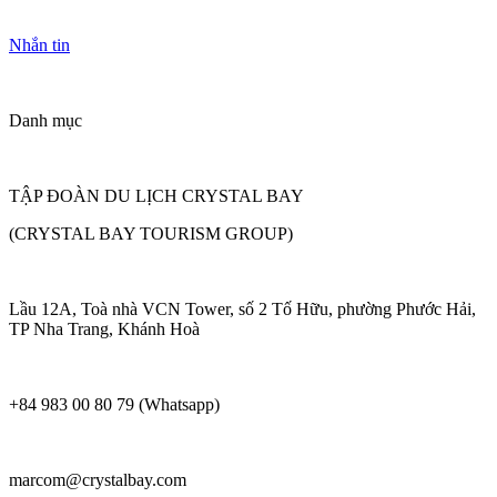
Nhắn tin
Danh mục
TẬP ĐOÀN DU LỊCH CRYSTAL BAY
(CRYSTAL BAY TOURISM GROUP)
Lầu 12A, Toà nhà VCN Tower, số 2 Tố Hữu, phường Phước Hải,
TP Nha Trang, Khánh Hoà
+84 983 00 80 79 (Whatsapp)
marcom@crystalbay.com