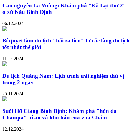
Cao nguyên La Vuông: Khám phá "Đà Lạt thứ 2"
ở xứ Nẫu Bình Định
06.12.2024
Bí quyết làm du lịch "hái ra tiền" từ các làng du lịch
tốt nhất thế giới
11.12.2024
Du lịch Quảng Nam: Lịch trình trải nghiệm thú vị
trong 2 ngày
25.11.2024
Suối Hố Giang Bình Định: Khám phá "hòn đá
Champa" bí ẩn và kho báu của vua Chăm
12.12.2024