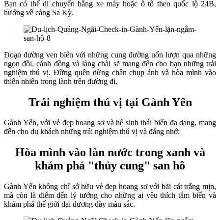
Bạn có thể di chuyển bằng xe máy hoặc ô tô theo quốc lộ 24B,
hướng về cảng Sa Kỳ.
Đoạn đường ven biển với những cung đường uốn lượn qua những
ngọn đồi, cánh đồng và làng chài sẽ mang đến cho bạn những trải
nghiệm thú vị. Đừng quên dừng chân chụp ảnh và hòa mình vào
thiên nhiên trong lành trên đường đi.
Trải nghiệm thú vị tại Gành Yến
Gành Yến, với vẻ đẹp hoang sơ và hệ sinh thái biển đa dạng, mang
đến cho du khách những trải nghiệm thú vị và đáng nhớ:
Hòa mình vào làn nước trong xanh và
khám phá "thủy cung" san hô
Gành Yến không chỉ sở hữu vẻ đẹp hoang sơ với bãi cát trắng mịn,
mà còn là điểm đến lý tưởng cho những ai yêu thích tắm biển và
khám phá thế giới đại dương đầy màu sắc.