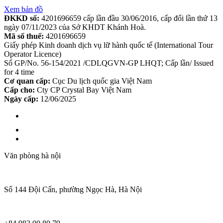
Xem bản đồ
ĐKKD số:
4201696659 cấp lần đầu 30/06/2016, cấp đổi lần thứ 13
ngày 07/11/2023 của Sở KHDT Khánh Hoà.
Mã số thuế:
4201696659
Giấy phép Kinh doanh dịch vụ lữ hành quốc tế (International Tour
Operator Licence)
Số GP/No. 56-154/2021 /CDLQGVN-GP LHQT; Cấp lần/ Issued
for 4 time
Cơ quan cấp:
Cục Du lịch quốc gia Việt Nam
Cấp cho:
Cty CP Crystal Bay Việt Nam
Ngày cấp:
12/06/2025
Văn phòng hà nội
Số 144 Đội Cấn, phường Ngọc Hà, Hà Nội