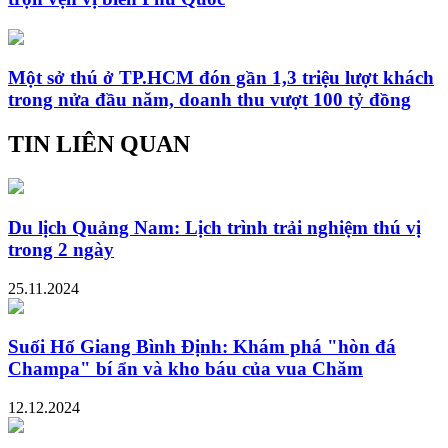
Một sở thú ở TP.HCM đón gần 1,3 triệu lượt khách
trong nửa đầu năm, doanh thu vượt 100 tỷ đồng
TIN LIÊN QUAN
Du lịch Quảng Nam: Lịch trình trải nghiệm thú vị
trong 2 ngày
25.11.2024
Suối Hố Giang Bình Định: Khám phá "hòn đá
Champa" bí ẩn và kho báu của vua Chăm
12.12.2024