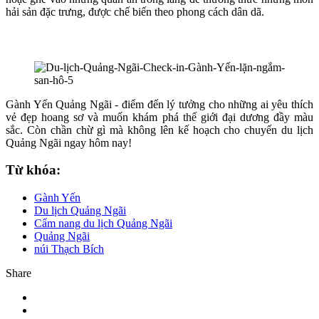
hải sản đặc trưng, được chế biến theo phong cách dân dã.
Gành Yến Quảng Ngãi - điểm đến lý tưởng cho những ai yêu thích
vẻ đẹp hoang sơ và muốn khám phá thế giới đại dương đầy màu
sắc. Còn chần chừ gì mà không lên kế hoạch cho chuyến du lịch
Quảng Ngãi ngay hôm nay!
Từ khóa:
Gành Yến
Du lịch Quảng Ngãi
Cẩm nang du lịch Quảng Ngãi
Quảng Ngãi
núi Thạch Bích
Share