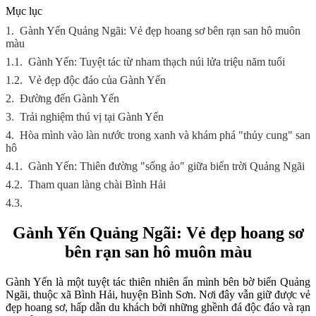
Mục lục
1.
Gành Yến Quảng Ngãi: Vẻ đẹp hoang sơ bên rạn san hô muôn
màu
1.1.
Gành Yến: Tuyệt tác từ nham thạch núi lửa triệu năm tuổi
1.2.
Vẻ đẹp độc đáo của Gành Yến
2.
Đường đến Gành Yến
3.
Trải nghiệm thú vị tại Gành Yến
4.
Hòa mình vào làn nước trong xanh và khám phá "thủy cung" san
hô
4.1.
Gành Yến: Thiên đường "sống ảo" giữa biển trời Quảng Ngãi
4.2.
Tham quan làng chài Bình Hải
4.3.
Gành Yến Quảng Ngãi: Vẻ đẹp hoang sơ
bên rạn san hô muôn màu
Gành Yến là một tuyệt tác thiên nhiên ẩn mình bên bờ biển Quảng
Ngãi, thuộc xã Bình Hải, huyện Bình Sơn. Nơi đây vẫn giữ được vẻ
đẹp hoang sơ, hấp dẫn du khách bởi những ghềnh đá độc đáo và rạn