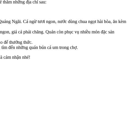
é thăm những địa chỉ sau:
uảng Ngãi. Cá ngừ tươi ngon, nước dùng chua ngọt hài hòa, ăn kèm
ngon, giá cả phải chăng. Quán còn phục vụ nhiều món đặc sản
o để thưởng thức.
 tìm đến những quán bún cá um trong chợ.
và cảm nhận nhé!