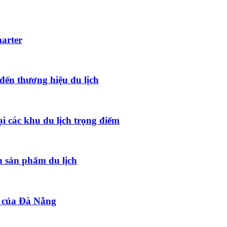
harter
đến thương hiệu du lịch
ại các khu du lịch trọng điểm
 sản phẩm du lịch
t của Đà Nẵng