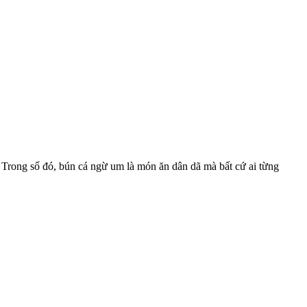
 Trong số đó, bún cá ngừ um là món ăn dân dã mà bất cứ ai từng