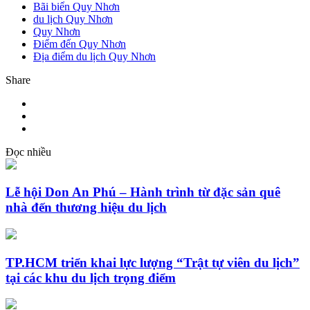
Bãi biển Quy Nhơn
du lịch Quy Nhơn
Quy Nhơn
Điểm đến Quy Nhơn
Địa điểm du lịch Quy Nhơn
Share
Đọc nhiều
Lễ hội Don An Phú – Hành trình từ đặc sản quê
nhà đến thương hiệu du lịch
TP.HCM triển khai lực lượng “Trật tự viên du lịch”
tại các khu du lịch trọng điểm