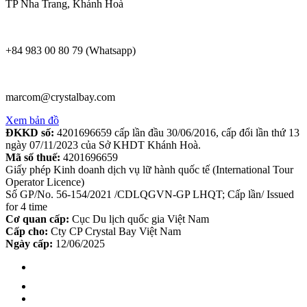
TP Nha Trang, Khánh Hoà
+84 983 00 80 79 (Whatsapp)
marcom@crystalbay.com
Xem bản đồ
ĐKKD số:
4201696659 cấp lần đầu 30/06/2016, cấp đổi lần thứ 13
ngày 07/11/2023 của Sở KHDT Khánh Hoà.
Mã số thuế:
4201696659
Giấy phép Kinh doanh dịch vụ lữ hành quốc tế (International Tour
Operator Licence)
Số GP/No. 56-154/2021 /CDLQGVN-GP LHQT; Cấp lần/ Issued
for 4 time
Cơ quan cấp:
Cục Du lịch quốc gia Việt Nam
Cấp cho:
Cty CP Crystal Bay Việt Nam
Ngày cấp:
12/06/2025