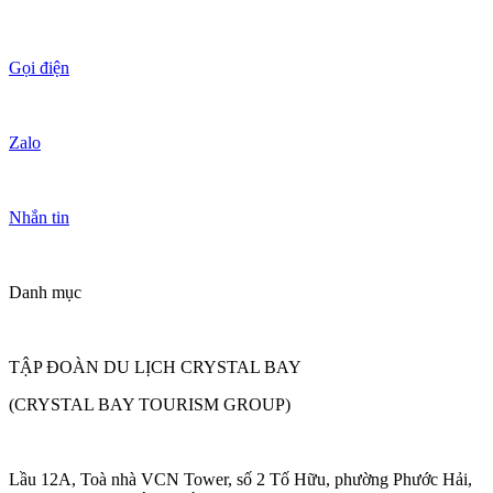
Gọi điện
Zalo
Nhắn tin
Danh mục
TẬP ĐOÀN DU LỊCH CRYSTAL BAY
(CRYSTAL BAY TOURISM GROUP)
Lầu 12A, Toà nhà VCN Tower, số 2 Tố Hữu, phường Phước Hải,