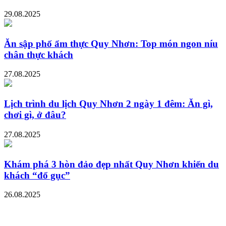
29.08.2025
Ăn sập phố ẩm thực Quy Nhơn: Top món ngon níu
chân thực khách
27.08.2025
Lịch trình du lịch Quy Nhơn 2 ngày 1 đêm: Ăn gì,
chơi gì, ở đâu?
27.08.2025
Khám phá 3 hòn đảo đẹp nhất Quy Nhơn khiến du
khách “đổ gục”
26.08.2025