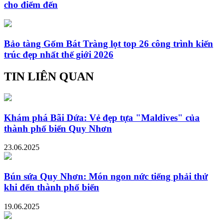
cho điểm đến
Bảo tàng Gốm Bát Tràng lọt top 26 công trình kiến
trúc đẹp nhất thế giới 2026
TIN LIÊN QUAN
Khám phá Bãi Dứa: Vẻ đẹp tựa "Maldives" của
thành phố biển Quy Nhơn
23.06.2025
Bún sứa Quy Nhơn: Món ngon nức tiếng phải thử
khi đến thành phố biển
19.06.2025