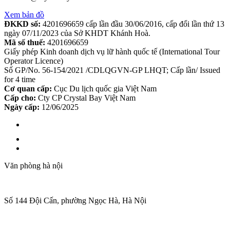
Xem bản đồ
ĐKKD số:
4201696659 cấp lần đầu 30/06/2016, cấp đổi lần thứ 13
ngày 07/11/2023 của Sở KHDT Khánh Hoà.
Mã số thuế:
4201696659
Giấy phép Kinh doanh dịch vụ lữ hành quốc tế (International Tour
Operator Licence)
Số GP/No. 56-154/2021 /CDLQGVN-GP LHQT; Cấp lần/ Issued
for 4 time
Cơ quan cấp:
Cục Du lịch quốc gia Việt Nam
Cấp cho:
Cty CP Crystal Bay Việt Nam
Ngày cấp:
12/06/2025
Văn phòng hà nội
Số 144 Đội Cấn, phường Ngọc Hà, Hà Nội