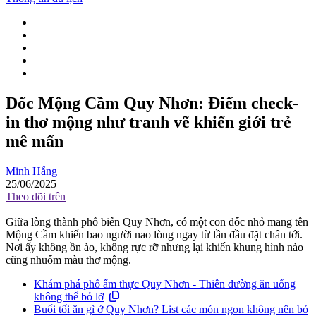
Dốc Mộng Cầm Quy Nhơn: Điểm check-
in thơ mộng như tranh vẽ khiến giới trẻ
mê mẩn
Minh Hằng
25/06/2025
Theo dõi trên
Giữa lòng thành phố biển Quy Nhơn, có một con dốc nhỏ mang tên
Mộng Cầm khiến bao người nao lòng ngay từ lần đầu đặt chân tới.
Nơi ấy không ồn ào, không rực rỡ nhưng lại khiến khung hình nào
cũng nhuốm màu thơ mộng.
Khám phá phố ẩm thực Quy Nhơn - Thiên đường ăn uống
không thể bỏ lỡ
Buổi tối ăn gì ở Quy Nhơn? List các món ngon không nên bỏ