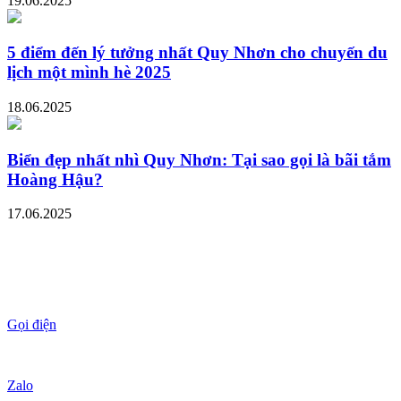
19.06.2025
5 điểm đến lý tưởng nhất Quy Nhơn cho chuyến du
lịch một mình hè 2025
18.06.2025
Biển đẹp nhất nhì Quy Nhơn: Tại sao gọi là bãi tắm
Hoàng Hậu?
17.06.2025
Gọi điện
Zalo