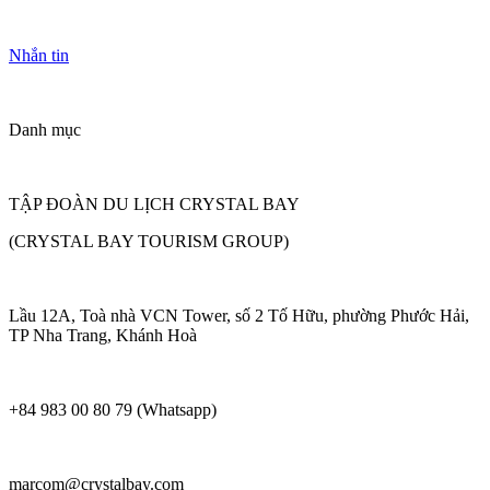
Nhắn tin
Danh mục
TẬP ĐOÀN DU LỊCH CRYSTAL BAY
(CRYSTAL BAY TOURISM GROUP)
Lầu 12A, Toà nhà VCN Tower, số 2 Tố Hữu, phường Phước Hải,
TP Nha Trang, Khánh Hoà
+84 983 00 80 79 (Whatsapp)
marcom@crystalbay.com