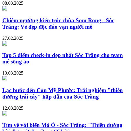
08.03.2025
Chiêm ngưỡng kiến trúc chùa Som Rong - Sóc
Trăng: Vẻ đẹp độc đáo vạn người mê
27.02.2025
Top 5 điểm check-in đẹp nhất Sóc Trăng cho team
mê sống ảo
10.03.2025
Lạc bước đến Cồn Mỹ Phước: Trải nghiệm "thiên
đường trái cây" hấp dẫn của Sóc Trăng
12.03.2025
Tìm về với biển Mỏ Ó - Sóc Trăng: "Thiên đường