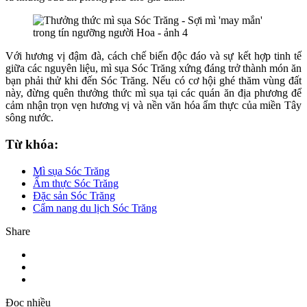
Với hương vị đậm đà, cách chế biến độc đáo và sự kết hợp tinh tế
giữa các nguyên liệu, mì sụa Sóc Trăng xứng đáng trở thành món ăn
bạn phải thử khi đến Sóc Trăng. Nếu có cơ hội ghé thăm vùng đất
này, đừng quên thưởng thức mì sụa tại các quán ăn địa phương để
cảm nhận trọn vẹn hương vị và nền văn hóa ẩm thực của miền Tây
sông nước.
Từ khóa:
Mì sụa Sóc Trăng
Ẩm thực Sóc Trăng
Đặc sản Sóc Trăng
Cẩm nang du lịch Sóc Trăng
Share
Đọc nhiều