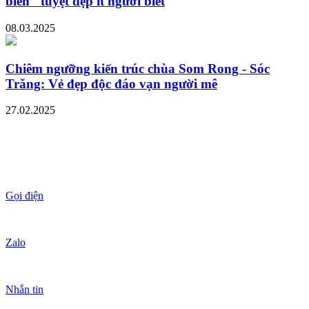
biển" tuyệt đẹp ít người biết
08.03.2025
Chiêm ngưỡng kiến trúc chùa Som Rong - Sóc
Trăng: Vẻ đẹp độc đáo vạn người mê
27.02.2025
Gọi điện
Zalo
Nhắn tin