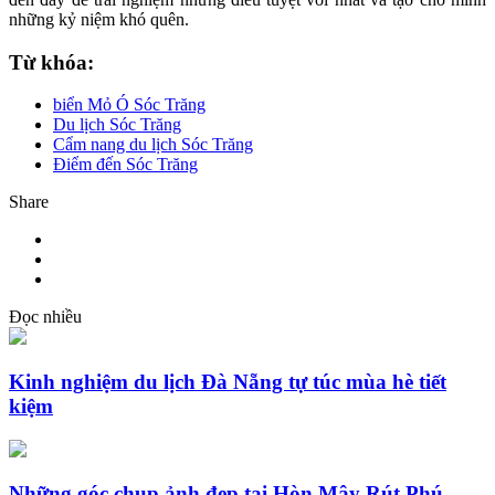
những kỷ niệm khó quên.
Từ khóa:
biển Mỏ Ó Sóc Trăng
Du lịch Sóc Trăng
Cẩm nang du lịch Sóc Trăng
Điểm đến Sóc Trăng
Share
Đọc nhiều
Kinh nghiệm du lịch Đà Nẵng tự túc mùa hè tiết
kiệm
Những góc chụp ảnh đẹp tại Hòn Mây Rút Phú