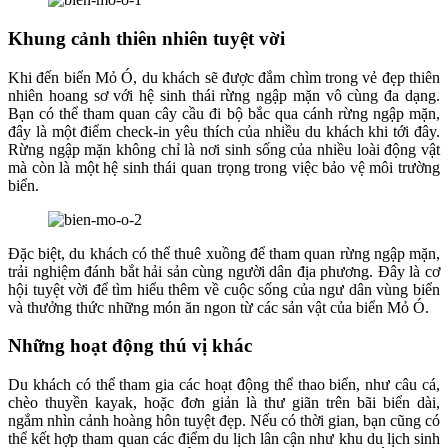
Khung cảnh thiên nhiên tuyệt vời
Khi đến biển Mỏ Ó, du khách sẽ được đắm chìm trong vẻ đẹp thiên
nhiên hoang sơ với hệ sinh thái rừng ngập mặn vô cùng đa dạng.
Bạn có thể tham quan cây cầu đi bộ bắc qua cánh rừng ngập mặn,
đây là một điểm check-in yêu thích của nhiều du khách khi tới đây.
Rừng ngập mặn không chỉ là nơi sinh sống của nhiều loài động vật
mà còn là một hệ sinh thái quan trọng trong việc bảo vệ môi trường
biển.
Đặc biệt, du khách có thể thuê xuồng để tham quan rừng ngập mặn,
trải nghiệm đánh bắt hải sản cùng người dân địa phương. Đây là cơ
hội tuyệt vời để tìm hiểu thêm về cuộc sống của ngư dân vùng biển
và thưởng thức những món ăn ngon từ các sản vật của biển Mỏ Ó.
Những hoạt động thú vị khác
Du khách có thể tham gia các hoạt động thể thao biển, như câu cá,
chèo thuyền kayak, hoặc đơn giản là thư giãn trên bãi biển dài,
ngắm nhìn cảnh hoàng hôn tuyệt đẹp. Nếu có thời gian, bạn cũng có
thể kết hợp tham quan các điểm du lịch lân cận như khu du lịch sinh