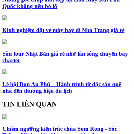
Quốc không nên bỏ lỡ
Kinh nghiệm đặt vé máy bay đi Nha Trang giá rẻ
Săn tour Nhật Bản giá rẻ nhờ làn sóng chuyến bay
charter
Lễ hội Don An Phú – Hành trình từ đặc sản quê
nhà đến thương hiệu du lịch
TIN LIÊN QUAN
Chiêm ngưỡng kiến trúc chùa Som Rong - Sóc