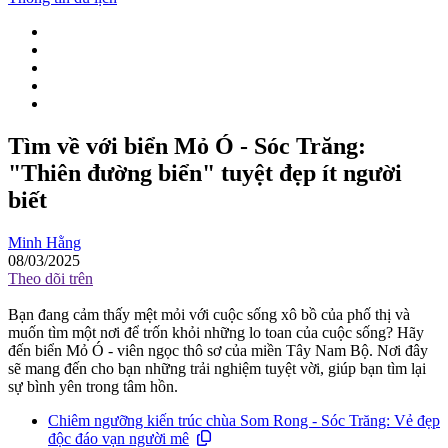
Tìm về với biển Mỏ Ó - Sóc Trăng:
"Thiên đường biển" tuyệt đẹp ít người
biết
Minh Hằng
08/03/2025
Theo dõi trên
Bạn đang cảm thấy mệt mỏi với cuộc sống xô bồ của phố thị và
muốn tìm một nơi để trốn khỏi những lo toan của cuộc sống? Hãy
đến biển Mỏ Ó - viên ngọc thô sơ của miền Tây Nam Bộ. Nơi đây
sẽ mang đến cho bạn những trải nghiệm tuyệt vời, giúp bạn tìm lại
sự bình yên trong tâm hồn.
Chiêm ngưỡng kiến trúc chùa Som Rong - Sóc Trăng: Vẻ đẹp
độc đáo vạn người mê