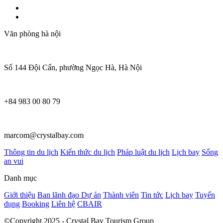
Văn phòng hà nội
Số 144 Đội Cấn, phường Ngọc Hà, Hà Nội
+84 983 00 80 79
marcom@crystalbay.com
Thông tin du lịch
Kiến thức du lịch
Pháp luật du lịch
Lịch bay
Sống
an vui
Danh mục
Giới thiệu
Ban lãnh đạo
Dự án
Thành viên
Tin tức
Lịch bay
Tuyển
dụng
Booking
Liên hệ
CBAIR
©Copyright 2025 - Crystal Bay Tourism Group