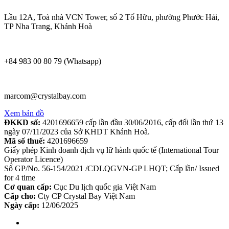
Lầu 12A, Toà nhà VCN Tower, số 2 Tố Hữu, phường Phước Hải,
TP Nha Trang, Khánh Hoà
+84 983 00 80 79 (Whatsapp)
marcom@crystalbay.com
Xem bản đồ
ĐKKD số:
4201696659 cấp lần đầu 30/06/2016, cấp đổi lần thứ 13
ngày 07/11/2023 của Sở KHDT Khánh Hoà.
Mã số thuế:
4201696659
Giấy phép Kinh doanh dịch vụ lữ hành quốc tế (International Tour
Operator Licence)
Số GP/No. 56-154/2021 /CDLQGVN-GP LHQT; Cấp lần/ Issued
for 4 time
Cơ quan cấp:
Cục Du lịch quốc gia Việt Nam
Cấp cho:
Cty CP Crystal Bay Việt Nam
Ngày cấp:
12/06/2025