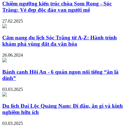
Chiêm ngưỡng kiến trúc chùa Som Rong - Sóc
Trăng: Vẻ đẹp độc đáo vạn người mê
27.02.2025
Cẩm nang du lịch Sóc Trăng từ A-Z: Hành trình
khám phá vùng đất đa văn hóa
26.06.2024
Bánh canh Hội An - 6 quán ngon nổi tiếng “ăn là
dính”
03.03.2025
Du lịch Đại Lộc Quảng Nam: Đi đâu, ăn gì và kinh
nghiệm hữu ích
03.03.2025