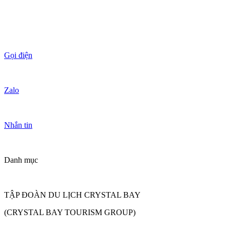
Gọi điện
Zalo
Nhắn tin
Danh mục
TẬP ĐOÀN DU LỊCH CRYSTAL BAY
(CRYSTAL BAY TOURISM GROUP)