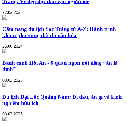
Trăng: Vẻ đẹp độc đáo vạn người mê
27.02.2025
Cẩm nang du lịch Sóc Trăng từ A-Z: Hành trình
khám phá vùng đất đa văn hóa
26.06.2024
Bánh canh Hội An - 6 quán ngon nổi tiếng “ăn là
dính”
03.03.2025
Du lịch Đại Lộc Quảng Nam: Đi đâu, ăn gì và kinh
nghiệm hữu ích
03.03.2025