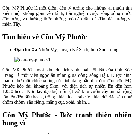
Cồn Mỹ Phước là một điểm đến lý tưởng cho những ai muốn tìm
kiếm một không gian yên bình, trải nghiệm cuộc sống sông nước
đặc trưng và thưởng thức những món ăn dân dã đậm đà hương vị
miền Tây.
Tìm hiểu về Cồn Mỹ Phước
Địa chỉ:
Xã Nhơn Mỹ, huyện Kế Sách, tỉnh Sóc Trăng.
Cồn Mỹ Phước, một khu du lịch sinh thái nổi bật của tỉnh Sóc
Trăng, là một viên ngọc ẩn mình giữa dòng sông Hậu. Được hình
thành như một chiếc xuồng có hình dáng bầu dục độc đáo, cồn Mỹ
Phước kéo dài khoảng 5km, với diện tích tự nhiên lên đến hơn
1.020 hecta. Nơi đây đặc biệt nổi bật với khu vườn cây ăn trái rộng
lớn lên đến 300 hecta, trồng nhiều loại trái cây nhiệt đới đặc sản như
chôm chôm, sầu riêng, măng cụt, xoài, nhãn…
Cồn Mỹ Phước - Bức tranh thiên nhiên
hùng vĩ