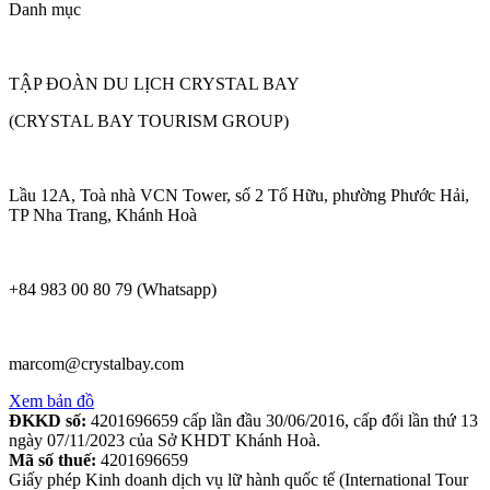
Danh mục
TẬP ĐOÀN DU LỊCH CRYSTAL BAY
(CRYSTAL BAY TOURISM GROUP)
Lầu 12A, Toà nhà VCN Tower, số 2 Tố Hữu, phường Phước Hải,
TP Nha Trang, Khánh Hoà
+84 983 00 80 79 (Whatsapp)
marcom@crystalbay.com
Xem bản đồ
ĐKKD số:
4201696659 cấp lần đầu 30/06/2016, cấp đổi lần thứ 13
ngày 07/11/2023 của Sở KHDT Khánh Hoà.
Mã số thuế:
4201696659
Giấy phép Kinh doanh dịch vụ lữ hành quốc tế (International Tour