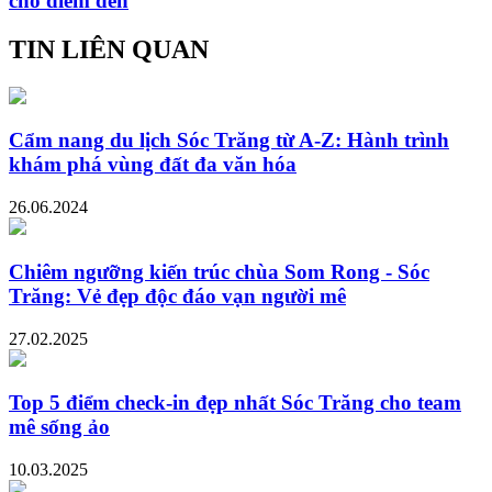
cho điểm đến
TIN LIÊN QUAN
Cẩm nang du lịch Sóc Trăng từ A-Z: Hành trình
khám phá vùng đất đa văn hóa
26.06.2024
Chiêm ngưỡng kiến trúc chùa Som Rong - Sóc
Trăng: Vẻ đẹp độc đáo vạn người mê
27.02.2025
Top 5 điểm check-in đẹp nhất Sóc Trăng cho team
mê sống ảo
10.03.2025