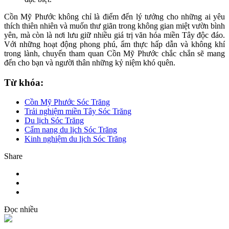
Cồn Mỹ Phước không chỉ là điểm đến lý tưởng cho những ai yêu
thích thiên nhiên và muốn thư giãn trong không gian miệt vườn bình
yên, mà còn là nơi lưu giữ nhiều giá trị văn hóa miền Tây độc đáo.
Với những hoạt động phong phú, ẩm thực hấp dẫn và không khí
trong lành, chuyến tham quan Cồn Mỹ Phước chắc chắn sẽ mang
đến cho bạn và người thân những kỷ niệm khó quên.
Từ khóa:
Cồn Mỹ Phước Sóc Trăng
Trải nghiệm miền Tây Sóc Trăng
Du lịch Sóc Trăng
Cẩm nang du lịch Sóc Trăng
Kinh nghiệm du lịch Sóc Trăng
Share
Đọc nhiều