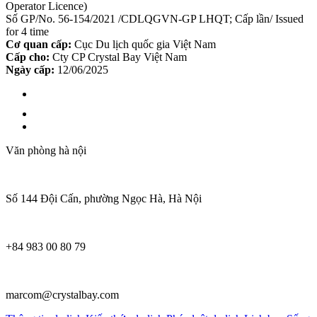
Operator Licence)
Số GP/No. 56-154/2021 /CDLQGVN-GP LHQT; Cấp lần/ Issued
for 4 time
Cơ quan cấp:
Cục Du lịch quốc gia Việt Nam
Cấp cho:
Cty CP Crystal Bay Việt Nam
Ngày cấp:
12/06/2025
Văn phòng hà nội
Số 144 Đội Cấn, phường Ngọc Hà, Hà Nội
+84 983 00 80 79
marcom@crystalbay.com