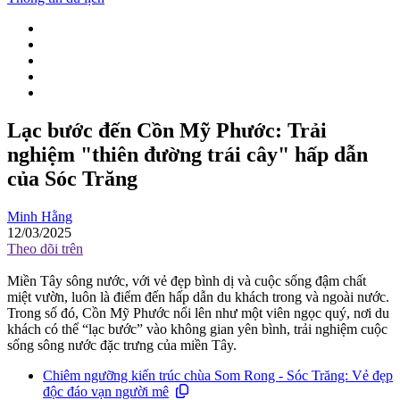
Lạc bước đến Cồn Mỹ Phước: Trải
nghiệm "thiên đường trái cây" hấp dẫn
của Sóc Trăng
Minh Hằng
12/03/2025
Theo dõi trên
Miền Tây sông nước, với vẻ đẹp bình dị và cuộc sống đậm chất
miệt vườn, luôn là điểm đến hấp dẫn du khách trong và ngoài nước.
Trong số đó, Cồn Mỹ Phước nổi lên như một viên ngọc quý, nơi du
khách có thể “lạc bước” vào không gian yên bình, trải nghiệm cuộc
sống sông nước đặc trưng của miền Tây.
Chiêm ngưỡng kiến trúc chùa Som Rong - Sóc Trăng: Vẻ đẹp
độc đáo vạn người mê