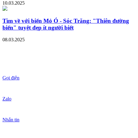
10.03.2025
Tìm về với biển Mỏ Ó - Sóc Trăng: "Thiên đường
biển" tuyệt đẹp ít người biết
08.03.2025
Gọi điện
Zalo
Nhắn tin