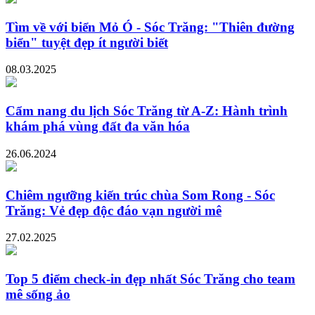
Tìm về với biển Mỏ Ó - Sóc Trăng: "Thiên đường
biển" tuyệt đẹp ít người biết
08.03.2025
Cẩm nang du lịch Sóc Trăng từ A-Z: Hành trình
khám phá vùng đất đa văn hóa
26.06.2024
Chiêm ngưỡng kiến trúc chùa Som Rong - Sóc
Trăng: Vẻ đẹp độc đáo vạn người mê
27.02.2025
Top 5 điểm check-in đẹp nhất Sóc Trăng cho team
mê sống ảo