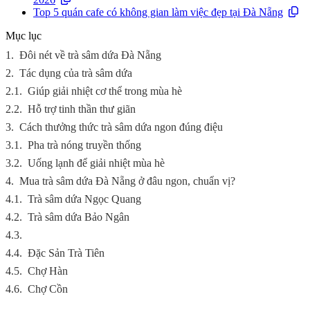
Top 5 quán cafe có không gian làm việc đẹp tại Đà Nẵng
Mục lục
1.
Đôi nét về trà sâm dứa Đà Nẵng
2.
Tác dụng của trà sâm dứa
2.1.
Giúp giải nhiệt cơ thể trong mùa hè
2.2.
Hỗ trợ tinh thần thư giãn
3.
Cách thưởng thức trà sâm dứa ngon đúng điệu
3.1.
Pha trà nóng truyền thống
3.2.
Uống lạnh để giải nhiệt mùa hè
4.
Mua trà sâm dứa Đà Nẵng ở đâu ngon, chuẩn vị?
4.1.
Trà sâm dứa Ngọc Quang
4.2.
Trà sâm dứa Bảo Ngân
4.3.
4.4.
Đặc Sản Trà Tiên
4.5.
Chợ Hàn
4.6.
Chợ Cồn