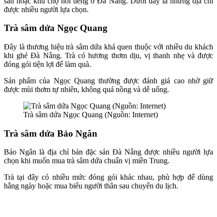
sản hoặc khu chợ nổi tiếng ở Đà Nẵng. Dưới đây là những địa chỉ
được nhiều người lựa chọn.
Trà sâm dứa Ngọc Quang
Đây là thương hiệu trà sâm dứa khá quen thuộc với nhiều du khách
khi ghé Đà Nẵng. Trà có hương thơm dịu, vị thanh nhẹ và được
đóng gói tiện lợi để làm quà.
Sản phẩm của Ngọc Quang thường được đánh giá cao nhờ giữ
được mùi thơm tự nhiên, không quá nồng và dễ uống.
Trà sâm dứa Ngọc Quang (Nguồn: Internet)
Trà sâm dứa Bảo Ngân
Bảo Ngân là địa chỉ bán đặc sản Đà Nẵng được nhiều người lựa
chọn khi muốn mua trà sâm dứa chuẩn vị miền Trung.
Trà tại đây có nhiều mức đóng gói khác nhau, phù hợp để dùng
hằng ngày hoặc mua biếu người thân sau chuyến du lịch.