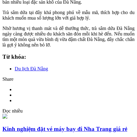
bán nhiều loại đặc sản khô của Đà Nẵng.
Trà sâm dứa tại đây khá phong phú về mẫu mã, thích hợp cho du
khách muốn mua số lượng lớn với giá hợp lý.
Nhờ hương vị thanh mát và dễ thưởng thức, trà sâm dứa Đà Nẵng
ngày càng được nhiều du khách săn đón mỗi khi hè đến. Nếu muốn
tìm một món quà vừa bình dị vừa đậm chất Đà Nẵng, đây chắc chắn
là gợi ý không nên bỏ lỡ.
Từ khóa:
Du lịch Đà Nẵng
Share
Đọc nhiều
Kinh nghiệm đặt vé máy bay đi Nha Trang giá rẻ