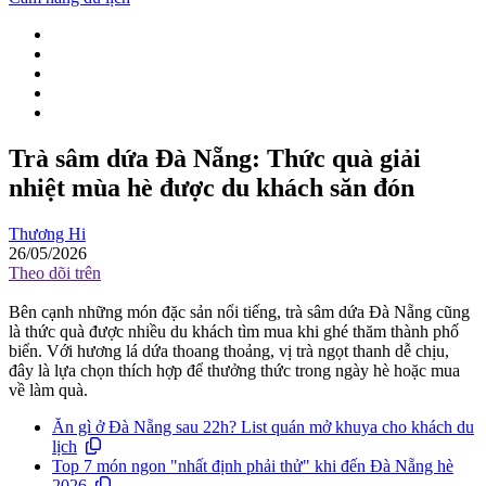
Trà sâm dứa Đà Nẵng: Thức quà giải
nhiệt mùa hè được du khách săn đón
Thương Hi
26/05/2026
Theo dõi trên
Bên cạnh những món đặc sản nổi tiếng, trà sâm dứa Đà Nẵng cũng
là thức quà được nhiều du khách tìm mua khi ghé thăm thành phố
biển. Với hương lá dứa thoang thoảng, vị trà ngọt thanh dễ chịu,
đây là lựa chọn thích hợp để thưởng thức trong ngày hè hoặc mua
về làm quà.
Ăn gì ở Đà Nẵng sau 22h? List quán mở khuya cho khách du
lịch
Top 7 món ngon "nhất định phải thử" khi đến Đà Nẵng hè
2026