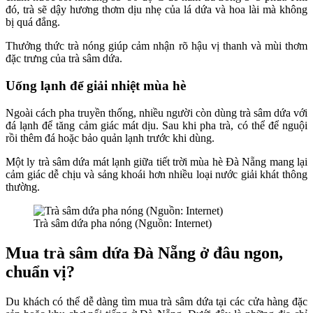
đó, trà sẽ dậy hương thơm dịu nhẹ của lá dứa và hoa lài mà không
bị quá đắng.
Thưởng thức trà nóng giúp cảm nhận rõ hậu vị thanh và mùi thơm
đặc trưng của trà sâm dứa.
Uống lạnh để giải nhiệt mùa hè
Ngoài cách pha truyền thống, nhiều người còn dùng trà sâm dứa với
đá lạnh để tăng cảm giác mát dịu. Sau khi pha trà, có thể để nguội
rồi thêm đá hoặc bảo quản lạnh trước khi dùng.
Một ly trà sâm dứa mát lạnh giữa tiết trời mùa hè Đà Nẵng mang lại
cảm giác dễ chịu và sảng khoái hơn nhiều loại nước giải khát thông
thường.
Trà sâm dứa pha nóng (Nguồn: Internet)
Mua trà sâm dứa Đà Nẵng ở đâu ngon,
chuẩn vị?
Du khách có thể dễ dàng tìm mua trà sâm dứa tại các cửa hàng đặc