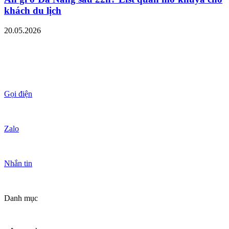
khách du lịch
20.05.2026
Gọi điện
Zalo
Nhắn tin
Danh mục