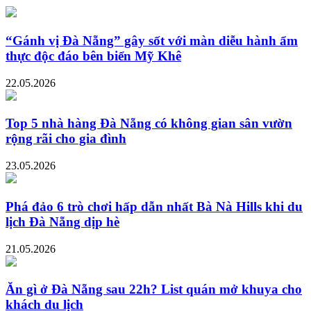
“Gánh vị Đà Nẵng” gây sốt với màn diễu hành ẩm
thực độc đáo bên biển Mỹ Khê
22.05.2026
Top 5 nhà hàng Đà Nẵng có không gian sân vườn
rộng rãi cho gia đình
23.05.2026
Phá đảo 6 trò chơi hấp dẫn nhất Bà Nà Hills khi du
lịch Đà Nẵng dịp hè
21.05.2026
Ăn gì ở Đà Nẵng sau 22h? List quán mở khuya cho
khách du lịch