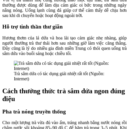
thường được dùng để làm dịu cảm giác oi bức trong những ngày
nắng nóng. Uống lạnh cùng đá giúp cơ thể cảm thấy dễ chịu hơn
sau khi di chuyển hoặc hoạt động ngoài trời.
Hỗ trợ tinh thần thư giãn
Hương thơm của lá dứa và hoa lài tạo cảm giác nhẹ nhàng, giúp
người thưởng trà thư thái hơn sau những giờ làm việc căng thẳng.
Đây cũng là lý do nhiều gia đình miền Trung có thói quen uống trà
sâm dứa vào buổi sáng hoặc chiều tối.
Trà sâm dứa có tác dụng giải nhiệt rất tốt (Nguồn:
Internet)
Cách thưởng thức trà sâm dứa ngon đúng
điệu
Pha trà nóng truyền thống
Cho một lượng trà vừa đủ vào ấm, tráng nhanh bằng nước nóng rồi
châm nước sôi khoảng 85–90 độ C để hãm trà trong 3–5 phút. Khi