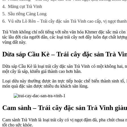
4.
Măng cụt Trà Vinh
5.
Sầu riêng Càng Long
6.
Vú sữa Lò Rèn – Trái cây đặc sản Trà Vinh cao cấp, vị ngọt thanh
Trà Vinh không chỉ nổi tiếng với nền văn hóa Khmer đặc sắc mà còn l
tác lâu đời của người dân, các loại trái cây nơi đây luôn đạt chất lượ
vùng đất này.
Dừa sáp Cầu Kè – Trái cây đặc sản Trà Vi
Dừa sáp Cầu Kè là loại trái cây đặc sản Trà Vinh có một không hai, 
một cây là sáp, khiến giá thành cao hơn hẳn.
Loại dừa này thường được ăn trực tiếp hoặc chế biến thành sinh tố,
món quà đặc sản được nhiều du khách săn lùng.
Cam sành – Trái cây đặc sản Trà Vinh già
Cam sành Trà Vinh là loại trái cây có vị ngọt đậm đà, pha chút chua
tốt cho sức khỏe.