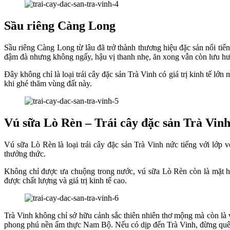
Sầu riêng Càng Long
Sầu riêng Càng Long từ lâu đã trở thành thương hiệu đặc sản nổi tiế
đậm đà nhưng không ngấy, hậu vị thanh nhẹ, ăn xong vẫn còn lưu hư
Đây không chỉ là loại trái cây đặc sản Trà Vinh có giá trị kinh tế l
khi ghé thăm vùng đất này.
Vú sữa Lò Rèn – Trái cây đặc sản Trà Vinh
Vú sữa Lò Rèn là loại trái cây đặc sản Trà Vinh nức tiếng với lớp 
thưởng thức.
Không chỉ được ưa chuộng trong nước, vú sữa Lò Rèn còn là mặt 
được chất lượng và giá trị kinh tế cao.
Trà Vinh không chỉ sở hữu cảnh sắc thiên nhiên thơ mộng mà còn là 
phong phú nền ẩm thực Nam Bộ. Nếu có dịp đến Trà Vinh, đừng quên 