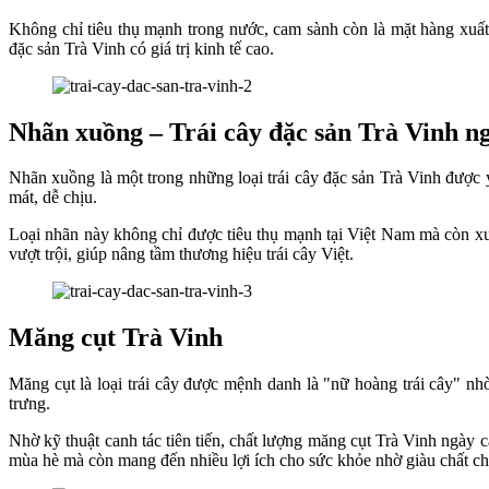
Không chỉ tiêu thụ mạnh trong nước, cam sành còn là mặt hàng xuất 
đặc sản Trà Vinh có giá trị kinh tế cao.
Nhãn xuồng – Trái cây đặc sản Trà Vinh n
Nhãn xuồng là một trong những loại trái cây đặc sản Trà Vinh được y
mát, dễ chịu.
Loại nhãn này không chỉ được tiêu thụ mạnh tại Việt Nam mà còn x
vượt trội, giúp nâng tầm thương hiệu trái cây Việt.
Măng cụt Trà Vinh
Măng cụt là loại trái cây được mệnh danh là "nữ hoàng trái cây" n
trưng.
Nhờ kỹ thuật canh tác tiên tiến, chất lượng măng cụt Trà Vinh ngày c
mùa hè mà còn mang đến nhiều lợi ích cho sức khỏe nhờ giàu chất ch