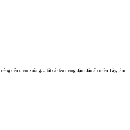
 sầu riêng đến nhãn xuồng… tất cả đều mang đậm dấu ấn miền Tây, làm