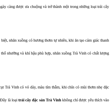
ngày càng được ưa chuộng và trở thành một trong những loại trái cây
c biệt, nhãn xuồng có hương thơm tự nhiên, khi ăn tạo cảm giác thanh
 thổ nhưỡng và khí hậu phù hợp, nhãn xuồng Trà Vinh có chất lượng
cụt Trà Vinh có vỏ dày, màu tím thẫm, khi chín có mùi thơm nhẹ đặc
 Đây là loại
trái cây đặc sản Trà Vinh
không chỉ được yêu thích vào