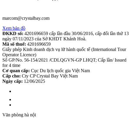
marcom@crystalbay.com
Xem bản đồ
ĐKKD số:
4201696659 cấp lần đầu 30/06/2016, cấp đổi lần thứ 13
ngày 07/11/2023 của Sở KHDT Khánh Hoà.
Mã số thuế:
4201696659
Giấy phép Kinh doanh dịch vụ lữ hành quốc tế (International Tour
Operator Licence)
Số GP/No. 56-154/2021 /CDLQGVN-GP LHQT; Cấp lần/ Issued
for 4 time
Cơ quan cấp:
Cục Du lịch quốc gia Việt Nam
Cấp cho:
Cty CP Crystal Bay Việt Nam
Ngày cấp:
12/06/2025
Văn phòng hà nội