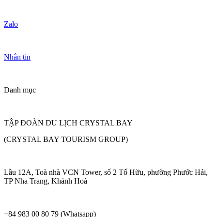
Zalo
Nhắn tin
Danh mục
TẬP ĐOÀN DU LỊCH CRYSTAL BAY
(CRYSTAL BAY TOURISM GROUP)
Lầu 12A, Toà nhà VCN Tower, số 2 Tố Hữu, phường Phước Hải,
TP Nha Trang, Khánh Hoà
+84 983 00 80 79 (Whatsapp)