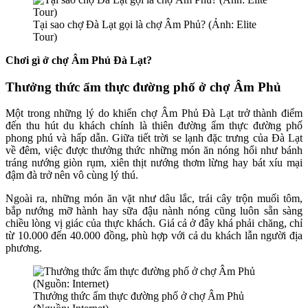
Tại sao chợ Đà Lạt gọi là chợ Âm Phủ? (Ảnh: Elite
Tour)
Chơi gì ở chợ Âm Phủ Đà Lạt?
Thưởng thức ẩm thực đường phố ở chợ Âm Phủ
Một trong những lý do khiến chợ Âm Phủ Đà Lạt trở thành điểm
đến thu hút du khách chính là thiên đường ẩm thực đường phố
phong phú và hấp dẫn. Giữa tiết trời se lạnh đặc trưng của Đà Lạt
về đêm, việc được thưởng thức những món ăn nóng hổi như bánh
tráng nướng giòn rụm, xiên thịt nướng thơm lừng hay bát xíu mại
đậm đà trở nên vô cùng lý thú.
Ngoài ra, những món ăn vặt như dâu lắc, trái cây trộn muối tôm,
bắp nướng mỡ hành hay sữa đậu nành nóng cũng luôn sẵn sàng
chiều lòng vị giác của thực khách. Giá cả ở đây khá phải chăng, chỉ
từ 10.000 đến 40.000 đồng, phù hợp với cả du khách lẫn người địa
phương.
Thưởng thức ẩm thực đường phố ở chợ Âm Phủ