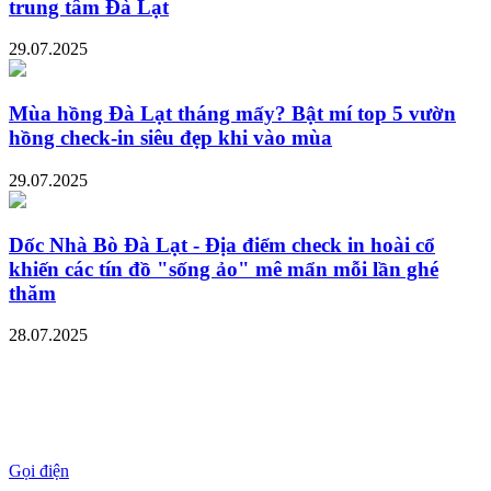
trung tâm Đà Lạt
29.07.2025
Mùa hồng Đà Lạt tháng mấy? Bật mí top 5 vườn
hồng check-in siêu đẹp khi vào mùa
29.07.2025
Dốc Nhà Bò Đà Lạt - Địa điểm check in hoài cổ
khiến các tín đồ "sống ảo" mê mẩn mỗi lần ghé
thăm
28.07.2025
Gọi điện