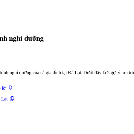
ình nghỉ dưỡng
ình nghỉ dưỡng của cả gia đình tại Đà Lạt. Dưới đây là 5 gợi ý lưu trú
 lỡ
 Lạt