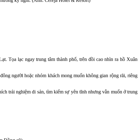
 hưởng kỳ nghỉ. (Ảnh: Cereja Hotel & Resort)
Lạt. Tọa lạc ngay trung tâm thành phố, trên đồi cao nhìn ra hồ Xuân
ình đông người hoặc nhóm khách mong muốn không gian rộng rãi, riêng
ích trải nghiệm di sản, tìm kiếm sự yên tĩnh nhưng vẫn muốn ở trung