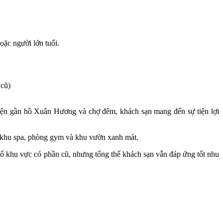
oặc người lớn tuổi.
 cũ)
tiện gần hồ Xuân Hương và chợ đêm, khách sạn mang đến sự tiện lợi
à, khu spa, phòng gym và khu vườn xanh mát.
 số khu vực có phần cũ, nhưng tổng thể khách sạn vẫn đáp ứng tốt nhu