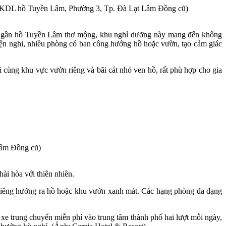
, KDL hồ Tuyền Lâm, Phường 3, Tp. Đà Lạt Lâm Đồng cũ)
Nằm gần hồ Tuyền Lâm thơ mộng, khu nghỉ dưỡng này mang đến không
, tiện nghi, nhiều phòng có ban công hướng hồ hoặc vườn, tạo cảm giác
i cùng khu vực vườn riêng và bãi cát nhỏ ven hồ, rất phù hợp cho gia
Lâm Đồng cũ)
hài hòa với thiên nhiên.
 riêng hướng ra hồ hoặc khu vườn xanh mát. Các hạng phòng đa dạng
xe trung chuyển miễn phí vào trung tâm thành phố hai lượt mỗi ngày,