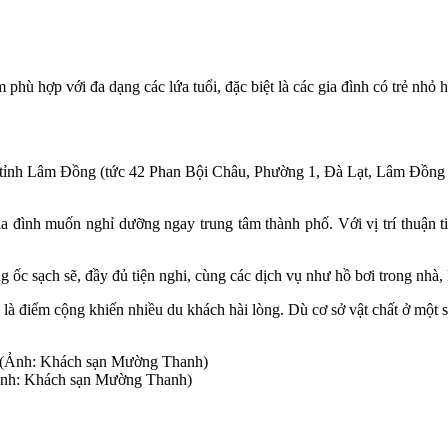
phù hợp với đa dạng các lứa tuổi, đặc biệt là các gia đình có trẻ nhỏ h
 tỉnh Lâm Đồng (tức 42 Phan Bội Châu, Phường 1, Đà Lạt, Lâm Đồng
 đình muốn nghỉ dưỡng ngay trung tâm thành phố. Với vị trí thuận 
 ốc sạch sẽ, đầy đủ tiện nghi, cùng các dịch vụ như hồ bơi trong nh
ng là điểm cộng khiến nhiều du khách hài lòng. Dù cơ sở vật chất ở một
Ảnh: Khách sạn Mường Thanh)