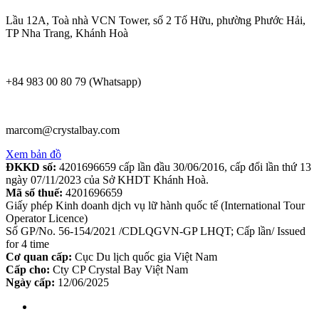
Lầu 12A, Toà nhà VCN Tower, số 2 Tố Hữu, phường Phước Hải,
TP Nha Trang, Khánh Hoà
+84 983 00 80 79 (Whatsapp)
marcom@crystalbay.com
Xem bản đồ
ĐKKD số:
4201696659 cấp lần đầu 30/06/2016, cấp đổi lần thứ 13
ngày 07/11/2023 của Sở KHDT Khánh Hoà.
Mã số thuế:
4201696659
Giấy phép Kinh doanh dịch vụ lữ hành quốc tế (International Tour
Operator Licence)
Số GP/No. 56-154/2021 /CDLQGVN-GP LHQT; Cấp lần/ Issued
for 4 time
Cơ quan cấp:
Cục Du lịch quốc gia Việt Nam
Cấp cho:
Cty CP Crystal Bay Việt Nam
Ngày cấp:
12/06/2025