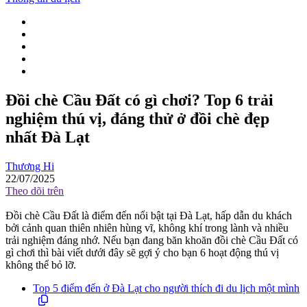
Đồi chè Cầu Đất có gì chơi? Top 6 trải
nghiệm thú vị, đáng thử ở đồi chè đẹp
nhất Đà Lạt
Thương Hi
22/07/2025
Theo dõi trên
Đồi chè Cầu Đất là điểm đến nổi bật tại Đà Lạt, hấp dẫn du khách
bởi cảnh quan thiên nhiên hùng vĩ, không khí trong lành và nhiều
trải nghiệm đáng nhớ. Nếu bạn đang băn khoăn đồi chè Cầu Đất có
gì chơi thì bài viết dưới đây sẽ gợi ý cho bạn 6 hoạt động thú vị
không thể bỏ lỡ.
Top 5 điểm đến ở Đà Lạt cho người thích đi du lịch một mình