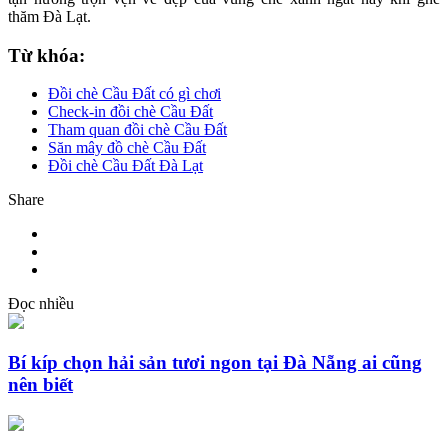
thăm Đà Lạt.
Từ khóa:
Đồi chè Cầu Đất có gì chơi
Check-in đồi chè Cầu Đất
Tham quan đồi chè Cầu Đất
Săn mây đồ chè Cầu Đất
Đồi chè Cầu Đất Đà Lạt
Share
Đọc nhiều
Bí kíp chọn hải sản tươi ngon tại Đà Nẵng ai cũng
nên biết