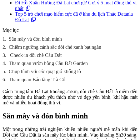
Đi Hồ Xuân Hương Đà Lạt chơi gì? Gợi ý 5 hoạt động thú vị
nhất
Top 5 trò chơi mạo hiểm cực đã ở khu du lịch Thác Datanla
Đà Lạt
Mục lục
1.
Săn mây và đón bình minh
2.
Chiêm ngưỡng cảnh sắc đồi chè xanh bạt ngàn
3.
Check‑in đồi chè Cầu Đất
4.
Tham quan vườn hồng Cầu Đất Garden
5.
Chụp hình với các quạt gió khổng lồ
6.
Tham quan Bảo tàng Trà Cổ
Cách trung tâm Đà Lạt khoảng 25km, đồi chè Cầu Đất là điểm đến
được nhiều du khách yêu thích nhờ vẻ đẹp yên bình, khí hậu mát
mẻ và nhiều hoạt động thú vị.
Săn mây và đón bình minh
Một trong những trải nghiệm khiến nhiều người mê mẩn khi đến
Đồi chè Cầu Đất là săn mây lúc bình minh. Vào khoảng 5h30 sáng,