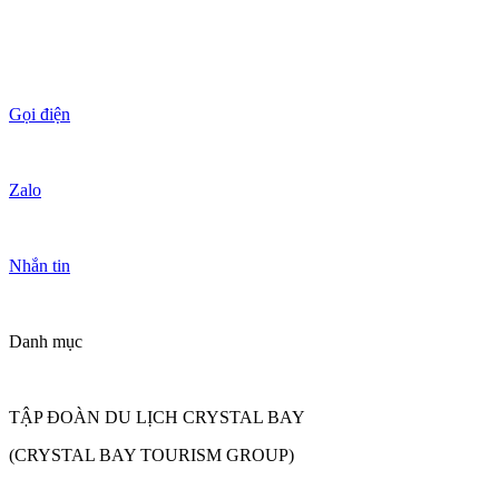
Gọi điện
Zalo
Nhắn tin
Danh mục
TẬP ĐOÀN DU LỊCH CRYSTAL BAY
(CRYSTAL BAY TOURISM GROUP)