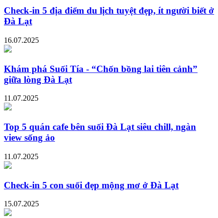
Check-in 5 địa điểm du lịch tuyệt đẹp, ít người biết ở
Đà Lạt
16.07.2025
Khám phá Suối Tía - “Chốn bồng lai tiên cảnh”
giữa lòng Đà Lạt
11.07.2025
Top 5 quán cafe bên suối Đà Lạt siêu chill, ngàn
view sống ảo
11.07.2025
Check-in 5 con suối đẹp mộng mơ ở Đà Lạt
15.07.2025