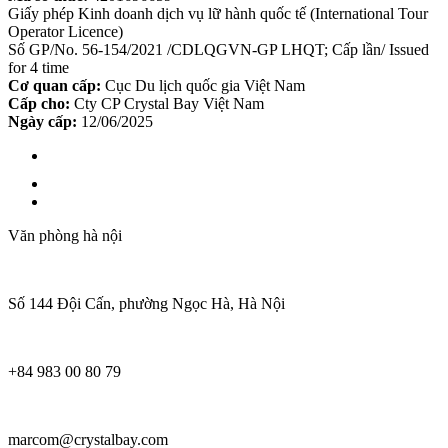
Giấy phép Kinh doanh dịch vụ lữ hành quốc tế (International Tour
Operator Licence)
Số GP/No. 56-154/2021 /CDLQGVN-GP LHQT; Cấp lần/ Issued
for 4 time
Cơ quan cấp:
Cục Du lịch quốc gia Việt Nam
Cấp cho:
Cty CP Crystal Bay Việt Nam
Ngày cấp:
12/06/2025
Văn phòng hà nội
Số 144 Đội Cấn, phường Ngọc Hà, Hà Nội
+84 983 00 80 79
marcom@crystalbay.com