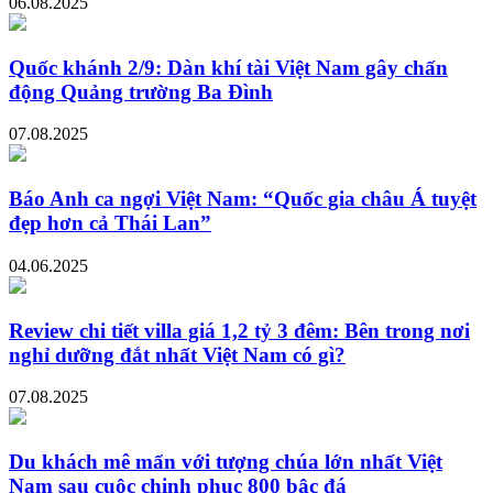
06.08.2025
Quốc khánh 2/9: Dàn khí tài Việt Nam gây chấn
động Quảng trường Ba Đình
07.08.2025
Báo Anh ca ngợi Việt Nam: “Quốc gia châu Á tuyệt
đẹp hơn cả Thái Lan”
04.06.2025
Review chi tiết villa giá 1,2 tỷ 3 đêm: Bên trong nơi
nghỉ dưỡng đắt nhất Việt Nam có gì?
07.08.2025
Du khách mê mẩn với tượng chúa lớn nhất Việt
Nam sau cuộc chinh phục 800 bậc đá