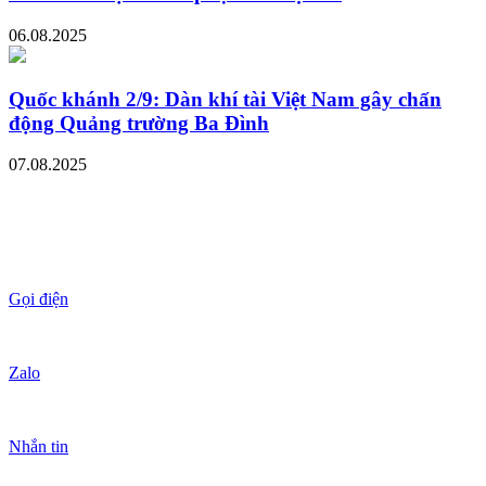
06.08.2025
Quốc khánh 2/9: Dàn khí tài Việt Nam gây chấn
động Quảng trường Ba Đình
07.08.2025
Gọi điện
Zalo
Nhắn tin