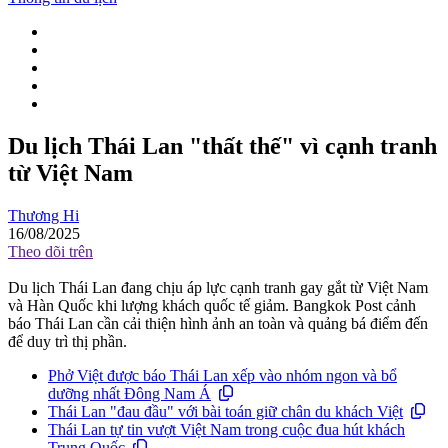
Du lịch Thái Lan "thất thế" vì cạnh tranh
từ Việt Nam
Thương Hi
16/08/2025
Theo dõi trên
Du lịch Thái Lan đang chịu áp lực cạnh tranh gay gắt từ Việt Nam
và Hàn Quốc khi lượng khách quốc tế giảm. Bangkok Post cảnh
báo Thái Lan cần cải thiện hình ảnh an toàn và quảng bá điểm đến
để duy trì thị phần.
Phở Việt được báo Thái Lan xếp vào nhóm ngon và bổ
dưỡng nhất Đông Nam Á
Thái Lan "đau đầu" với bài toán giữ chân du khách Việt
Thái Lan tự tin vượt Việt Nam trong cuộc đua hút khách
Trung Quốc