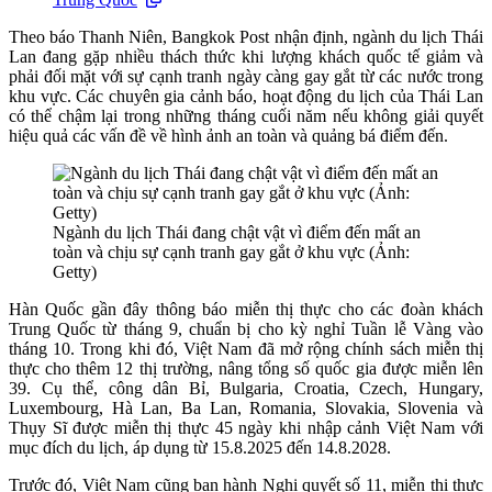
Theo báo Thanh Niên, Bangkok Post nhận định, ngành du lịch Thái
Lan đang gặp nhiều thách thức khi lượng khách quốc tế giảm và
phải đối mặt với sự cạnh tranh ngày càng gay gắt từ các nước trong
khu vực. Các chuyên gia cảnh báo, hoạt động du lịch của Thái Lan
có thể chậm lại trong những tháng cuối năm nếu không giải quyết
hiệu quả các vấn đề về hình ảnh an toàn và quảng bá điểm đến.
Ngành du lịch Thái đang chật vật vì điểm đến mất an
toàn và chịu sự cạnh tranh gay gắt ở khu vực (Ảnh:
Getty)
Hàn Quốc gần đây thông báo miễn thị thực cho các đoàn khách
Trung Quốc từ tháng 9, chuẩn bị cho kỳ nghỉ Tuần lễ Vàng vào
tháng 10. Trong khi đó, Việt Nam đã mở rộng chính sách miễn thị
thực cho thêm 12 thị trường, nâng tổng số quốc gia được miễn lên
39. Cụ thể, công dân Bỉ, Bulgaria, Croatia, Czech, Hungary,
Luxembourg, Hà Lan, Ba Lan, Romania, Slovakia, Slovenia và
Thụy Sĩ được miễn thị thực 45 ngày khi nhập cảnh Việt Nam với
mục đích du lịch, áp dụng từ 15.8.2025 đến 14.8.2028.
Trước đó, Việt Nam cũng ban hành Nghị quyết số 11, miễn thị thực