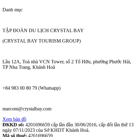
Danh mục
TẬP ĐOÀN DU LỊCH CRYSTAL BAY
(CRYSTAL BAY TOURISM GROUP)
Lầu 12A, Toà nhà VCN Tower, số 2 Tố Hữu, phường Phước Hải,
TP Nha Trang, Khánh Hoà
+84 983 00 80 79 (Whatsapp)
marcom@crystalbay.com
Xem bản đồ
ĐKKD số:
4201696659 cấp lần đầu 30/06/2016, cấp đổi lần thứ 13
ngày 07/11/2023 của Sở KHDT Khánh Hoà.
Mã số thuế:
4201696659