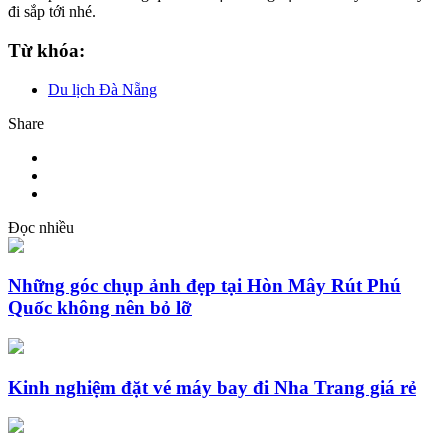
đi sắp tới nhé.
Từ khóa:
Du lịch Đà Nẵng
Share
Đọc nhiều
Những góc chụp ảnh đẹp tại Hòn Mây Rút Phú
Quốc không nên bỏ lỡ
Kinh nghiệm đặt vé máy bay đi Nha Trang giá rẻ