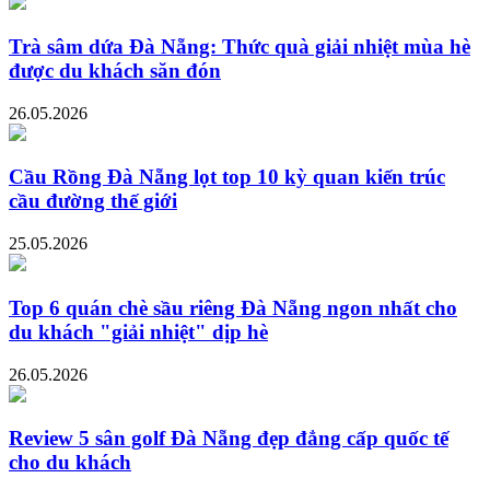
Trà sâm dứa Đà Nẵng: Thức quà giải nhiệt mùa hè
được du khách săn đón
26.05.2026
Cầu Rồng Đà Nẵng lọt top 10 kỳ quan kiến trúc
cầu đường thế giới
25.05.2026
Top 6 quán chè sầu riêng Đà Nẵng ngon nhất cho
du khách "giải nhiệt" dịp hè
26.05.2026
Review 5 sân golf Đà Nẵng đẹp đẳng cấp quốc tế
cho du khách