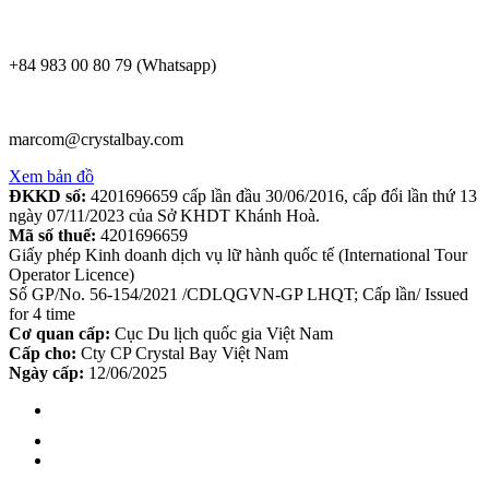
+84 983 00 80 79 (Whatsapp)
marcom@crystalbay.com
Xem bản đồ
ĐKKD số:
4201696659 cấp lần đầu 30/06/2016, cấp đổi lần thứ 13
ngày 07/11/2023 của Sở KHDT Khánh Hoà.
Mã số thuế:
4201696659
Giấy phép Kinh doanh dịch vụ lữ hành quốc tế (International Tour
Operator Licence)
Số GP/No. 56-154/2021 /CDLQGVN-GP LHQT; Cấp lần/ Issued
for 4 time
Cơ quan cấp:
Cục Du lịch quốc gia Việt Nam
Cấp cho:
Cty CP Crystal Bay Việt Nam
Ngày cấp:
12/06/2025