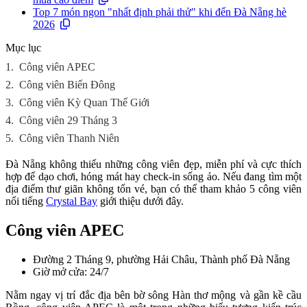
Top 7 món ngon "nhất định phải thử" khi đến Đà Nẵng hè
2026
Mục lục
1.
Công viên APEC
2.
Công viên Biển Đông
3.
Công viên Kỳ Quan Thế Giới
4.
Công viên 29 Tháng 3
5.
Công viên Thanh Niên
Đà Nẵng không thiếu những công viên đẹp, miễn phí và cực thích
hợp để dạo chơi, hóng mát hay check-in sống ảo. Nếu đang tìm một
địa điểm thư giãn không tốn vé, bạn có thể tham khảo 5 công viên
nổi tiếng
Crystal Bay
giới thiệu dưới đây.
Công viên APEC
Đường 2 Tháng 9, phường Hải Châu, Thành phố Đà Nẵng
Giờ mở cửa: 24/7
Nằm ngay vị trí đắc địa bên bờ sông Hàn thơ mộng và gần kề cầu