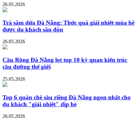
26.05.2026
Trà sâm dứa Đà Nẵng: Thức quà giải nhiệt mùa hè
được du khách săn đón
26.05.2026
Cầu Rồng Đà Nẵng lọt top 10 kỳ quan kiến trúc
cầu đường thế giới
25.05.2026
Top 6 quán chè sầu riêng Đà Nẵng ngon nhất cho
du khách "giải nhiệt" dịp hè
26.05.2026