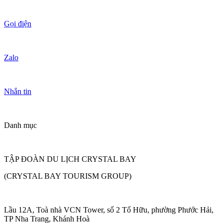
Gọi điện
Zalo
Nhắn tin
Danh mục
TẬP ĐOÀN DU LỊCH CRYSTAL BAY
(CRYSTAL BAY TOURISM GROUP)
Lầu 12A, Toà nhà VCN Tower, số 2 Tố Hữu, phường Phước Hải,
TP Nha Trang, Khánh Hoà