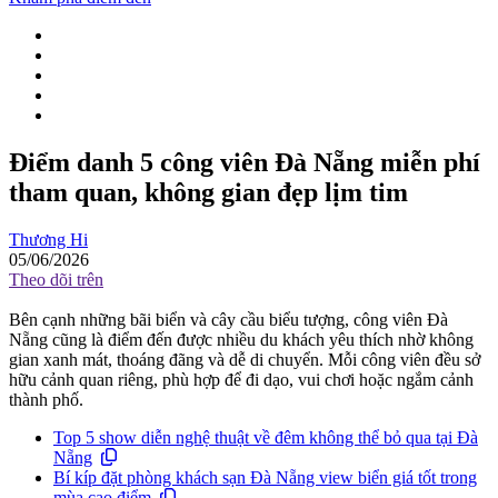
Điểm danh 5 công viên Đà Nẵng miễn phí
tham quan, không gian đẹp lịm tim
Thương Hi
05/06/2026
Theo dõi trên
Bên cạnh những bãi biển và cây cầu biểu tượng, công viên Đà
Nẵng cũng là điểm đến được nhiều du khách yêu thích nhờ không
gian xanh mát, thoáng đãng và dễ di chuyển. Mỗi công viên đều sở
hữu cảnh quan riêng, phù hợp để đi dạo, vui chơi hoặc ngắm cảnh
thành phố.
Top 5 show diễn nghệ thuật về đêm không thể bỏ qua tại Đà
Nẵng
Bí kíp đặt phòng khách sạn Đà Nẵng view biển giá tốt trong
mùa cao điểm