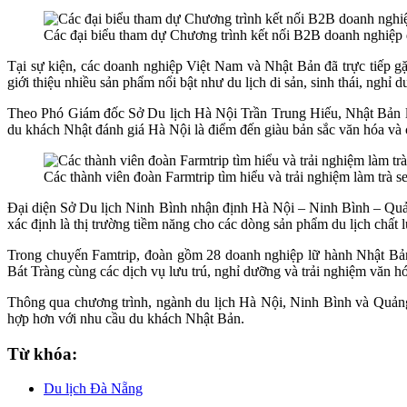
Các đại biểu tham dự Chương trình kết nối B2B doanh nghiệp
Tại sự kiện, các doanh nghiệp Việt Nam và Nhật Bản đã trực tiếp g
giới thiệu nhiều sản phẩm nổi bật như du lịch di sản, sinh thái, nghỉ
Theo Phó Giám đốc Sở Du lịch Hà Nội Trần Trung Hiếu, Nhật Bản là
du khách Nhật đánh giá Hà Nội là điểm đến giàu bản sắc văn hóa và 
Các thành viên đoàn Farmtrip tìm hiểu và trải nghiệm làm trà
Đại diện Sở Du lịch Ninh Bình nhận định Hà Nội – Ninh Bình – Quảng
xác định là thị trường tiềm năng cho các dòng sản phẩm du lịch chất 
Trong chuyến Famtrip, đoàn gồm 28 doanh nghiệp lữ hành Nhật Bả
Bát Tràng cùng các dịch vụ lưu trú, nghỉ dưỡng và trải nghiệm văn hó
Thông qua chương trình, ngành du lịch Hà Nội, Ninh Bình và Quảng 
hợp hơn với nhu cầu du khách Nhật Bản.
Từ khóa:
Du lịch Đà Nẵng