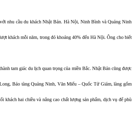
hợp với nhu cầu du khách Nhật Bản. Hà Nội, Ninh Bình và Quảng Ninh
 lượt khách mỗi năm, trong đó khoảng 40% đến Hà Nội. Ông cho biết
 thành tam giác du lịch quan trọng của miền Bắc. Nhật Bản cũng được
Hạ Long, Bảo tàng Quảng Ninh, Văn Miếu – Quốc Tử Giám, làng gốm
ổi khách hai chiều và nâng cao chất lượng sản phẩm, dịch vụ để phù