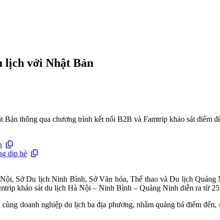
 lịch với Nhật Bản
Bản thông qua chương trình kết nối B2B và Famtrip khảo sát điểm đến, 
h
ng dịp hè
 Nội, Sở Du lịch Ninh Bình, Sở Văn hóa, Thể thao và Du lịch Quảng 
rip khảo sát du lịch Hà Nội – Ninh Bình – Quảng Ninh diễn ra từ 25 
cùng doanh nghiệp du lịch ba địa phương, nhằm quảng bá điểm đến, mở 