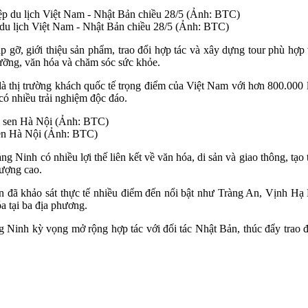
 du lịch Việt Nam - Nhật Bản chiều 28/5 (Ảnh: BTC)
ặp gỡ, giới thiệu sản phẩm, trao đổi hợp tác và xây dựng tour phù 
 dưỡng, văn hóa và chăm sóc sức khỏe.
 thị trường khách quốc tế trọng điểm của Việt Nam với hơn 800.000
có nhiều trải nghiệm độc đáo.
 sen Hà Nội (Ảnh: BTC)
 Ninh có nhiều lợi thế liên kết về văn hóa, di sản và giao thông, tạo
lượng cao.
n đã khảo sát thực tế nhiều điểm đến nổi bật như Tràng An, Vịnh 
a tại ba địa phương.
Ninh kỳ vọng mở rộng hợp tác với đối tác Nhật Bản, thúc đẩy trao đ