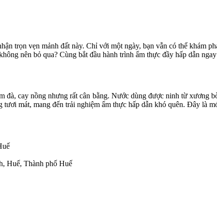
 nhận trọn vẹn mảnh đất này. Chỉ với một ngày, bạn vẫn có thể khám
 không nên bỏ qua? Cùng bắt đầu hành trình ẩm thực đầy hấp dẫn ngay
m đà, cay nồng nhưng rất cân bằng. Nước dùng được ninh từ xương bò
sống tươi mát, mang đến trải nghiệm ẩm thực hấp dẫn khó quên. Đây là
Huế
h, Huế, Thành phố Huế