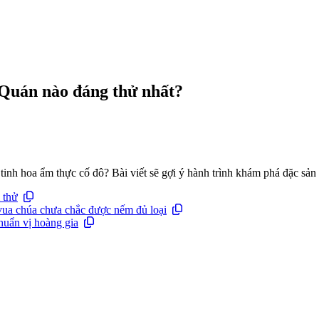
Quán nào đáng thử nhất?
tinh hoa ẩm thực cố đô? Bài viết sẽ gợi ý hành trình khám phá đặc sản
 thử
vua chúa chưa chắc được nếm đủ loại
huẩn vị hoàng gia