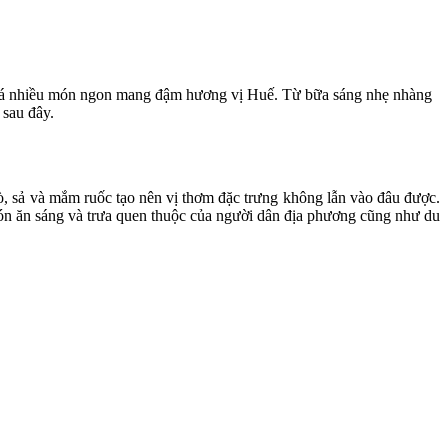
 phá nhiều món ngon mang đậm hương vị Huế. Từ bữa sáng nhẹ nhàng
 sau đây.
, sả và mắm ruốc tạo nên vị thơm đặc trưng không lẫn vào đâu được.
 món ăn sáng và trưa quen thuộc của người dân địa phương cũng như du