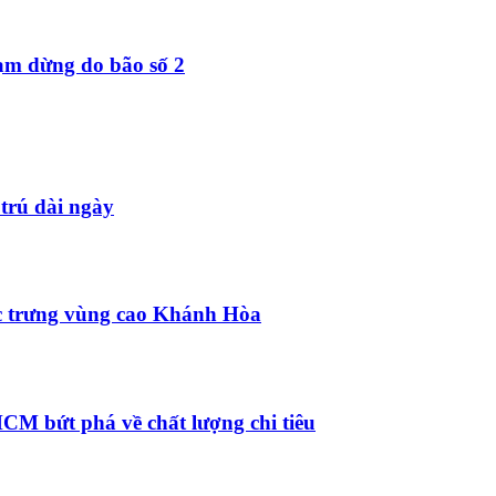
ạm dừng do bão số 2
 trú dài ngày
c trưng vùng cao Khánh Hòa
CM bứt phá về chất lượng chi tiêu