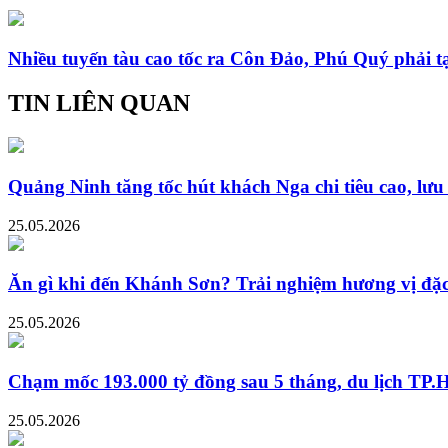
Nhiều tuyến tàu cao tốc ra Côn Đảo, Phú Quý phải t
TIN LIÊN QUAN
Quảng Ninh tăng tốc hút khách Nga chi tiêu cao, lưu
25.05.2026
Ăn gì khi đến Khánh Sơn? Trải nghiệm hương vị đặ
25.05.2026
Chạm mốc 193.000 tỷ đồng sau 5 tháng, du lịch TP.H
25.05.2026