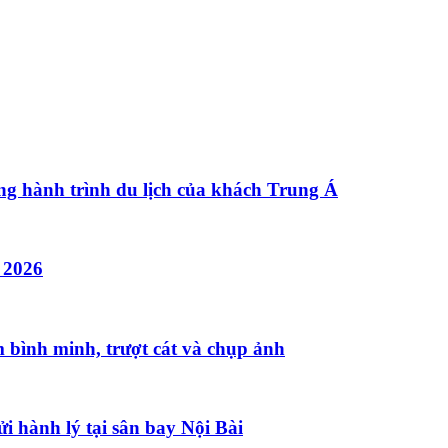
ng hành trình du lịch của khách Trung Á
 2026
 bình minh, trượt cát và chụp ảnh
ửi hành lý tại sân bay Nội Bài