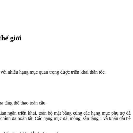
hế giới
với nhiều hạng mục quan trọng được triển khai thần tốc.
ạ tầng thể thao toàn cầu.
an ngắn triển khai, toàn bộ mặt bằng cùng các hạng mục phụ trợ đã
 chính đã hoàn tất. Các hạng mục đài móng, sàn tầng 1 và khán đài bê