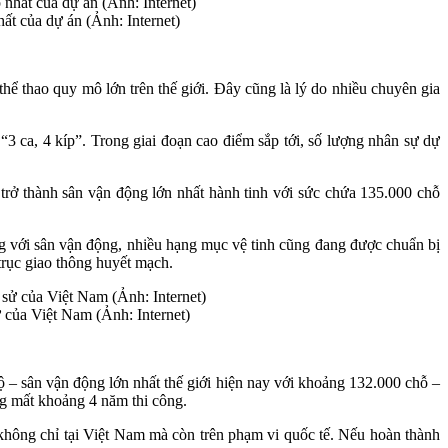
ất của dự án (Ảnh: Internet)
hể thao quy mô lớn trên thế giới. Đây cũng là lý do nhiều chuyên gia
 ca, 4 kíp”. Trong giai đoạn cao điểm sắp tới, số lượng nhân sự dự
ở thành sân vận động lớn nhất hành tinh với sức chứa 135.000 chỗ
ng với sân vận động, nhiều hạng mục vệ tinh cũng đang được chuẩn bị
 trục giao thông huyết mạch.
ử của Việt Nam (Ảnh: Internet)
 – sân vận động lớn nhất thế giới hiện nay với khoảng 132.000 chỗ –
ng mất khoảng 4 năm thi công.
hông chỉ tại Việt Nam mà còn trên phạm vi quốc tế. Nếu hoàn thành