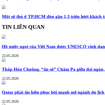
Một sở thú ở TP.HCM đón gần 1,3 triệu lượt khách 
TIN LIÊN QUAN
Hồ nước ngọt của Việt Nam được UNESCO vinh danh đ
22.05.2026
Tháp Hòn Chuông, “ẩn số” Chăm Pa giữa đại ngàn,
22.05.2026
Qatar phát tín hiệu phục hồi mạnh mẽ ngành du lịch
22.05.2026