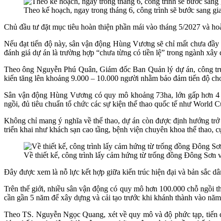
Theo kế hoạch, ngay trong tháng 6, công trình sẽ bước sang gi
Chủ đầu tư đặt mục tiêu hoàn thiện phần mái vào tháng 5/2027 và ho
Nếu đạt tiến độ này, sân vận động Hùng Vương sẽ chỉ mất chưa đầy 20
đánh giá dự án là trường hợp “chưa từng có tiền lệ” trong ngành xây 
Theo ông Nguyễn Phú Quân, Giám đốc Ban Quản lý dự án, công trường
kiến tăng lên khoảng 9.000 – 10.000 người nhằm bảo đảm tiến độ cho
Sân vận động Hùng Vương có quy mô khoảng 73ha, lớn gấp hơn 4 lầ
ngồi, đủ tiêu chuẩn tổ chức các sự kiện thể thao quốc tế như Worl
Không chỉ mang ý nghĩa về thể thao, dự án còn được định hướng trở 
triển khai như khách sạn cao tầng, bệnh viện chuyên khoa thể thao, c
Về thiết kế, công trình lấy cảm hứng từ trống đồng Đông Sơn v
Đây được xem là nỗ lực kết hợp giữa kiến trúc hiện đại và bản sắc dâ
Trên thế giới, nhiều sân vận động có quy mô hơn 100.000 chỗ ngồi t
cần gần 5 năm để xây dựng và cải tạo trước khi khánh thành vào nă
Theo TS. Nguyễn Ngọc Quang, xét về quy mô và độ phức tạp, tiến đ