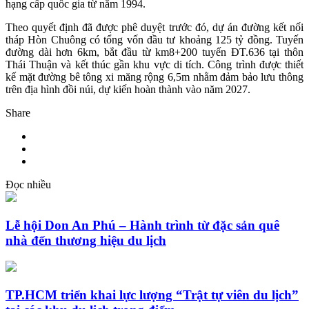
hạng cấp quốc gia từ năm 1994.
Theo quyết định đã được phê duyệt trước đó, dự án đường kết nối
tháp Hòn Chuông có tổng vốn đầu tư khoảng 125 tỷ đồng. Tuyến
đường dài hơn 6km, bắt đầu từ km8+200 tuyến ĐT.636 tại thôn
Thái Thuận và kết thúc gần khu vực di tích. Công trình được thiết
kế mặt đường bê tông xi măng rộng 6,5m nhằm đảm bảo lưu thông
trên địa hình đồi núi, dự kiến hoàn thành vào năm 2027.
Share
Đọc nhiều
Lễ hội Don An Phú – Hành trình từ đặc sản quê
nhà đến thương hiệu du lịch
TP.HCM triển khai lực lượng “Trật tự viên du lịch”