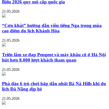
Biển 2026 quy mô cấp quốc gia
21.05.2026
“Cơn khát” hướng dẫn viên tiếng Nga trong mùa
cao điểm du lịch Khánh Hòa
21.05.2026
Triển lãm xe đạp Peugeot và máy khâu cổ ở Hà Nội
hút hơn 8.000 lượt khách tham quan
21.05.2026
Phá đảo 6 trò chơi hấp dẫn nhất Bà Nà Hills khi du
lịch Đà Nẵng dịp hè
21.05.2026