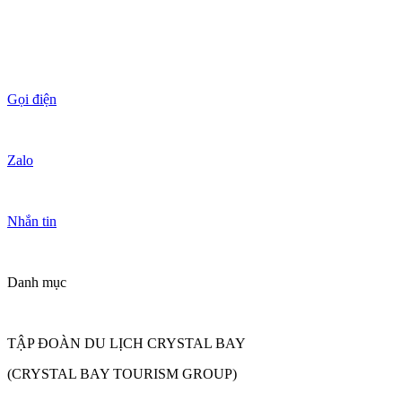
Gọi điện
Zalo
Nhắn tin
Danh mục
TẬP ĐOÀN DU LỊCH CRYSTAL BAY
(CRYSTAL BAY TOURISM GROUP)