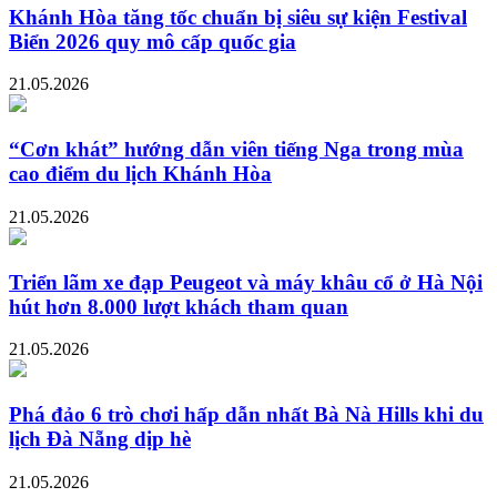
Khánh Hòa tăng tốc chuẩn bị siêu sự kiện Festival
Biển 2026 quy mô cấp quốc gia
21.05.2026
“Cơn khát” hướng dẫn viên tiếng Nga trong mùa
cao điểm du lịch Khánh Hòa
21.05.2026
Triển lãm xe đạp Peugeot và máy khâu cổ ở Hà Nội
hút hơn 8.000 lượt khách tham quan
21.05.2026
Phá đảo 6 trò chơi hấp dẫn nhất Bà Nà Hills khi du
lịch Đà Nẵng dịp hè
21.05.2026