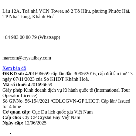
Lầu 12A, Toà nhà VCN Tower, số 2 Tố Hữu, phường Phước Hải,
TP Nha Trang, Khánh Hoà
+84 983 00 80 79 (Whatsapp)
marcom@crystalbay.com
Xem bản đồ
ĐKKD số:
4201696659 cấp lần đầu 30/06/2016, cấp đổi lần thứ 13
ngày 07/11/2023 của Sở KHDT Khánh Hoà.
Mã số thuế:
4201696659
Giấy phép Kinh doanh dịch vụ lữ hành quốc tế (International Tour
Operator Licence)
Số GP/No. 56-154/2021 /CDLQGVN-GP LHQT; Cấp lần/ Issued
for 4 time
Cơ quan cấp:
Cục Du lịch quốc gia Việt Nam
Cấp cho:
Cty CP Crystal Bay Việt Nam
Ngày cấp:
12/06/2025