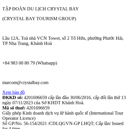
TẬP ĐOÀN DU LỊCH CRYSTAL BAY
(CRYSTAL BAY TOURISM GROUP)
Lầu 12A, Toà nhà VCN Tower, số 2 Tố Hữu, phường Phước Hải,
TP Nha Trang, Khánh Hoà
+84 983 00 80 79 (Whatsapp)
marcom@crystalbay.com
Xem bản đồ
ĐKKD số:
4201696659 cấp lần đầu 30/06/2016, cấp đổi lần thứ 13
ngày 07/11/2023 của Sở KHDT Khánh Hoà.
Mã số thuế:
4201696659
Giấy phép Kinh doanh dịch vụ lữ hành quốc tế (International Tour
Operator Licence)
Số GP/No. 56-154/2021 /CDLQGVN-GP LHQT; Cấp lần/ Issued
for 4 time