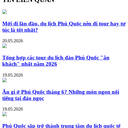
Mới đi lần đầu, du lịch Phú Quốc nên đi tour hay tự
túc là tốt nhất?
20.05.2026
Tổng hợp các tour du lịch đảo Phú Quốc "ăn
khách" nhất năm 2026
19.05.2026
Ăn gì ở Phú Quốc tháng 6? Những món ngon nổi
tiếng tại đảo ngọc
19.05.2026
Phú Quốc sắp trở thành trung tâm du lịch quốc tế