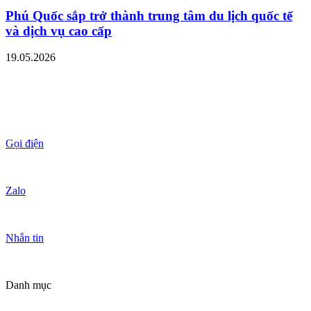
Phú Quốc sắp trở thành trung tâm du lịch quốc tế
và dịch vụ cao cấp
19.05.2026
Gọi điện
Zalo
Nhắn tin
Danh mục