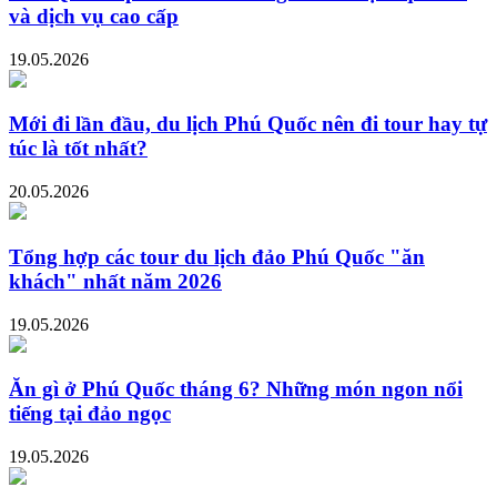
và dịch vụ cao cấp
19.05.2026
Mới đi lần đầu, du lịch Phú Quốc nên đi tour hay tự
túc là tốt nhất?
20.05.2026
Tổng hợp các tour du lịch đảo Phú Quốc "ăn
khách" nhất năm 2026
19.05.2026
Ăn gì ở Phú Quốc tháng 6? Những món ngon nổi
tiếng tại đảo ngọc
19.05.2026