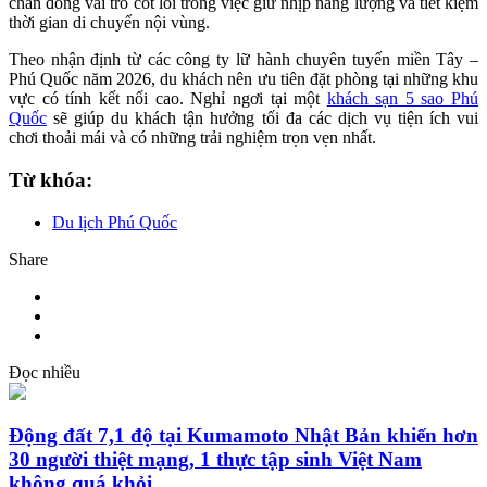
chân đóng vai trò cốt lõi trong việc giữ nhịp năng lượng và tiết kiệm
thời gian di chuyển nội vùng.
Theo nhận định từ các công ty lữ hành chuyên tuyến miền Tây –
Phú Quốc năm 2026, du khách nên ưu tiên đặt phòng tại những khu
vực có tính kết nối cao. Nghỉ ngơi tại một
khách sạn 5 sao Phú
Quốc
sẽ giúp du khách tận hưởng tối đa các dịch vụ tiện ích vui
chơi thoải mái và có những trải nghiệm trọn vẹn nhất.
Từ khóa:
Du lịch Phú Quốc
Share
Đọc nhiều
Động đất 7,1 độ tại Kumamoto Nhật Bản khiến hơn
30 người thiệt mạng, 1 thực tập sinh Việt Nam
không quá khỏi