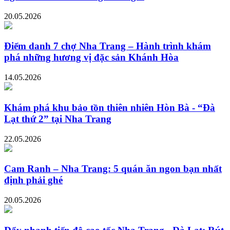
20.05.2026
Điểm danh 7 chợ Nha Trang – Hành trình khám
phá những hương vị đặc sản Khánh Hòa
14.05.2026
Khám phá khu bảo tồn thiên nhiên Hòn Bà - “Đà
Lạt thứ 2” tại Nha Trang
22.05.2026
Cam Ranh – Nha Trang: 5 quán ăn ngon bạn nhất
định phải ghé
20.05.2026