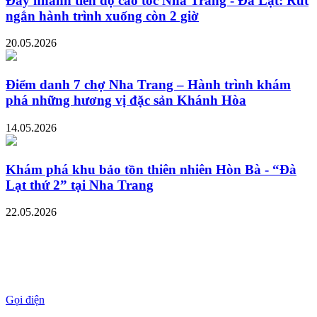
Đẩy nhanh tiến độ cao tốc Nha Trang - Đà Lạt: Rút
ngắn hành trình xuống còn 2 giờ
20.05.2026
Điểm danh 7 chợ Nha Trang – Hành trình khám
phá những hương vị đặc sản Khánh Hòa
14.05.2026
Khám phá khu bảo tồn thiên nhiên Hòn Bà - “Đà
Lạt thứ 2” tại Nha Trang
22.05.2026
Gọi điện