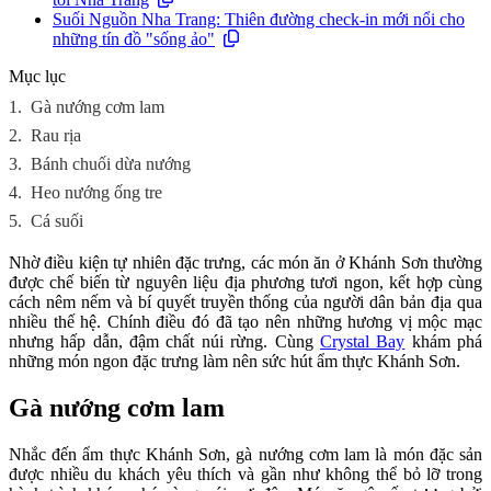
Suối Nguồn Nha Trang: Thiên đường check-in mới nổi cho
những tín đồ "sống ảo"
Mục lục
1.
Gà nướng cơm lam
2.
Rau rịa
3.
Bánh chuối dừa nướng
4.
Heo nướng ống tre
5.
Cá suối
Nhờ điều kiện tự nhiên đặc trưng, các món ăn ở Khánh Sơn thường
được chế biến từ nguyên liệu địa phương tươi ngon, kết hợp cùng
cách nêm nếm và bí quyết truyền thống của người dân bản địa qua
nhiều thế hệ. Chính điều đó đã tạo nên những hương vị mộc mạc
nhưng hấp dẫn, đậm chất núi rừng. Cùng
Crystal Bay
khám phá
những món ngon đặc trưng làm nên sức hút ẩm thực Khánh Sơn.
Gà nướng cơm lam
Nhắc đến ẩm thực Khánh Sơn, gà nướng cơm lam là món đặc sản
được nhiều du khách yêu thích và gần như không thể bỏ lỡ trong