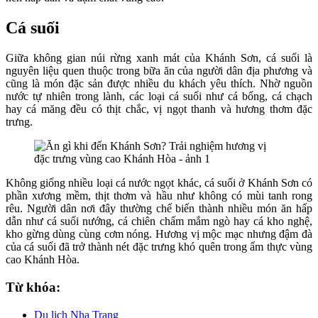
Cá suối
Giữa không gian núi rừng xanh mát của Khánh Sơn, cá suối là
nguyên liệu quen thuộc trong bữa ăn của người dân địa phương và
cũng là món đặc sản được nhiều du khách yêu thích. Nhờ nguồn
nước tự nhiên trong lành, các loại cá suối như cá bống, cá chạch
hay cá măng đều có thịt chắc, vị ngọt thanh và hương thơm đặc
trưng.
Không giống nhiều loại cá nước ngọt khác, cá suối ở Khánh Sơn có
phần xương mềm, thịt thơm và hầu như không có mùi tanh rong
rêu. Người dân nơi đây thường chế biến thành nhiều món ăn hấp
dẫn như cá suối nướng, cá chiên chấm mắm ngò hay cá kho nghệ,
kho gừng dùng cùng cơm nóng. Hương vị mộc mạc nhưng đậm đà
của cá suối đã trở thành nét đặc trưng khó quên trong ẩm thực vùng
cao Khánh Hòa.
Từ khóa:
Du lịch Nha Trang