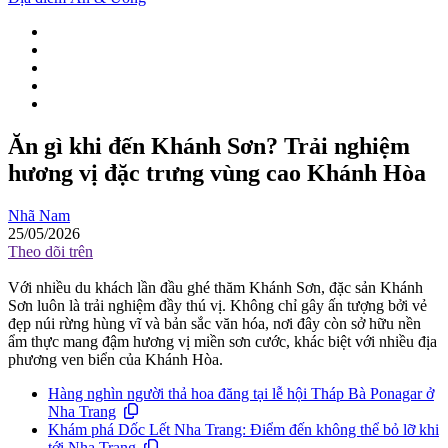
Ăn gì khi đến Khánh Sơn? Trải nghiệm
hương vị đặc trưng vùng cao Khánh Hòa
Nhã Nam
25/05/2026
Theo dõi trên
Với nhiều du khách lần đầu ghé thăm Khánh Sơn, đặc sản Khánh
Sơn luôn là trải nghiệm đầy thú vị. Không chỉ gây ấn tượng bởi vẻ
đẹp núi rừng hùng vĩ và bản sắc văn hóa, nơi đây còn sở hữu nền
ẩm thực mang đậm hương vị miền sơn cước, khác biệt với nhiều địa
phương ven biển của Khánh Hòa.
Hàng nghìn người thả hoa đăng tại lễ hội Tháp Bà Ponagar ở
Nha Trang
Khám phá Dốc Lết Nha Trang: Điểm đến không thể bỏ lỡ khi
tới Nha Trang