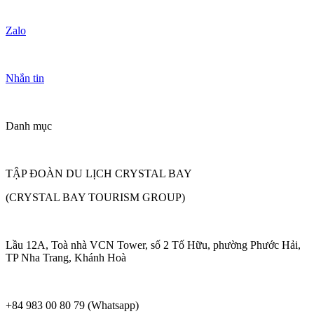
Zalo
Nhắn tin
Danh mục
TẬP ĐOÀN DU LỊCH CRYSTAL BAY
(CRYSTAL BAY TOURISM GROUP)
Lầu 12A, Toà nhà VCN Tower, số 2 Tố Hữu, phường Phước Hải,
TP Nha Trang, Khánh Hoà
+84 983 00 80 79 (Whatsapp)