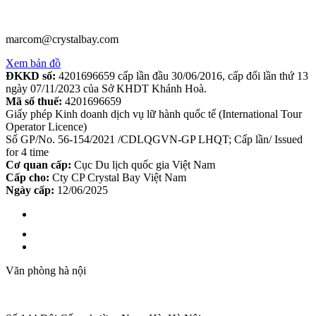
marcom@crystalbay.com
Xem bản đồ
ĐKKD số:
4201696659 cấp lần đầu 30/06/2016, cấp đổi lần thứ 13
ngày 07/11/2023 của Sở KHDT Khánh Hoà.
Mã số thuế:
4201696659
Giấy phép Kinh doanh dịch vụ lữ hành quốc tế (International Tour
Operator Licence)
Số GP/No. 56-154/2021 /CDLQGVN-GP LHQT; Cấp lần/ Issued
for 4 time
Cơ quan cấp:
Cục Du lịch quốc gia Việt Nam
Cấp cho:
Cty CP Crystal Bay Việt Nam
Ngày cấp:
12/06/2025
Văn phòng hà nội