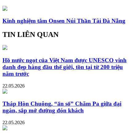
Kinh nghiệm tắm Onsen Núi Thần Tài Đà Nẵng
TIN LIÊN QUAN
Hồ nước ngọt của Việt Nam được UNESCO vinh
danh đẹp hàng đầu thế giới, tồn tại từ 200 triệu
năm trước
22.05.2026
Tháp Hòn Chuông, “ẩn số” Chăm Pa giữa đại
ngàn, sắp mở đường đón khách
22.05.2026