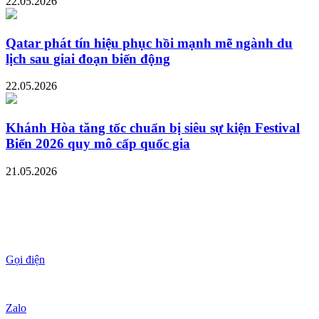
22.05.2026
Qatar phát tín hiệu phục hồi mạnh mẽ ngành du
lịch sau giai đoạn biến động
22.05.2026
Khánh Hòa tăng tốc chuẩn bị siêu sự kiện Festival
Biển 2026 quy mô cấp quốc gia
21.05.2026
Gọi điện
Zalo