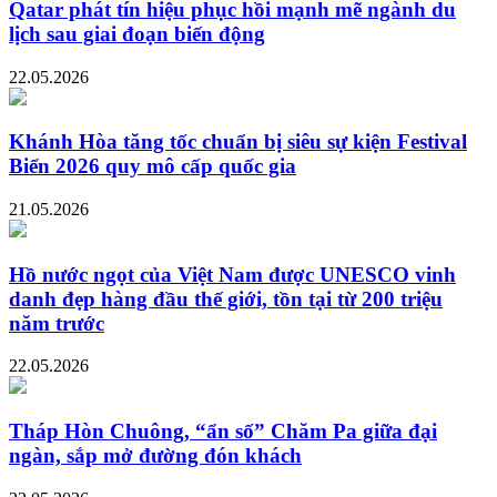
Qatar phát tín hiệu phục hồi mạnh mẽ ngành du
lịch sau giai đoạn biến động
22.05.2026
Khánh Hòa tăng tốc chuẩn bị siêu sự kiện Festival
Biển 2026 quy mô cấp quốc gia
21.05.2026
Hồ nước ngọt của Việt Nam được UNESCO vinh
danh đẹp hàng đầu thế giới, tồn tại từ 200 triệu
năm trước
22.05.2026
Tháp Hòn Chuông, “ẩn số” Chăm Pa giữa đại
ngàn, sắp mở đường đón khách