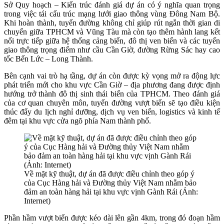
Sở Quy hoạch – Kiến trúc đánh giá dự án có ý nghĩa quan trọng
trong việc tái cấu trúc mạng lưới giao thông vùng Đông Nam Bộ.
Khi hoàn thành, tuyến đường không chỉ giúp rút ngắn thời gian di
chuyển giữa TPHCM và Vũng Tàu mà còn tạo thêm hành lang kết
nối trực tiếp giữa hệ thống cảng biển, đô thị ven biển và các tuyến
giao thông trọng điểm như cầu Cần Giờ, đường Rừng Sác hay cao
tốc Bến Lức – Long Thành.
Bên cạnh vai trò hạ tầng, dự án còn được kỳ vọng mở ra động lực
phát triển mới cho khu vực Cần Giờ – địa phương đang được định
hướng trở thành đô thị sinh thái biển của TPHCM. Theo đánh giá
của cơ quan chuyên môn, tuyến đường vượt biển sẽ tạo điều kiện
thúc đẩy du lịch nghỉ dưỡng, dịch vụ ven biển, logistics và kinh tế
đêm tại khu vực cửa ngõ phía Nam thành phố.
Về mặt kỹ thuật, dự án đã được điều chỉnh theo góp ý
của Cục Hàng hải và Đường thủy Việt Nam nhằm bảo
đảm an toàn hàng hải tại khu vực vịnh Gành Rái (Ảnh:
Internet)
Phần hầm vượt biển được kéo dài lên gần 4km, trong đó đoạn hầm