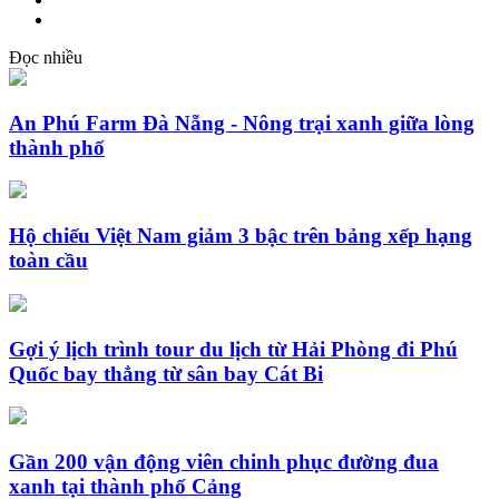
Đọc nhiều
An Phú Farm Đà Nẵng - Nông trại xanh giữa lòng
thành phố
Hộ chiếu Việt Nam giảm 3 bậc trên bảng xếp hạng
toàn cầu
Gợi ý lịch trình tour du lịch từ Hải Phòng đi Phú
Quốc bay thẳng từ sân bay Cát Bi
Gần 200 vận động viên chinh phục đường đua
xanh tại thành phố Cảng