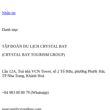
Nhắn tin
Danh mục
TẬP ĐOÀN DU LỊCH CRYSTAL BAY
(CRYSTAL BAY TOURISM GROUP)
Lầu 12A, Toà nhà VCN Tower, số 2 Tố Hữu, phường Phước Hải,
TP Nha Trang, Khánh Hoà
+84 983 00 80 79 (Whatsapp)
marcom@crystalbay.com