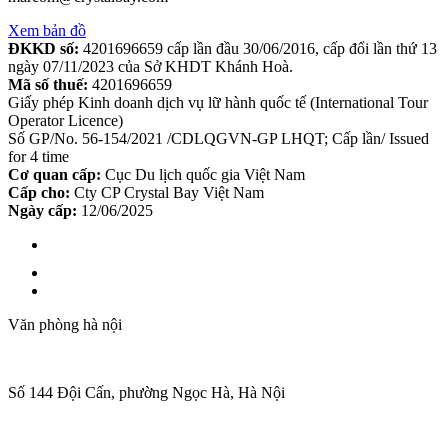
Xem bản đồ
ĐKKD số:
4201696659 cấp lần đầu 30/06/2016, cấp đổi lần thứ 13
ngày 07/11/2023 của Sở KHDT Khánh Hoà.
Mã số thuế:
4201696659
Giấy phép Kinh doanh dịch vụ lữ hành quốc tế (International Tour
Operator Licence)
Số GP/No. 56-154/2021 /CDLQGVN-GP LHQT; Cấp lần/ Issued
for 4 time
Cơ quan cấp:
Cục Du lịch quốc gia Việt Nam
Cấp cho:
Cty CP Crystal Bay Việt Nam
Ngày cấp:
12/06/2025
Văn phòng hà nội
Số 144 Đội Cấn, phường Ngọc Hà, Hà Nội