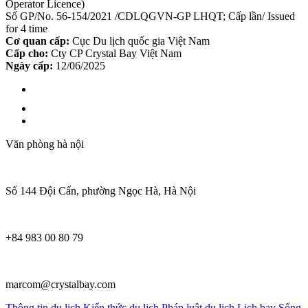
Operator Licence)
Số GP/No. 56-154/2021 /CDLQGVN-GP LHQT; Cấp lần/ Issued
for 4 time
Cơ quan cấp:
Cục Du lịch quốc gia Việt Nam
Cấp cho:
Cty CP Crystal Bay Việt Nam
Ngày cấp:
12/06/2025
Văn phòng hà nội
Số 144 Đội Cấn, phường Ngọc Hà, Hà Nội
+84 983 00 80 79
marcom@crystalbay.com
Thông tin du lịch
Kiến thức du lịch
Pháp luật du lịch
Lịch bay
Sống