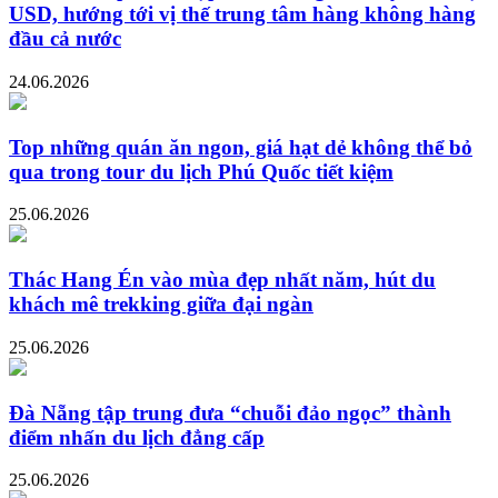
USD, hướng tới vị thế trung tâm hàng không hàng
đầu cả nước
24.06.2026
Top những quán ăn ngon, giá hạt dẻ không thể bỏ
qua trong tour du lịch Phú Quốc tiết kiệm
25.06.2026
Thác Hang Én vào mùa đẹp nhất năm, hút du
khách mê trekking giữa đại ngàn
25.06.2026
Đà Nẵng tập trung đưa “chuỗi đảo ngọc” thành
điểm nhấn du lịch đẳng cấp
25.06.2026