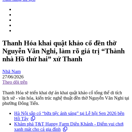
Thanh Hóa khai quật khảo cổ đền thờ
Nguyễn Văn Nghi, làm rõ giá trị “Thành
nhà Hồ thứ hai” xứ Thanh
Nhã Nam
27/06/2026
Theo dõi trên
Thanh Hóa sẽ triển khai dự án khai quật khảo cổ tổng thể di tích
lịch sử - văn hóa, kiến trúc nghệ thuật đền thờ Nguyễn Văn Nghi tại
phường Đông Tiến.
Hà Nội sắp có “bữa tiệc ánh sáng” tại Lễ hội Sen 2026 bên
Hồ Tây
Khám phá T&T Happy Farm Diên Khánh - Điểm vui chơi
xanh mát cho cả gia đình