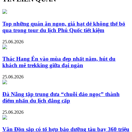
Top những quán ăn ngon, giá hạt dẻ không thể bỏ
qua trong tour du lịch Phú Quốc tiết kiệm
25.06.2026
Thác Hang Én vào mùa đẹp nhất năm, hút du
khách mê trekking giữa đại ngàn
25.06.2026
Đà Nẵng tập trung đưa “chuỗi đảo ngọc” thành
điểm nhấn du lịch đẳng cấp
25.06.2026
Vân Đồn sắp có tổ hợp bảo dưỡng tàu bay 360 triệu