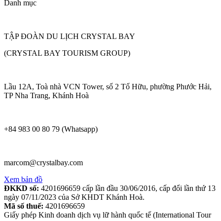
Danh mục
TẬP ĐOÀN DU LỊCH CRYSTAL BAY
(CRYSTAL BAY TOURISM GROUP)
Lầu 12A, Toà nhà VCN Tower, số 2 Tố Hữu, phường Phước Hải,
TP Nha Trang, Khánh Hoà
+84 983 00 80 79 (Whatsapp)
marcom@crystalbay.com
Xem bản đồ
ĐKKD số:
4201696659 cấp lần đầu 30/06/2016, cấp đổi lần thứ 13
ngày 07/11/2023 của Sở KHDT Khánh Hoà.
Mã số thuế:
4201696659
Giấy phép Kinh doanh dịch vụ lữ hành quốc tế (International Tour