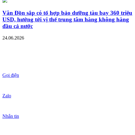
Vân Đồn sắp có tổ hợp bảo dưỡng tàu bay 360 triệu
USD, hướng tới vị thế trung tâm hàng không hàng
đầu cả nước
24.06.2026
Gọi điện
Zalo
Nhắn tin