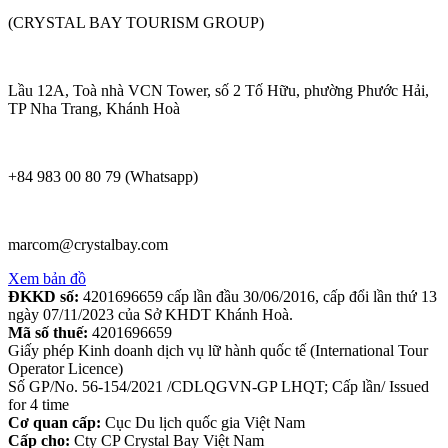
(CRYSTAL BAY TOURISM GROUP)
Lầu 12A, Toà nhà VCN Tower, số 2 Tố Hữu, phường Phước Hải,
TP Nha Trang, Khánh Hoà
+84 983 00 80 79 (Whatsapp)
marcom@crystalbay.com
Xem bản đồ
ĐKKD số:
4201696659 cấp lần đầu 30/06/2016, cấp đổi lần thứ 13
ngày 07/11/2023 của Sở KHDT Khánh Hoà.
Mã số thuế:
4201696659
Giấy phép Kinh doanh dịch vụ lữ hành quốc tế (International Tour
Operator Licence)
Số GP/No. 56-154/2021 /CDLQGVN-GP LHQT; Cấp lần/ Issued
for 4 time
Cơ quan cấp:
Cục Du lịch quốc gia Việt Nam
Cấp cho:
Cty CP Crystal Bay Việt Nam