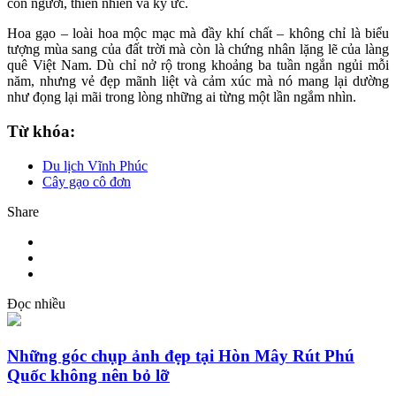
con người, thiên nhiên và ký ức.
Hoa gạo – loài hoa mộc mạc mà đầy khí chất – không chỉ là biểu
tượng mùa sang của đất trời mà còn là chứng nhân lặng lẽ của làng
quê Việt Nam. Dù chỉ nở rộ trong khoảng ba tuần ngắn ngủi mỗi
năm, nhưng vẻ đẹp mãnh liệt và cảm xúc mà nó mang lại dường
như đọng lại mãi trong lòng những ai từng một lần ngắm nhìn.
Từ khóa:
Du lịch Vĩnh Phúc
Cây gạo cô đơn
Share
Đọc nhiều
Những góc chụp ảnh đẹp tại Hòn Mây Rút Phú
Quốc không nên bỏ lỡ