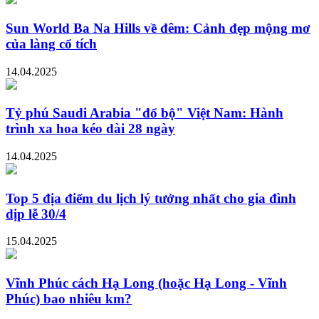
Sun World Ba Na Hills về đêm: Cảnh đẹp mộng mơ
của làng cổ tích
14.04.2025
Tỷ phú Saudi Arabia "đổ bộ" Việt Nam: Hành
trình xa hoa kéo dài 28 ngày
14.04.2025
Top 5 địa điểm du lịch lý tưởng nhất cho gia đình
dịp lễ 30/4
15.04.2025
Vĩnh Phúc cách Hạ Long (hoặc Hạ Long - Vĩnh
Phúc) bao nhiêu km?