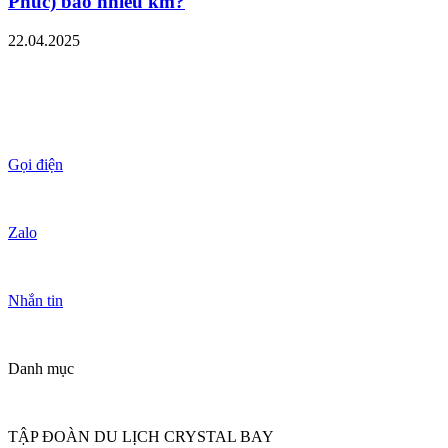
Phúc) bao nhiêu km?
22.04.2025
Gọi điện
Zalo
Nhắn tin
Danh mục
TẬP ĐOÀN DU LỊCH CRYSTAL BAY