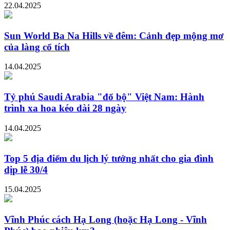
22.04.2025
Sun World Ba Na Hills về đêm: Cảnh đẹp mộng mơ
của làng cổ tích
14.04.2025
Tỷ phú Saudi Arabia "đổ bộ" Việt Nam: Hành
trình xa hoa kéo dài 28 ngày
14.04.2025
Top 5 địa điểm du lịch lý tưởng nhất cho gia đình
dịp lễ 30/4
15.04.2025
Vĩnh Phúc cách Hạ Long (hoặc Hạ Long - Vĩnh