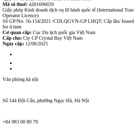
Mã số thuế:
4201696659
Giấy phép Kinh doanh dịch vụ lữ hành quốc tế (International Tour
Operator Licence)
Số GP/No. 56-154/2021 /CDLQGVN-GP LHQT; Cấp lần/ Issued
for 4 time
Cơ quan cấp:
Cục Du lịch quốc gia Việt Nam
Cấp cho:
Cty CP Crystal Bay Việt Nam
Ngày cấp:
12/06/2025
Văn phòng hà nội
Số 144 Đội Cấn, phường Ngọc Hà, Hà Nội
+84 983 00 80 79