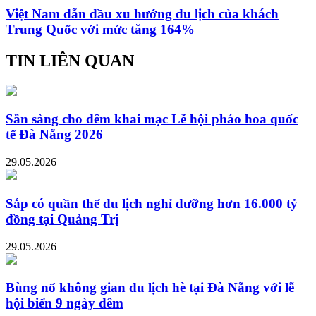
Việt Nam dẫn đầu xu hướng du lịch của khách
Trung Quốc với mức tăng 164%
TIN LIÊN QUAN
Sẵn sàng cho đêm khai mạc Lễ hội pháo hoa quốc
tế Đà Nẵng 2026
29.05.2026
Sắp có quần thể du lịch nghỉ dưỡng hơn 16.000 tỷ
đồng tại Quảng Trị
29.05.2026
Bùng nổ không gian du lịch hè tại Đà Nẵng với lễ
hội biển 9 ngày đêm