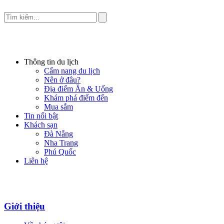
Thông tin du lịch
Cẩm nang du lịch
Nên ở đâu?
Địa điểm Ăn & Uống
Khám phá điểm đến
Mua sắm
Tin nổi bật
Khách sạn
Đà Nẵng
Nha Trang
Phú Quốc
Liên hệ
Giới thiệu