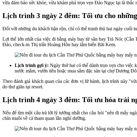
vừa đảm bảo sức khỏe, vừa khám phá trọn vẹn Đảo Ngọc lại là thắc 
Lịch trình 3 ngày 2 đêm: Tối ưu cho nhữn
Đối với những du khách bận rộn, chỉ có thể tranh thủ hai ngày cuối 
Lợi thế lớn nhất của việc đi bằng máy bay từ sân bay Trà Nóc (Cần
Đảo, check-in Thị trấn Hoàng Hôn hay tắm biển Bãi Kem.
Lịch trình gợi ý:
Ngày thứ hai có thể dành trọn vẹn cho việc 
nước mắm, vườn tiêu hoặc mua sắm đặc sản tại chợ Dương Đông
Theo đánh giá khách quan của các đơn vị lữ hành, lịch trình này "vừa
do thư giãn tại resort.
Lịch trình 4 ngày 3 đêm: Tối ưu hóa trải 
Nếu để tìm một câu trả lời lý tưởng nhất cho câu hỏi "nên đi mấy ng
chín muồi về cả tham quan lẫn nghỉ dưỡng.