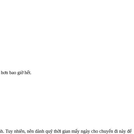
hơn bao giờ hết.
nh. Tuy nhiên, nên dành quỹ thời gian mấy ngày cho chuyến đi này để