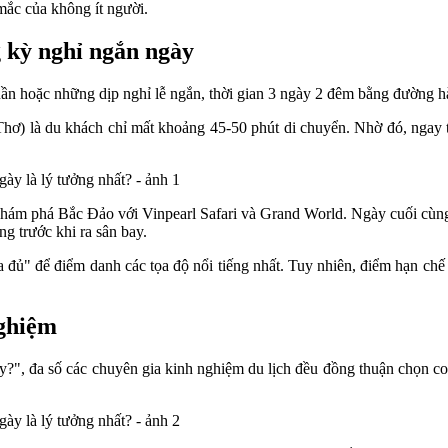
mắc của không ít người.
g kỳ nghỉ ngắn ngày
tuần hoặc những dịp nghỉ lễ ngắn, thời gian 3 ngày 2 đêm bằng đường h
 Thơ) là du khách chỉ mất khoảng 45-50 phút di chuyển. Nhờ đó, ngay 
khám phá Bắc Đảo với Vinpearl Safari và Grand World. Ngày cuối cùng 
 trước khi ra sân bay.
 đủ" để điểm danh các tọa độ nổi tiếng nhất. Tuy nhiên, điểm hạn chế l
nghiệm
ày?", đa số các chuyên gia kinh nghiệm du lịch đều đồng thuận chọn c