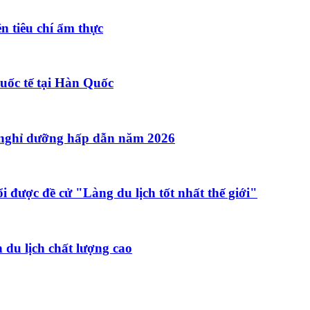
n tiêu chí ẩm thực
uốc tế tại Hàn Quốc
 nghỉ dưỡng hấp dẫn năm 2026
 được đề cử "Làng du lịch tốt nhất thế giới"
 du lịch chất lượng cao