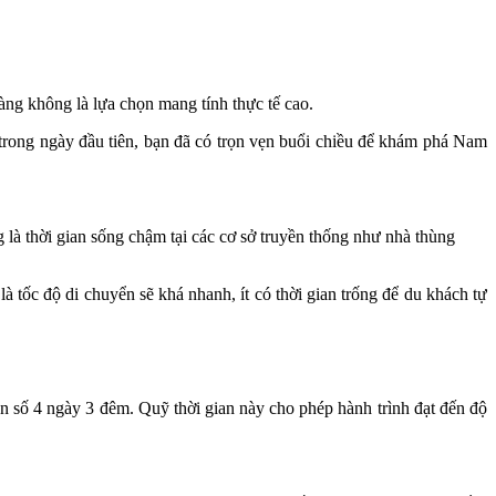
àng không là lựa chọn mang tính thực tế cao.
trong ngày đầu tiên, bạn đã có trọn vẹn buổi chiều để khám phá Nam
là thời gian sống chậm tại các cơ sở truyền thống như nhà thùng
à tốc độ di chuyển sẽ khá nhanh, ít có thời gian trống để du khách tự
on số 4 ngày 3 đêm. Quỹ thời gian này cho phép hành trình đạt đến độ