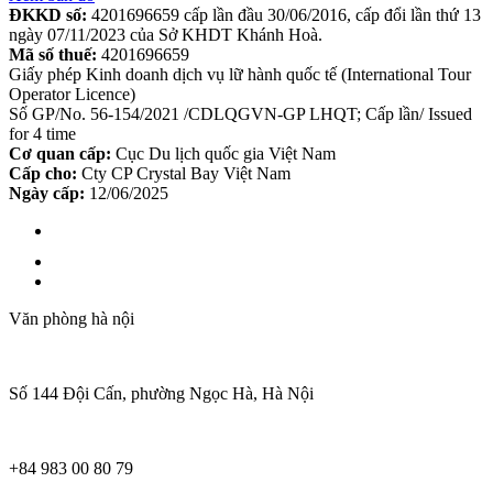
ĐKKD số:
4201696659 cấp lần đầu 30/06/2016, cấp đổi lần thứ 13
ngày 07/11/2023 của Sở KHDT Khánh Hoà.
Mã số thuế:
4201696659
Giấy phép Kinh doanh dịch vụ lữ hành quốc tế (International Tour
Operator Licence)
Số GP/No. 56-154/2021 /CDLQGVN-GP LHQT; Cấp lần/ Issued
for 4 time
Cơ quan cấp:
Cục Du lịch quốc gia Việt Nam
Cấp cho:
Cty CP Crystal Bay Việt Nam
Ngày cấp:
12/06/2025
Văn phòng hà nội
Số 144 Đội Cấn, phường Ngọc Hà, Hà Nội
+84 983 00 80 79