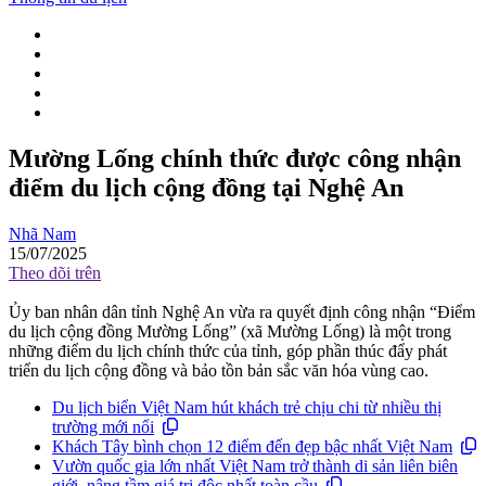
Mường Lống chính thức được công nhận
điểm du lịch cộng đồng tại Nghệ An
Nhã Nam
15/07/2025
Theo dõi trên
Ủy ban nhân dân tỉnh Nghệ An vừa ra quyết định công nhận “Điểm
du lịch cộng đồng Mường Lống” (xã Mường Lống) là một trong
những điểm du lịch chính thức của tỉnh, góp phần thúc đẩy phát
triển du lịch cộng đồng và bảo tồn bản sắc văn hóa vùng cao.
Du lịch biển Việt Nam hút khách trẻ chịu chi từ nhiều thị
trường mới nổi
Khách Tây bình chọn 12 điểm đến đẹp bậc nhất Việt Nam
Vườn quốc gia lớn nhất Việt Nam trở thành di sản liên biên
giới, nâng tầm giá trị độc nhất toàn cầu