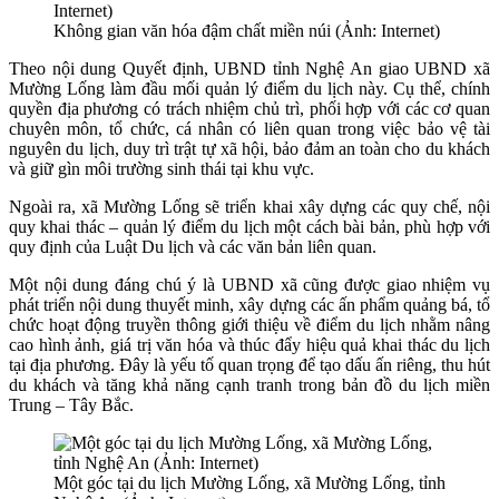
Không gian văn hóa đậm chất miền núi (Ảnh: Internet)
Theo nội dung Quyết định, UBND tỉnh Nghệ An giao UBND xã
Mường Lống làm đầu mối quản lý điểm du lịch này. Cụ thể, chính
quyền địa phương có trách nhiệm chủ trì, phối hợp với các cơ quan
chuyên môn, tổ chức, cá nhân có liên quan trong việc bảo vệ tài
nguyên du lịch, duy trì trật tự xã hội, bảo đảm an toàn cho du khách
và giữ gìn môi trường sinh thái tại khu vực.
Ngoài ra, xã Mường Lống sẽ triển khai xây dựng các quy chế, nội
quy khai thác – quản lý điểm du lịch một cách bài bản, phù hợp với
quy định của Luật Du lịch và các văn bản liên quan.
Một nội dung đáng chú ý là UBND xã cũng được giao nhiệm vụ
phát triển nội dung thuyết minh, xây dựng các ấn phẩm quảng bá, tổ
chức hoạt động truyền thông giới thiệu về điểm du lịch nhằm nâng
cao hình ảnh, giá trị văn hóa và thúc đẩy hiệu quả khai thác du lịch
tại địa phương. Đây là yếu tố quan trọng để tạo dấu ấn riêng, thu hút
du khách và tăng khả năng cạnh tranh trong bản đồ du lịch miền
Trung – Tây Bắc.
Một góc tại du lịch Mường Lống, xã Mường Lống, tỉnh