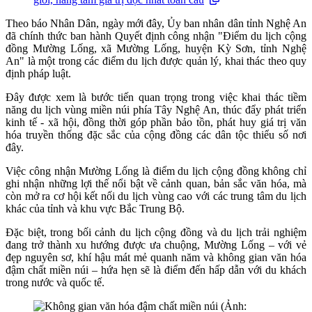
Theo báo Nhân Dân, ngày mới đây, Ủy ban nhân dân tỉnh Nghệ An
đã chính thức ban hành Quyết định công nhận "Điểm du lịch cộng
đồng Mường Lống, xã Mường Lống, huyện Kỳ Sơn, tỉnh Nghệ
An" là một trong các điểm du lịch được quản lý, khai thác theo quy
định pháp luật.
Đây được xem là bước tiến quan trọng trong việc khai thác tiềm
năng du lịch vùng miền núi phía Tây Nghệ An, thúc đẩy phát triển
kinh tế - xã hội, đồng thời góp phần bảo tồn, phát huy giá trị văn
hóa truyền thống đặc sắc của cộng đồng các dân tộc thiểu số nơi
đây.
Việc công nhận Mường Lống là điểm du lịch cộng đồng không chỉ
ghi nhận những lợi thế nổi bật về cảnh quan, bản sắc văn hóa, mà
còn mở ra cơ hội kết nối du lịch vùng cao với các trung tâm du lịch
khác của tỉnh và khu vực Bắc Trung Bộ.
Đặc biệt, trong bối cảnh du lịch cộng đồng và du lịch trải nghiệm
đang trở thành xu hướng được ưa chuộng, Mường Lống – với vẻ
đẹp nguyên sơ, khí hậu mát mẻ quanh năm và không gian văn hóa
đậm chất miền núi – hứa hẹn sẽ là điểm đến hấp dẫn với du khách
trong nước và quốc tế.