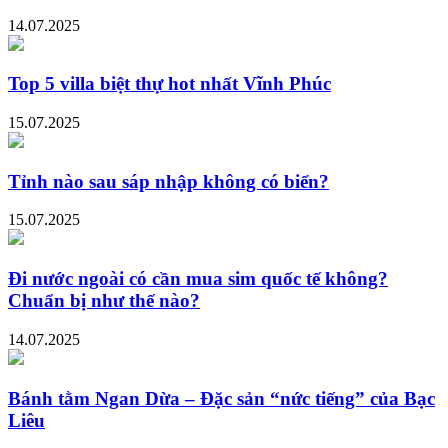
14.07.2025
Top 5 villa biệt thự hot nhất Vĩnh Phúc
15.07.2025
Tỉnh nào sau sáp nhập không có biển?
15.07.2025
Đi nước ngoài có cần mua sim quốc tế không?
Chuẩn bị như thế nào?
14.07.2025
Bánh tằm Ngan Dừa – Đặc sản “nức tiếng” của Bạc
Liêu