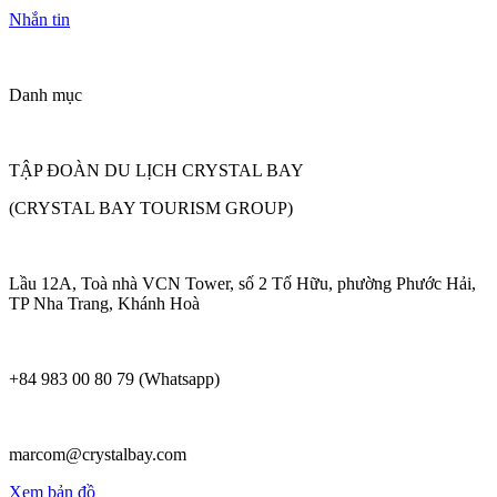
Nhắn tin
Danh mục
TẬP ĐOÀN DU LỊCH CRYSTAL BAY
(CRYSTAL BAY TOURISM GROUP)
Lầu 12A, Toà nhà VCN Tower, số 2 Tố Hữu, phường Phước Hải,
TP Nha Trang, Khánh Hoà
+84 983 00 80 79 (Whatsapp)
marcom@crystalbay.com
Xem bản đồ