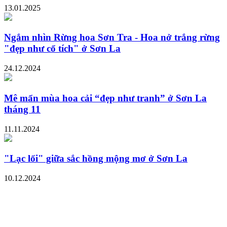
13.01.2025
Ngắm nhìn Rừng hoa Sơn Tra - Hoa nở trắng rừng
"đẹp như cổ tích" ở Sơn La
24.12.2024
Mê mẩn mùa hoa cải “đẹp như tranh” ở Sơn La
tháng 11
11.11.2024
"Lạc lối" giữa sắc hồng mộng mơ ở Sơn La
10.12.2024