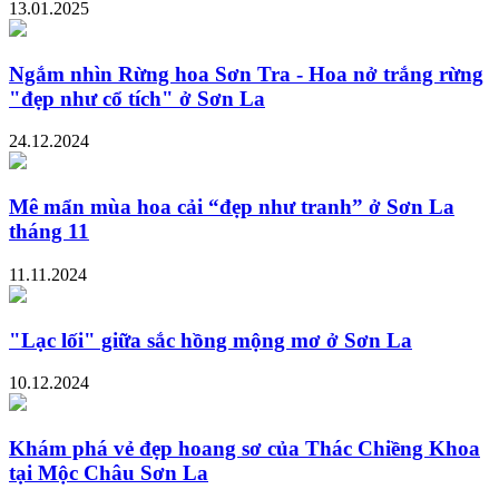
13.01.2025
Ngắm nhìn Rừng hoa Sơn Tra - Hoa nở trắng rừng
"đẹp như cổ tích" ở Sơn La
24.12.2024
Mê mẩn mùa hoa cải “đẹp như tranh” ở Sơn La
tháng 11
11.11.2024
"Lạc lối" giữa sắc hồng mộng mơ ở Sơn La
10.12.2024
Khám phá vẻ đẹp hoang sơ của Thác Chiềng Khoa
tại Mộc Châu Sơn La