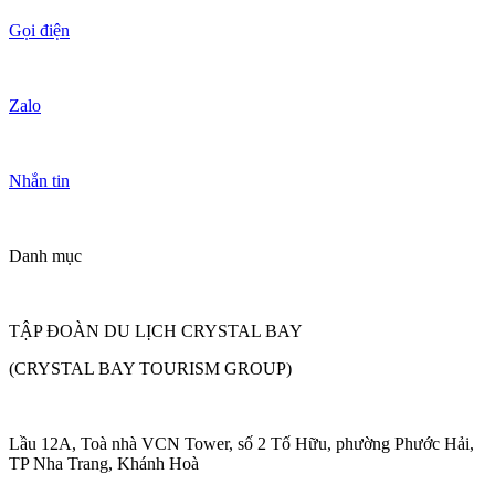
Gọi điện
Zalo
Nhắn tin
Danh mục
TẬP ĐOÀN DU LỊCH CRYSTAL BAY
(CRYSTAL BAY TOURISM GROUP)
Lầu 12A, Toà nhà VCN Tower, số 2 Tố Hữu, phường Phước Hải,
TP Nha Trang, Khánh Hoà