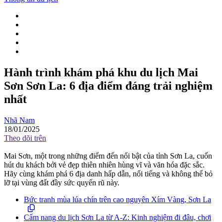
Hành trình khám phá khu du lịch Mai
Sơn Sơn La: 6 địa điểm đáng trải nghiệm
nhất
Nhã Nam
18/01/2025
Theo dõi trên
Mai Sơn, một trong những điểm đến nổi bật của tỉnh Sơn La, cuốn
hút du khách bởi vẻ đẹp thiên nhiên hùng vĩ và văn hóa đặc sắc.
Hãy cùng khám phá 6 địa danh hấp dẫn, nổi tiếng và không thể bỏ
lỡ tại vùng đất đầy sức quyến rũ này.
Bức tranh mùa lúa chín trên cao nguyên Xím Vàng, Sơn La
Cẩm nang du lịch Sơn La từ A-Z: Kinh nghiệm đi đâu, chơi