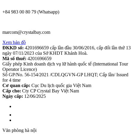
+84 983 00 80 79 (Whatsapp)
marcom@crystalbay.com
Xem bản đồ
ĐKKD số:
4201696659 cấp lần đầu 30/06/2016, cấp đổi lần thứ 13
ngày 07/11/2023 của Sở KHDT Khánh Hoà.
Mã số thuế:
4201696659
Giấy phép Kinh doanh dịch vụ lữ hành quốc tế (International Tour
Operator Licence)
Số GP/No. 56-154/2021 /CDLQGVN-GP LHQT; Cấp lần/ Issued
for 4 time
Cơ quan cấp:
Cục Du lịch quốc gia Việt Nam
Cấp cho:
Cty CP Crystal Bay Việt Nam
Ngày cấp:
12/06/2025
Văn phòng hà nội