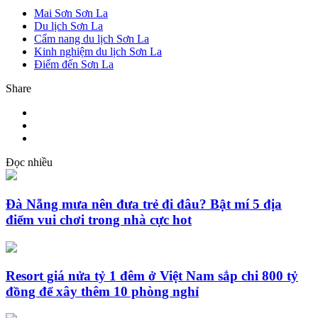
Mai Sơn Sơn La
Du lịch Sơn La
Cẩm nang du lịch Sơn La
Kinh nghiệm du lịch Sơn La
Điểm đến Sơn La
Share
Đọc nhiều
Đà Nẵng mưa nên đưa trẻ đi đâu? Bật mí 5 địa
điểm vui chơi trong nhà cực hot
Resort giá nửa tỷ 1 đêm ở Việt Nam sắp chi 800 tỷ
đồng để xây thêm 10 phòng nghỉ